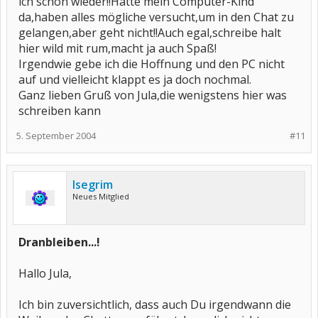
ich schon wieder!!Hatte mein Computer-Kind
da,haben alles mögliche versucht,um in den Chat zu
gelangen,aber geht nicht!!Auch egal,schreibe halt
hier wild mit rum,macht ja auch Spaß!
Irgendwie gebe ich die Hoffnung und den PC nicht
auf und vielleicht klappt es ja doch nochmal.
Ganz lieben Gruß von Jula,die wenigstens hier was
schreiben kann
5. September 2004
#11
Isegrim
Neues Mitglied
Dranbleiben...!
Hallo Jula,
Ich bin zuversichtlich, dass auch Du irgendwann die