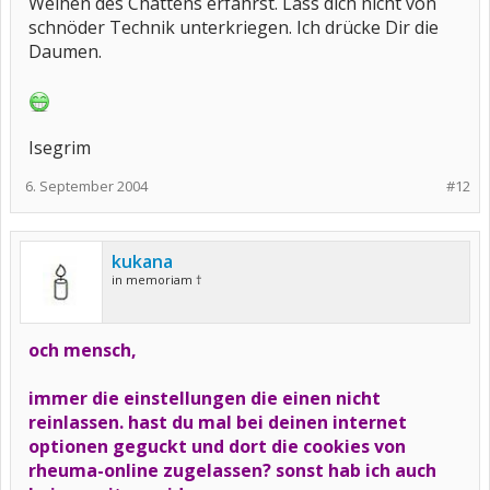
Weihen des Chattens erfährst. Lass dich nicht von
schnöder Technik unterkriegen. Ich drücke Dir die
Daumen.
Isegrim
6. September 2004
#12
kukana
in memoriam †
och mensch,
immer die einstellungen die einen nicht
reinlassen. hast du mal bei deinen internet
optionen geguckt und dort die cookies von
rheuma-online zugelassen? sonst hab ich auch