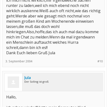
ich mich nicht wirklich,mir irgendwelche Sachen
runter zu laden,weil ich mich ebend noch nicht
wirklich auskenne.Weiß auch oft nicht,wie das richtig
geht.Werde aber wie gesagt mich nochmal von
meinem großen Kind am Wochenende einweisen
lassen,die muß das doch wohl
hinkriegen.Also,hoffe,das ich auch mal dazu komme
mich im Chat zu melden.Wenn da mal irgendwann
ein Menschlein auftaucht welches Hurra
schreit,dann bin ich es!!
Dank Euch lieben Gruß Jula
3. September 2004
#10
Jula
Der Solling ist groß
Hallo,