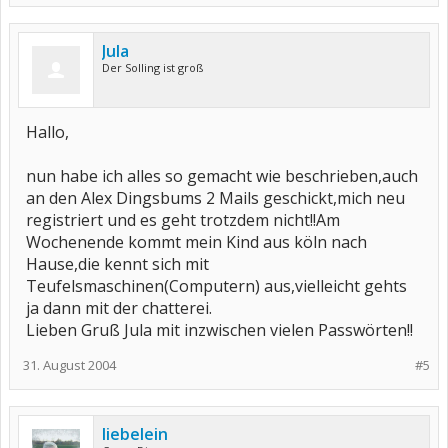
Jula
Der Solling ist groß
Hallo,
nun habe ich alles so gemacht wie beschrieben,auch
an den Alex Dingsbums 2 Mails geschickt,mich neu
registriert und es geht trotzdem nicht!!Am
Wochenende kommt mein Kind aus köln nach
Hause,die kennt sich mit
Teufelsmaschinen(Computern) aus,vielleicht gehts
ja dann mit der chatterei.
Lieben Gruß Jula mit inzwischen vielen Passwörten!!
31. August 2004
#5
liebelein