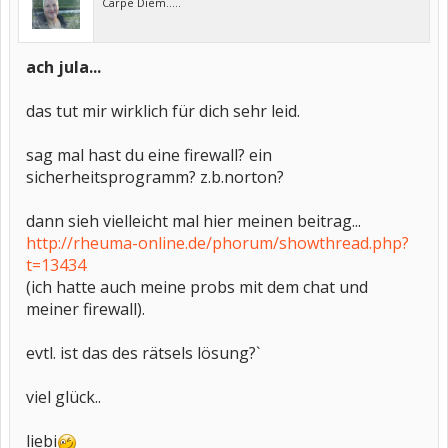
Carpe Diem.....
ach jula...
das tut mir wirklich für dich sehr leid.
sag mal hast du eine firewall? ein
sicherheitsprogramm? z.b.norton?
dann sieh vielleicht mal hier meinen beitrag...
http://rheuma-online.de/phorum/showthread.php?
t=13434
(ich hatte auch meine probs mit dem chat und
meiner firewall).
evtl. ist das des rätsels lösung?`
viel glück..
liebi