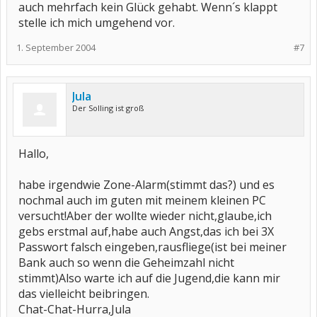
auch mehrfach kein Glück gehabt. Wenn´s klappt
stelle ich mich umgehend vor.
1. September 2004
#7
Jula
Der Solling ist groß
Hallo,
habe irgendwie Zone-Alarm(stimmt das?) und es
nochmal auch im guten mit meinem kleinen PC
versucht!Aber der wollte wieder nicht,glaube,ich
gebs erstmal auf,habe auch Angst,das ich bei 3X
Passwort falsch eingeben,rausfliege(ist bei meiner
Bank auch so wenn die Geheimzahl nicht
stimmt)Also warte ich auf die Jugend,die kann mir
das vielleicht beibringen.
Chat-Chat-Hurra,Jula