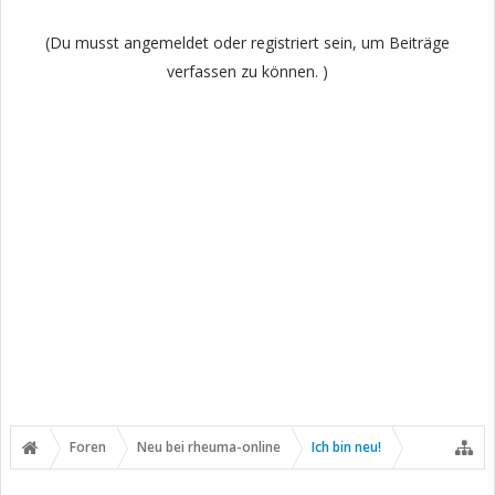
(Du musst angemeldet oder registriert sein, um Beiträge
verfassen zu können. )
Foren
Neu bei rheuma-online
Ich bin neu!