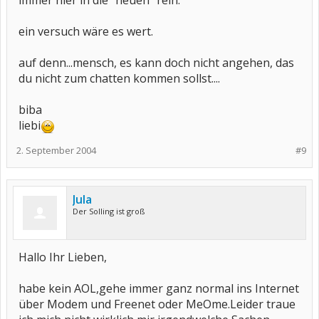
immer hier in die "neuen" rein.
ein versuch wäre es wert.
auf denn...mensch, es kann doch nicht angehen, das
du nicht zum chatten kommen sollst....
biba
liebi
2. September 2004
#9
Jula
Der Solling ist groß
Hallo Ihr Lieben,
habe kein AOL,gehe immer ganz normal ins Internet
über Modem und Freenet oder MeOme.Leider traue