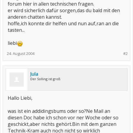
forum hier in allen technischen fragen.
er wird sicherlich dafür sorgen,das du bald mit den
anderen chatten kannst.
hoffe,ich konnte dir helfen und nun auf,ran an die
tasten...
liebi
24. August 2004
#2
Jula
Der Solling ist groß
Hallo Liebi,
was ist ein addidingsbums oder so?Ne Mail an
diesen Doc habe ich schon vor ner Woche oder so
geschickt,aber nichts gehört.Bin mit dem ganzen
Technik-Kram auch noch nicht so wirklich