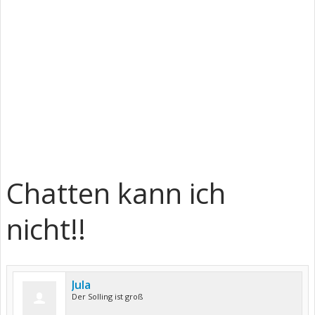
Chatten kann ich
nicht!!
Jula
Der Solling ist groß