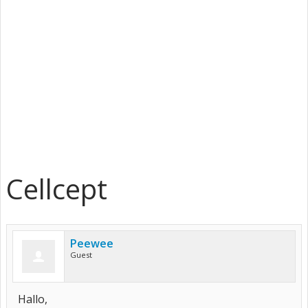
Cellcept
Peewee
Guest
Hallo,