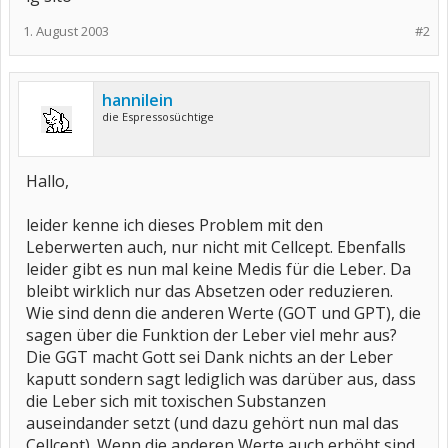
1. August 2003
#2
hannilein
die Espressosüchtige
Hallo,
leider kenne ich dieses Problem mit den
Leberwerten auch, nur nicht mit Cellcept. Ebenfalls
leider gibt es nun mal keine Medis für die Leber. Da
bleibt wirklich nur das Absetzen oder reduzieren.
Wie sind denn die anderen Werte (GOT und GPT), die
sagen über die Funktion der Leber viel mehr aus?
Die GGT macht Gott sei Dank nichts an der Leber
kaputt sondern sagt lediglich was darüber aus, dass
die Leber sich mit toxischen Substanzen
auseindander setzt (und dazu gehört nun mal das
Cellcept). Wenn die anderen Werte auch erhöht sind,