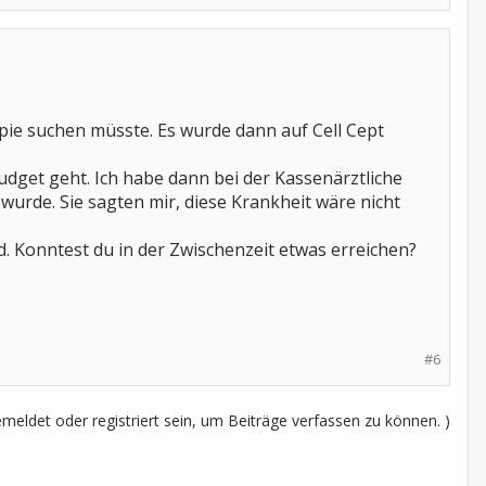
ie suchen müsste. Es wurde dann auf Cell Cept
Budget geht. Ich habe dann bei der Kassenärztliche
urde. Sie sagten mir, diese Krankheit wäre nicht
d. Konntest du in der Zwischenzeit etwas erreichen?
#6
eldet oder registriert sein, um Beiträge verfassen zu können. )