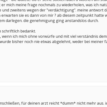
at er mich meine frage nochmals zu wiederholen, was ich natü
 und zweitens wegen der "verdächtigung". meine antwort da
 erwarten sie es dann von mir ? ab diesem zeitpunkt hatte
lem darlegen. die genehmigung ging anstandslos durch.
schriftlich bedankt.
n, wenn ich mich ohne vorwürfe und mit viel verständnis d
wurde bisher noch nie etwas abgelehnt, weder bei meiner fa
nschließen, für deinen arzt reicht *dumm* nicht mehr aus. ic