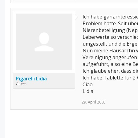
Ich habe ganz interessie
Problem hatte. Seit über
Nierenbeteiligung (Neph
Leberwerte so verschle
umgestellt und die Erge
Nun meine Hausärztin wi
Vereinigung angerufen u
aufgeführt, also eine Be
Ich glaube eher, dass d
Ich habe Tablette für 
Pigarelli Lidia
Ciao
Guest
Lidia
29. April 2003