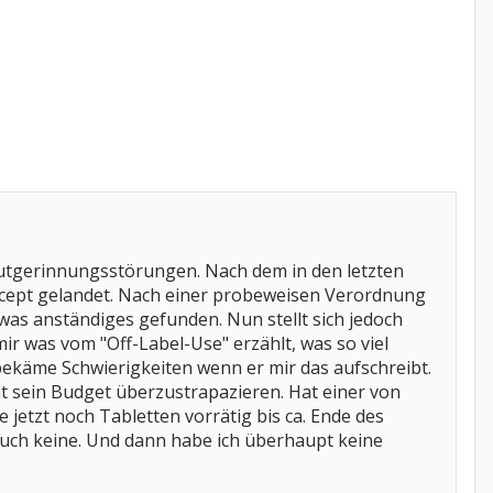
Blutgerinnungsstörungen. Nach dem in den letzten
llcept gelandet. Nach einer probeweisen Verordnung
was anständiges gefunden. Nun stellt sich jedoch
ir was vom "Off-Label-Use" erzählt, was so viel
r bekäme Schwierigkeiten wenn er mir das aufschreibt.
at sein Budget überzustrapazieren. Hat einer von
 jetzt noch Tabletten vorrätig bis ca. Ende des
auch keine. Und dann habe ich überhaupt keine