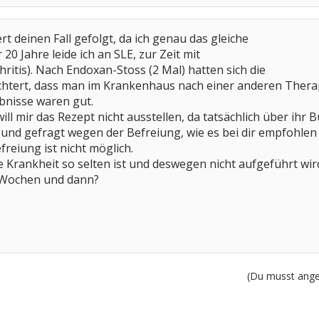
rt deinen Fall gefolgt, da ich genau das gleiche
 20 Jahre leide ich an SLE, zur Zeit mit
ritis). Nach Endoxan-Stoss (2 Mal) hatten sich die
chtert, dass man im Krankenhaus nach einer anderen Therap
bnisse waren gut.
ll mir das Rezept nicht ausstellen, da tatsächlich über ihr 
nd gefragt wegen der Befreiung, wie es bei dir empfohlen w
freiung ist nicht möglich.
ie Krankheit so selten ist und deswegen nicht aufgeführt wir
2 Wochen und dann?
(Du musst angem