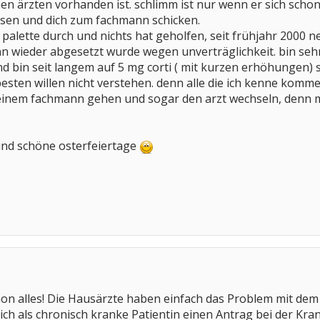
n ärzten vorhanden ist. schlimm ist nur wenn er sich schon
sen und dich zum fachmann schicken.
 palette durch und nichts hat geholfen, seit frühjahr 2000 n
 wieder abgesetzt wurde wegen unverträglichkeit. bin sehr z
nd bin seit langem auf 5 mg corti ( mit kurzen erhöhungen) s
esten willen nicht verstehen. denn alle die ich kenne komme
zu einem fachmann gehen und sogar den arzt wechseln, denn 
und schöne osterfeiertage
chon alles! Die Hausärzte haben einfach das Problem mit dem
ich als chronisch kranke Patientin einen Antrag bei der Kr