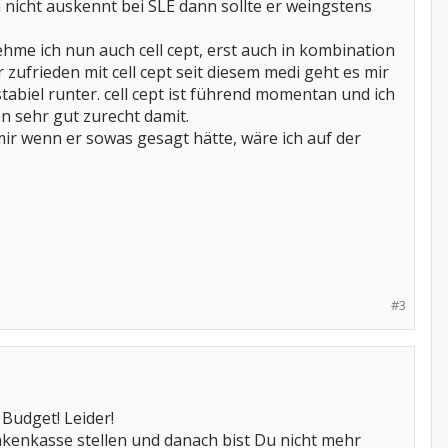
 nicht auskennt bei SLE dann sollte er weingstens
ehme ich nun auch cell cept, erst auch in kombination
ufrieden mit cell cept seit diesem medi geht es mir
tabiel runter. cell cept ist führend momentan und ich
n sehr gut zurecht damit.
mir wenn er sowas gesagt hätte, wäre ich auf der
#3
 Budget! Leider!
ankenkasse stellen und danach bist Du nicht mehr