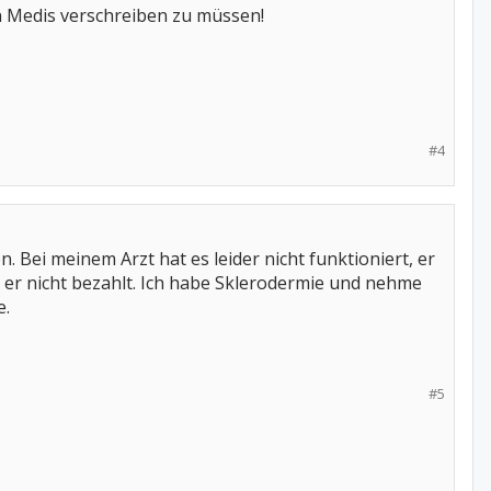
en Medis verschreiben zu müssen!
#4
 Bei meinem Arzt hat es leider nicht funktioniert, er
e er nicht bezahlt. Ich habe Sklerodermie und nehme
e.
#5