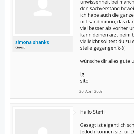
unwissenheit bei manche
den sachverstand bewei
ich habe auch die ganze
mit sandimmun, das dann
viel besser als vorher u
kann deinen arzt beim b
vielleicht solltest du 
simona shanks
stelle gegangen.
}:-((
Guest
wünsche dir alles gute 
lg
sito
20. April 2003
Hallo Steffi!
Gesagt ist eigentlich s
Jedoch können sie für D