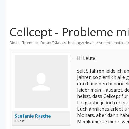
Cellcept - Probleme m
Dieses Thema im Forum "
Klassische langwirksame Antirheumatika
"
Hi Leute,
seit 5 Jahren leide ich
Jahren so ziemlich alle
durch meinen behandelnd
leider mein Hausarzt, d
heisst, dass Cellcept fü
Ich glaube jedoch eher 
Euch ähnliches erlebt u
Monats, aber dann habe
Stefanie Rasche
Medikamente mehr, weil 
Guest