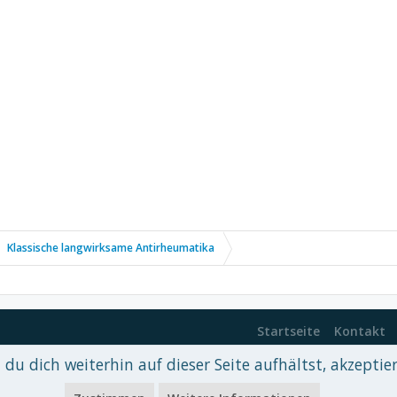
Klassische langwirksame Antirheumatika
Startseite
Kontakt
du dich weiterhin auf dieser Seite aufhältst, akzeptie
 xenDach
©2010-2017