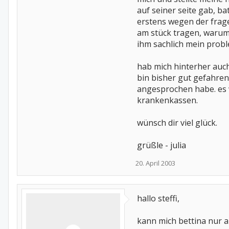
auf seiner seite gab, b
erstens wegen der frage
am stück tragen, warum
ihm sachlich mein prob
hab mich hinterher auch 
bin bisher gut gefahre
angesprochen habe. es 
krankenkassen.
wünsch dir viel glück.
grüßle - julia
20. April 2003
hallo steffi,
kann mich bettina nur a