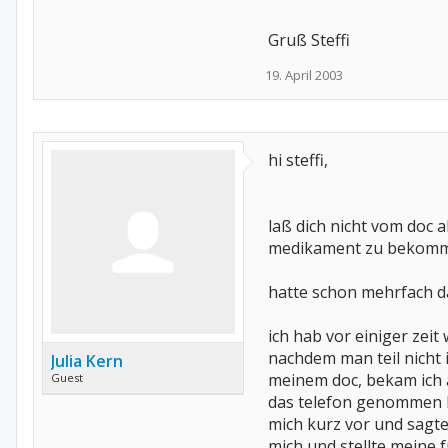
Gruß Steffi
19. April 2003
hi steffi,
laß dich nicht vom doc 
medikament zu bekommen
hatte schon mehrfach dam
ich hab vor einiger z
nachdem man teil nicht 
Julia Kern
meinem doc, bekam ich 
Guest
das telefon genommen b
mich kurz vor und sagte i
mich und stellte meine f