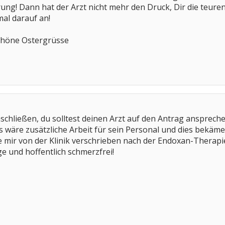
ung! Dann hat der Arzt nicht mehr den Druck, Dir die teur
al darauf an!
chöne Ostergrüsse
hließen, du solltest deinen Arzt auf den Antrag ansprechen.
s wäre zusätzliche Arbeit für sein Personal und dies bekäm
e mir von der Klinik verschrieben nach der Endoxan-Therapi
e und hoffentlich schmerzfrei!