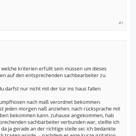
#1
welche kriterien erfüllt sein müssen um dieses
en auf den entsprechenden sachbearbeiter zu.
 darfst nur nicht mit der tür ins haus fallen.
trumpfhosen nach maß verordnet bekommen.
fast jeden morgen naß anziehen. nach rücksprache mit
chrieben bekommen kann. zuhause angekommen, hab
rechenden sachbarbeiter verbunden war, stellte ich
 da ja gerade an der richtige stelle sei. ich bedankte
k tragen würde.. - nachdem es eine kurze irritation