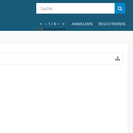
1
/
6
ANMELDEN
REGISTRIEREN