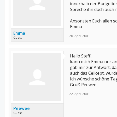
innerhalb der Budgetier
Spreche ihn doch auch m
Ansonsten Euch allen s
Emma
Emma
20. April 2003
Guest
Hallo Steffi,
kann mich Emma nur ansc
gab mir zur Antwort, da
auch das Cellcept, wurd
Ich wünsche schöne Tag
Gruß Peewee
22. April 2003
Peewee
Guest