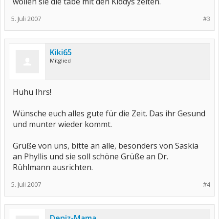
wollen sie die tabe mit den Kiddys zelten.
5. Juli 2007
#3
Kiki65
Mitglied
Huhu Ihrs!
Wünsche euch alles gute für die Zeit. Das ihr Gesund
und munter wieder kommt.
Grüße von uns, bitte an alle, besonders von Saskia
an Phyllis und sie soll schöne Grüße an Dr.
Rühlmann ausrichten.
5. Juli 2007
#4
Deniz-Mama