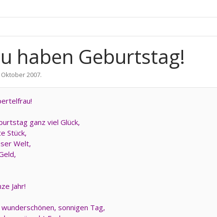
rau haben Geburtstag!
. Oktober 2007
.
ertelfrau!
rtstag ganz viel Glück,
e Stück,
ser Welt,
Geld,
ze Jahr!
en wunderschönen, sonnigen Tag,