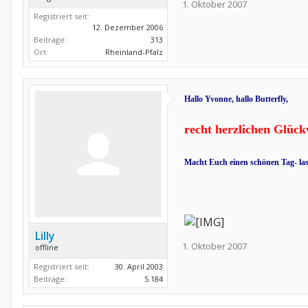
1. Oktober 2007
Registriert seit:
12. Dezember 2006
Beiträge:
313
Ort:
Rheinland-Pfalz
Hallo Yvonne, hallo Butterfly,
recht herzlichen Glüc
Macht Euch einen schönen Tag- la
Lilly
1. Oktober 2007
offline
Registriert seit:
30. April 2003
Beiträge:
5.184