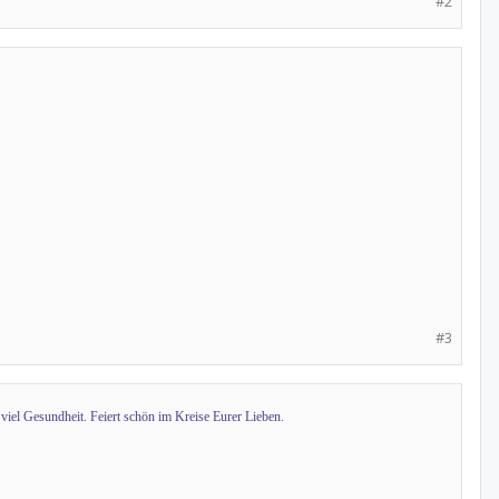
#2
#3
 viel Gesundheit. Feiert schön im Kreise Eurer Lieben.