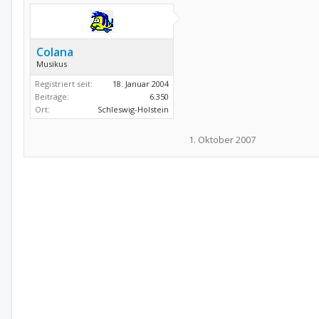
Colana
Musikus
Registriert seit:
18. Januar 2004
Beiträge:
6.350
Ort:
Schleswig-Holstein
1. Oktober 2007