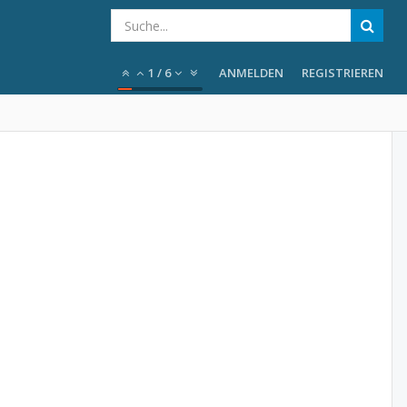
1
/
6
ANMELDEN
REGISTRIEREN