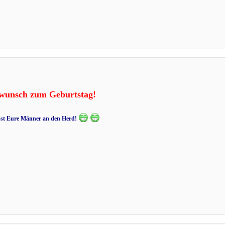
kwunsch zum Geburtstag!
sst Eure Männer an den Herd!