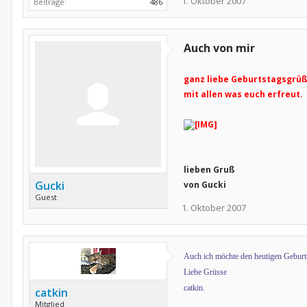
1. Oktober 2007
Beiträge:
486
Auch von mir
ganz liebe Geburtstagsgrüß
mit allen was euch erfreut.
lieben Gruß
Gucki
von Gucki
Guest
1. Oktober 2007
Auch ich möchte den heutigen Geburtst
Liebe Grüsse
catkin.
catkin
Mitglied