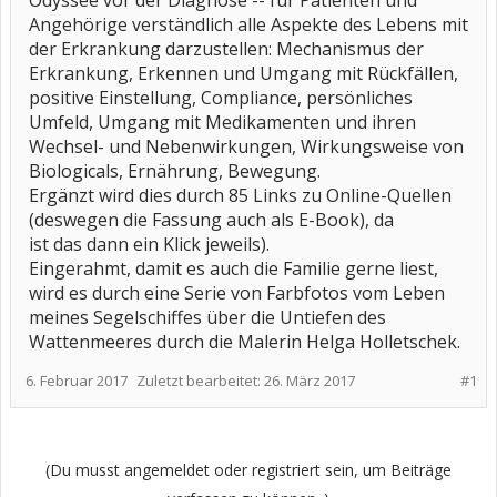
Odyssee vor der Diagnose -- für Patienten und
Angehörige verständlich alle Aspekte des Lebens mit
der Erkrankung darzustellen: Mechanismus der
Erkrankung, Erkennen und Umgang mit Rückfällen,
positive Einstellung, Compliance, persönliches
Umfeld, Umgang mit Medikamenten und ihren
Wechsel- und Nebenwirkungen, Wirkungsweise von
Biologicals, Ernährung, Bewegung.
Ergänzt wird dies durch 85 Links zu Online-Quellen
(deswegen die Fassung auch als E-Book), da
ist das dann ein Klick jeweils).
Eingerahmt, damit es auch die Familie gerne liest,
wird es durch eine Serie von Farbfotos vom Leben
meines Segelschiffes über die Untiefen des
Wattenmeeres durch die Malerin Helga Holletschek.
6. Februar 2017
Zuletzt bearbeitet:
26. März 2017
#1
(Du musst angemeldet oder registriert sein, um Beiträge