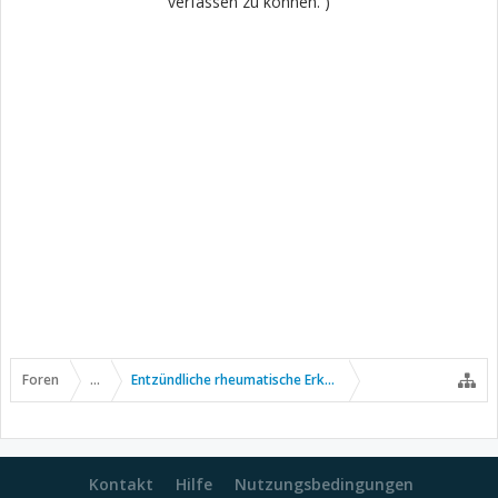
verfassen zu können. )
Foren
...
Entzündliche rheumatische Erkrankungen
Kontakt
Hilfe
Nutzungsbedingungen