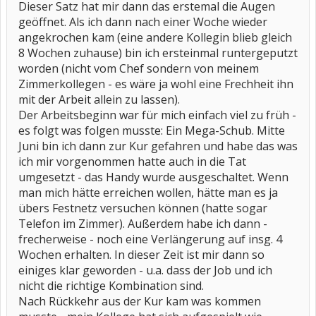
Dieser Satz hat mir dann das erstemal die Augen
geöffnet. Als ich dann nach einer Woche wieder
angekrochen kam (eine andere Kollegin blieb gleich
8 Wochen zuhause) bin ich ersteinmal runtergeputzt
worden (nicht vom Chef sondern von meinem
Zimmerkollegen - es wäre ja wohl eine Frechheit ihn
mit der Arbeit allein zu lassen).
Der Arbeitsbeginn war für mich einfach viel zu früh -
es folgt was folgen musste: Ein Mega-Schub. Mitte
Juni bin ich dann zur Kur gefahren und habe das was
ich mir vorgenommen hatte auch in die Tat
umgesetzt - das Handy wurde ausgeschaltet. Wenn
man mich hätte erreichen wollen, hätte man es ja
übers Festnetz versuchen können (hatte sogar
Telefon im Zimmer). Außerdem habe ich dann -
frecherweise - noch eine Verlängerung auf insg. 4
Wochen erhalten. In dieser Zeit ist mir dann so
einiges klar geworden - u.a. dass der Job und ich
nicht die richtige Kombination sind.
Nach Rückkehr aus der Kur kam was kommen