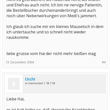
und Ehefrau auch nicht. Ich bin ne nervige Patientin,
die Bestellbücher durcheinanderbringt und auch
noch über Nebenwirkungen von Medi´s jammert.
Ich glaub ich suche mir ein kleines Mauseloch in dem
ich untertauche und so schnell nicht wieder
rauskomme.
liebe grüsse vom Hai der nicht mehr beißen mag
13. Dezember 2004
#4
Uschi
in memoriam † 18.7.18
Liebe Hai,
es ist halt leider so, daß chronische Krankheiten