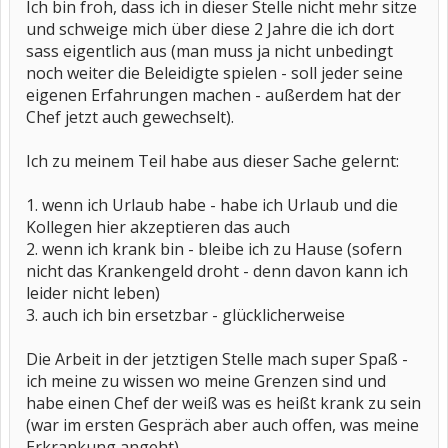
Ich bin froh, dass ich in dieser Stelle nicht mehr sitze
und schweige mich über diese 2 Jahre die ich dort
sass eigentlich aus (man muss ja nicht unbedingt
noch weiter die Beleidigte spielen - soll jeder seine
eigenen Erfahrungen machen - außerdem hat der
Chef jetzt auch gewechselt).
Ich zu meinem Teil habe aus dieser Sache gelernt:
1. wenn ich Urlaub habe - habe ich Urlaub und die
Kollegen hier akzeptieren das auch
2. wenn ich krank bin - bleibe ich zu Hause (sofern
nicht das Krankengeld droht - denn davon kann ich
leider nicht leben)
3. auch ich bin ersetzbar - glücklicherweise
Die Arbeit in der jetztigen Stelle mach super Spaß -
ich meine zu wissen wo meine Grenzen sind und
habe einen Chef der weiß was es heißt krank zu sein
(war im ersten Gespräch aber auch offen, was meine
Erkrankung angeht).