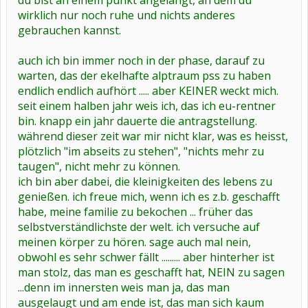
du bist an einem punkt angelangt, an dem du
wirklich nur noch ruhe und nichts anderes
gebrauchen kannst.
auch ich bin immer noch in der phase, darauf zu
warten, das der ekelhafte alptraum pss zu haben
endlich endlich aufhört ..... aber KEINER weckt mich.
seit einem halben jahr weis ich, das ich eu-rentner
bin. knapp ein jahr dauerte die antragstellung.
während dieser zeit war mir nicht klar, was es heisst,
plötzlich "im abseits zu stehen", "nichts mehr zu
taugen", nicht mehr zu können.
ich bin aber dabei, die kleinigkeiten des lebens zu
genießen. ich freue mich, wenn ich es z.b. geschafft
habe, meine familie zu bekochen ... früher das
selbstverständlichste der welt. ich versuche auf
meinen körper zu hören. sage auch mal nein,
obwohl es sehr schwer fällt ......... aber hinterher ist
man stolz, das man es geschafft hat, NEIN zu sagen
...denn im innersten weis man ja, das man
ausgelaugt und am ende ist, das man sich kaum