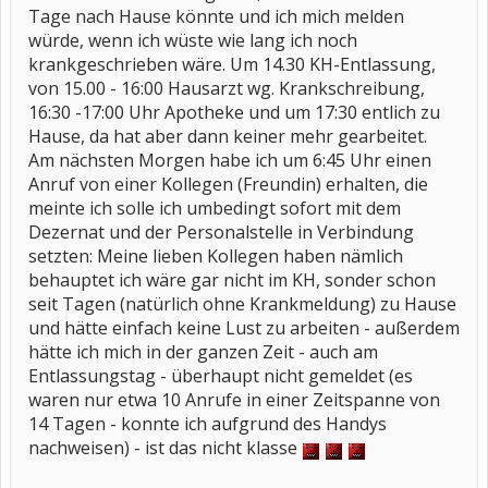
Tage nach Hause könnte und ich mich melden
würde, wenn ich wüste wie lang ich noch
krankgeschrieben wäre. Um 14.30 KH-Entlassung,
von 15.00 - 16:00 Hausarzt wg. Krankschreibung,
16:30 -17:00 Uhr Apotheke und um 17:30 entlich zu
Hause, da hat aber dann keiner mehr gearbeitet.
Am nächsten Morgen habe ich um 6:45 Uhr einen
Anruf von einer Kollegen (Freundin) erhalten, die
meinte ich solle ich umbedingt sofort mit dem
Dezernat und der Personalstelle in Verbindung
setzten: Meine lieben Kollegen haben nämlich
behauptet ich wäre gar nicht im KH, sonder schon
seit Tagen (natürlich ohne Krankmeldung) zu Hause
und hätte einfach keine Lust zu arbeiten - außerdem
hätte ich mich in der ganzen Zeit - auch am
Entlassungstag - überhaupt nicht gemeldet (es
waren nur etwa 10 Anrufe in einer Zeitspanne von
14 Tagen - konnte ich aufgrund des Handys
nachweisen) - ist das nicht klasse