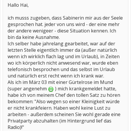
Hallo Hai,
ich musss zugeben, dass Sabinerin mir aus der Seele
gesprochen hat. jeder von uns wird - der eine mehr
der andere wenigeer - diese Situation kennen. Ich
bin da keine Ausnahme.
Ich selber habe jahrelang gearbeitet, war auf der
letzten Stelle eigentlich immer da (außer natürlich
wenn ich wirklich flach lag und im Urlaub), in Zeiten
wo ich körperlich nicht anwesend war, wurde eben
telefonisch besprochen und das selbst im Urlaub
und natürlich erst recht wenn ich krank war.
Als ich im März 03 mit einer Gürtelrose im Mund
(super angenehm
) mich krankgemeldet hatte,
habe ich von meinem Chef den tollen Satz zu hören
bekommen: "Also wegen so einer Kleinigkeit würde
er nicht krankfeiern. Haben wohl keine Lust zu
arbeiten - außerdem scheinen Sie wohl gerade eine
Privatparty abzuhalten (im Hintergrund lief das
Radio)!"