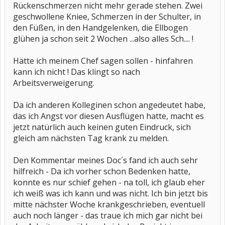
Rückenschmerzen nicht mehr gerade stehen. Zwei
geschwollene Kniee, Schmerzen in der Schulter, in
den Füßen, in den Handgelenken, die Ellbogen
glühen ja schon seit 2 Wochen ...also alles Sch.... !
Hätte ich meinem Chef sagen sollen - hinfahren
kann ich nicht ! Das klingt so nach
Arbeitsverweigerung.
Da ich anderen Kolleginen schon angedeutet habe,
das ich Angst vor diesen Ausflügen hatte, macht es
jetzt natürlich auch keinen guten Eindruck, sich
gleich am nächsten Tag krank zu melden.
Den Kommentar meines Doc´s fand ich auch sehr
hilfreich - Da ich vorher schon Bedenken hatte,
konnte es nur schief gehen - na toll, ich glaub eher
ich weiß was ich kann und was nicht. Ich bin jetzt bis
mitte nächster Woche krankgeschrieben, eventuell
auch noch länger - das traue ich mich gar nicht bei