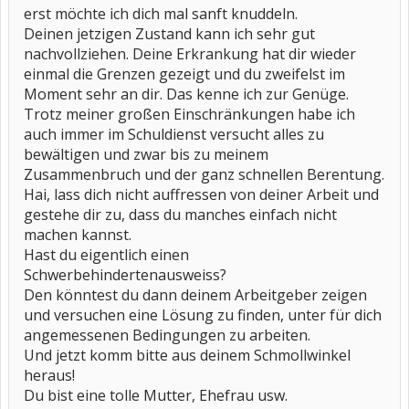
erst möchte ich dich mal sanft knuddeln.
Deinen jetzigen Zustand kann ich sehr gut
nachvollziehen. Deine Erkrankung hat dir wieder
einmal die Grenzen gezeigt und du zweifelst im
Moment sehr an dir. Das kenne ich zur Genüge.
Trotz meiner großen Einschränkungen habe ich
auch immer im Schuldienst versucht alles zu
bewältigen und zwar bis zu meinem
Zusammenbruch und der ganz schnellen Berentung.
Hai, lass dich nicht auffressen von deiner Arbeit und
gestehe dir zu, dass du manches einfach nicht
machen kannst.
Hast du eigentlich einen
Schwerbehindertenausweiss?
Den könntest du dann deinem Arbeitgeber zeigen
und versuchen eine Lösung zu finden, unter für dich
angemessenen Bedingungen zu arbeiten.
Und jetzt komm bitte aus deinem Schmollwinkel
heraus!
Du bist eine tolle Mutter, Ehefrau usw.