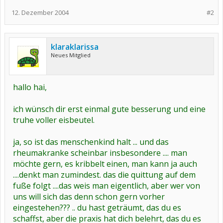
12. Dezember 2004
#2
klaraklarissa
Neues Mitglied
hallo hai,
ich wünsch dir erst einmal gute besserung und eine
truhe voller eisbeutel.
ja, so ist das menschenkind halt ... und das
rheumakranke scheinbar insbesondere .... man
möchte gern, es kribbelt einen, man kann ja auch
....denkt man zumindest. das die quittung auf dem
fuße folgt ....das weis man eigentlich, aber wer von
uns will sich das denn schon gern vorher
eingestehen??? .. du hast geträumt, das du es
schaffst, aber die praxis hat dich belehrt, das du es