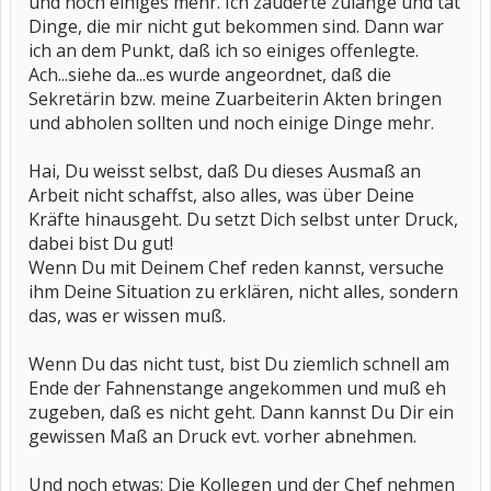
und noch einiges mehr. Ich zauderte zulange und tat
Dinge, die mir nicht gut bekommen sind. Dann war
ich an dem Punkt, daß ich so einiges offenlegte.
Ach...siehe da...es wurde angeordnet, daß die
Sekretärin bzw. meine Zuarbeiterin Akten bringen
und abholen sollten und noch einige Dinge mehr.
Hai, Du weisst selbst, daß Du dieses Ausmaß an
Arbeit nicht schaffst, also alles, was über Deine
Kräfte hinausgeht. Du setzt Dich selbst unter Druck,
dabei bist Du gut!
Wenn Du mit Deinem Chef reden kannst, versuche
ihm Deine Situation zu erklären, nicht alles, sondern
das, was er wissen muß.
Wenn Du das nicht tust, bist Du ziemlich schnell am
Ende der Fahnenstange angekommen und muß eh
zugeben, daß es nicht geht. Dann kannst Du Dir ein
gewissen Maß an Druck evt. vorher abnehmen.
Und noch etwas: Die Kollegen und der Chef nehmen