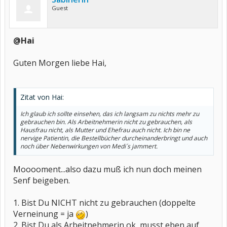
Guest
@Hai
Guten Morgen liebe Hai,
Zitat von Hai:
Ich glaub ich sollte einsehen, das ich langsam zu nichts mehr zu
gebrauchen bin. Als Arbeitnehmerin nicht zu gebrauchen, als
Hausfrau nicht, als Mutter und Ehefrau auch nicht. Ich bin ne
nervige Patientin, die Bestellbücher durcheinanderbringt und auch
noch über Nebenwirkungen von Medi´s jammert.
Mooooment...also dazu muß ich nun doch meinen
Senf beigeben.
1. Bist Du NICHT nicht zu gebrauchen (doppelte
Verneinung = ja
)
2. Bist Du als Arbeitnehmerin ok, musst eben auf