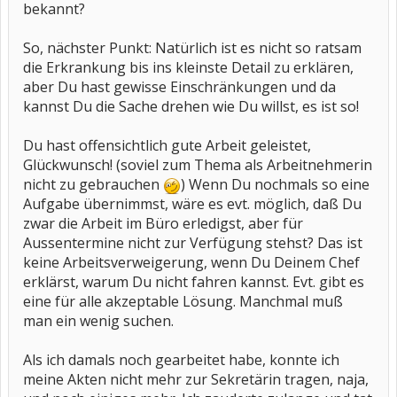
bekannt?
So, nächster Punkt: Natürlich ist es nicht so ratsam
die Erkrankung bis ins kleinste Detail zu erklären,
aber Du hast gewisse Einschränkungen und da
kannst Du die Sache drehen wie Du willst, es ist so!
Du hast offensichtlich gute Arbeit geleistet,
Glückwunsch! (soviel zum Thema als Arbeitnehmerin
nicht zu gebrauchen
) Wenn Du nochmals so eine
Aufgabe übernimmst, wäre es evt. möglich, daß Du
zwar die Arbeit im Büro erledigst, aber für
Aussentermine nicht zur Verfügung stehst? Das ist
keine Arbeitsverweigerung, wenn Du Deinem Chef
erklärst, warum Du nicht fahren kannst. Evt. gibt es
eine für alle akzeptable Lösung. Manchmal muß
man ein wenig suchen.
Als ich damals noch gearbeitet habe, konnte ich
meine Akten nicht mehr zur Sekretärin tragen, naja,