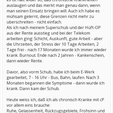
auslaugen und das merkt man genau dann, wenn
man seinen Einsatz bringen will. Auch ich habe es
mühsam gelernt, diese Grenzen nicht mehr zu
überschreiten - nicht einfach.
Als ich nach meinem Superschub und der Hüft-OP
aus der Rente ausstieg und bei der Telekom
arbeiten ging: Schicht, Auskunft, gute Arbeit - aber
die Uhrzeiten, der Stress der 10 Tage Arbeiten, 2
Tage frei - nach 17 Monaten wurde ich immer wieder
krank. Burnout. Ende nach 2 Jahren - Kankenschein,
dann wieder Rente.
Davor, also vorm Schub, habe ich beim E-Werk
gearbeitet, 7 - 16 Uhr - Bus, Bahn, laufen. Nach 3
Monaten begannen die Symptome - dann wurde ich
krank. Dann kam der Schub.
Heute weiss ich, daß ich als chronisch Kranke mit cP
vor allem eins brauche:
Ruhe, Gelassenheit, Rückzugsgebiete, Frohsinn und