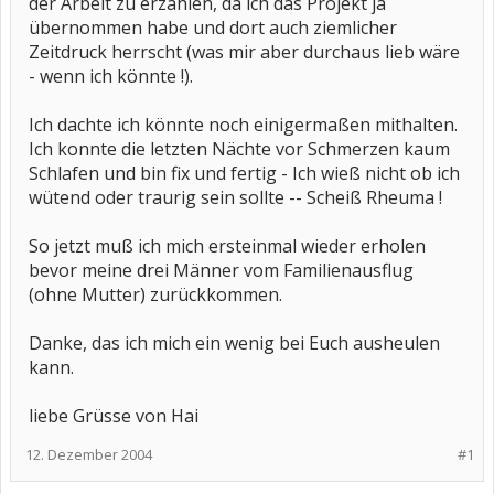
der Arbeit zu erzählen, da ich das Projekt ja
übernommen habe und dort auch ziemlicher
Zeitdruck herrscht (was mir aber durchaus lieb wäre
- wenn ich könnte !).
Ich dachte ich könnte noch einigermaßen mithalten.
Ich konnte die letzten Nächte vor Schmerzen kaum
Schlafen und bin fix und fertig - Ich wieß nicht ob ich
wütend oder traurig sein sollte -- Scheiß Rheuma !
So jetzt muß ich mich ersteinmal wieder erholen
bevor meine drei Männer vom Familienausflug
(ohne Mutter) zurückkommen.
Danke, das ich mich ein wenig bei Euch ausheulen
kann.
liebe Grüsse von Hai
12. Dezember 2004
#1