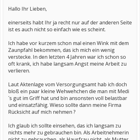
Hallo Ihr Lieben,
einerseits habt Ihr ja recht nur auf der anderen Seite
ist es auch nicht so einfach wie es scheint.
Ich habe vor kurzem schon mal einen Wink mit dem
Zaunpfahl bekommen, das ich mich ein wenig
verstecke. In den letzten 4 Jahren war ich schon so
oft krank, ich habe langsam Angst meine Arbeit zu
verlieren.
Laut Aktenlage vom Versorgungsamt hab ich doch
bloß ein paar kleine Wehwehchen die man mit Medi
´s gut im Griff hat und bin ansonsten voll belastbar
und einsatzfähig. Wieso sollte dann meine Firma
Rücksicht auf mich nehmen ?
Ich glaub ich sollte einsehen, das ich langsam zu
nichts mehr zu gebrauchen bin. Als Arbeitnehmerin
nicht zu gebrauchen, als Hausfrau nicht, als Mutter