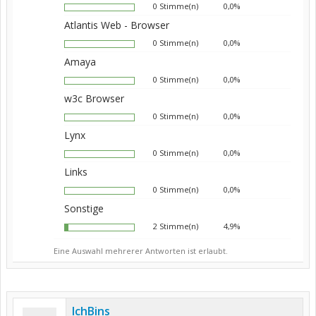
0 Stimme(n)
0,0%
Atlantis Web - Browser
0 Stimme(n)
0,0%
Amaya
0 Stimme(n)
0,0%
w3c Browser
0 Stimme(n)
0,0%
Lynx
0 Stimme(n)
0,0%
Links
0 Stimme(n)
0,0%
Sonstige
2 Stimme(n)
4,9%
Eine Auswahl mehrerer Antworten ist erlaubt.
IchBins