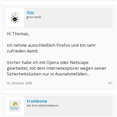
Gisi
grün-weiß
Hi Thomas,
ich nehme ausschließlich Firefox und bin sehr
zufrieden damit.
Vorher habe ich mit Opera oder Netscape
gearbeitet, mit dem Internetexplorer wegen seiner
Sicherheitslücken nur in Ausnahmefällen...
19. Oktober 2005
#7
trombone
die Schreibtischtäterin