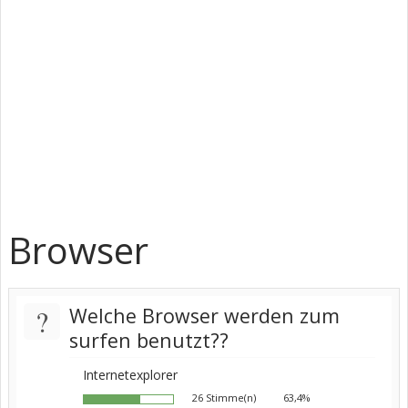
Browser
?
Welche Browser werden zum
surfen benutzt??
Internetexplorer
26 Stimme(n)
63,4%