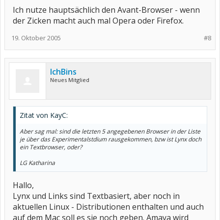
Ich nutze hauptsächlich den Avant-Browser - wenn
der Zicken macht auch mal Opera oder Firefox.
19. Oktober 2005
#8
IchBins
Neues Mitglied
Zitat von KayC:
Aber sag mal: sind die letzten 5 angegebenen Browser in der Liste
je über das Experimentalstdium rausgekommen, bzw ist Lynx doch
ein Textbrowser, oder?
LG Katharina
Hallo,
Lynx und Links sind Textbasiert, aber noch in
aktuellen Linux - Distributionen enthalten und auch
auf dem Mac soll es sie noch geben. Amaya wird