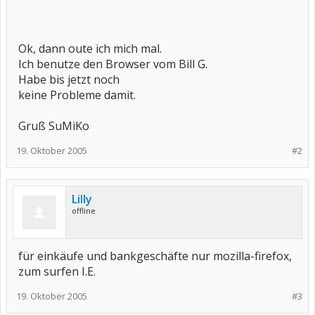
Ok, dann oute ich mich mal.
Ich benutze den Browser vom Bill G.
Habe bis jetzt noch
keine Probleme damit.
Gruß SuMiKo
19. Oktober 2005
#2
Lilly
offline
für einkäufe und bankgeschäfte nur mozilla-firefox,
zum surfen I.E.
19. Oktober 2005
#3