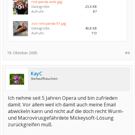
red-panda-web.jpg
Dateigröße:
23,6 KB
Aufrufe:
87
zoo-red-panda-01.jpg
Dateigröße:
40,8 KB
Aufrufe:
113
19. Oktober 2005
#4
KayC
Stehauffrauchen
Ich nehme seit 5 Jahren Opera und bin zufrieden
damit. Vor allem weil ich damit auch meine Email
abwickeln kann und nicht auf die doch recht Wurm-
und Macrovirusgefährdete Mickeysoft-Lösung
zurückgreifen muß.