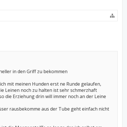
neller in den Griff zu bekommen
eich mit meinen Hunden erst ne Runde gelaufen,
die Leinen noch zu halten ist sehr schmerzhaft
 so die Erziehung drin will immer noch an der Leine
besser rausbekomme aus der Tube geht einfach nicht