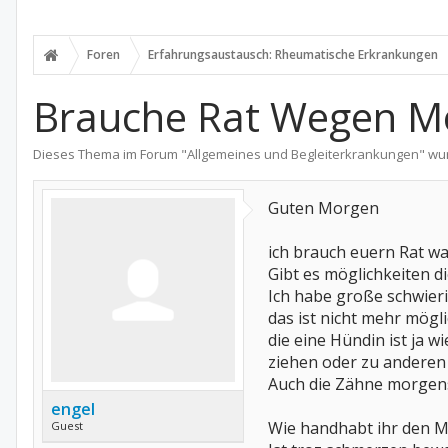
Foren
Erfahrungsaustausch: Rheumatische Erkrankungen
Brauche Rat Wegen Morg
Dieses Thema im Forum "
Allgemeines und Begleiterkrankungen
" wu
Guten Morgen
ich brauch euern Rat w
Gibt es möglichkeiten di
Ich habe große schwier
das ist nicht mehr mögl
die eine Hündin ist ja w
ziehen oder zu anderen
Auch die Zähne morgens
engel
Wie handhabt ihr den M
Guest