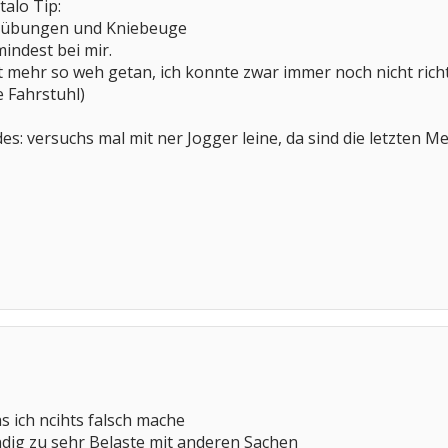
talo Tip:
ckübungen und Kniebeuge
umindest bei mir.
t mehr so weh getan, ich konnte zwar immer noch nicht richt
 Fahrstuhl)
: versuchs mal mit ner Jogger leine, da sind die letzten Met
s ich ncihts falsch mache
ndig zu sehr Belaste mit anderen Sachen