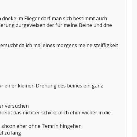
h dneke im Flieger darf man sich bestimmt auch
derung zurgeweisen der für meine Beine und dne
versucht da ich mal eines morgens meine steiffigkeit
ur einer kleinen Drehung des beines ein ganz
er versuchen
ibt das nicht er schickt mich eher wieder in die
ch shcon eher ohne Temrin hingehen
l zu lang