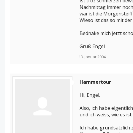
Ist troz schmerzen bewe
Nachmittag immer noch 
war ist die Morgenstei
Wieso ist das so mit de
Bednake mich jetzt sch
Gruß Engel
13. Januar 2004
Hammertour
Hi, Engel.
Also, ich habe eigentli
und ich weiss, wie es is
Ich habe grundsätzlich