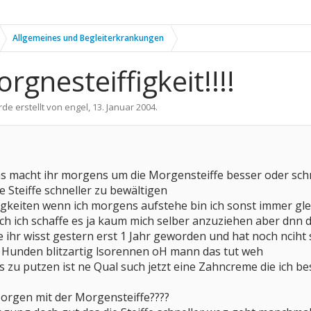
Allgemeines und Begleiterkrankungen
nesteiffigkeit!!!!
rde erstellt von
engel
,
13. Januar 2004
.
as macht ihr morgens um die Morgensteiffe besser oder sch
e Steiffe schneller zu bewältigen
igkeiten wenn ich morgens aufstehe bin ich sonst immer gl
ich ich schaffe es ja kaum mich selber anzuziehen aber dnn 
ie ihr wisst gestern erst 1 Jahr geworden und hat noch nciht
 Hunden blitzartig lsorennen oH mann das tut weh
 zu putzen ist ne Qual such jetzt eine Zahncreme die ich 
orgen mit der Morgensteiffe????