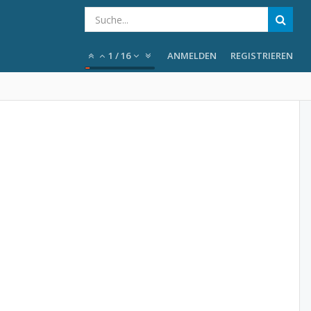
1
/
16
ANMELDEN
REGISTRIEREN