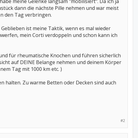
abe meine Gelenke langsam "mobilisiert". Da ich ja
hstück dann die nächste Pille nehmen und war meist
en den Tag verbringen.
 Geblieben ist meine Taktik, wenn es mal wieder
inwerfen, mein Corti verdoppeln und schon kann ich
esund für rheumatische Knochen und führen sicherlich
Rücksicht auf DEINE Belange nehmen und deinem Körper
inem Tag mit 1000 km etc. )
gen halten. Zu warme Betten oder Decken sind auch
#2