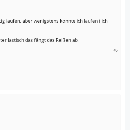
ig laufen, aber wenigstens konnte ich laufen ( ich
er lastisch das fängt das Reißen ab.
#5