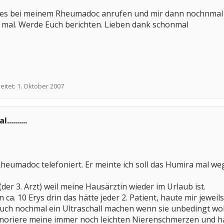
rstes bei meinem Rheumadoc anrufen und mir dann nochnmal
ir mal. Werde Euch berichten. Lieben dank schonmal
eitet:
1. Oktober 2007
........
heumadoc telefoniert. Er meinte ich soll das Humira mal we
(der 3. Arzt) weil meine Hausärztin wieder im Urlaub ist.
ca. 10 Erys drin das hätte jeder 2. Patient, haute mir jeweils
uch nochmal ein Ultraschall machen wenn sie unbedingt wolle
ngnoriere meine immer noch leichten Nierenschmerzen und har