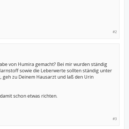
#2
abe von Humira gemacht? Bei mir wurden ständig
Harnstoff sowie die Leberwerte sollten ständig unter
ht, geh zu Deinem Hausarzt und laß den Urin
 damit schon etwas richten.
#3