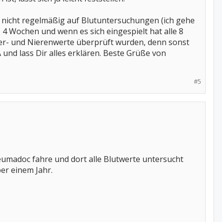
d nicht regelmäßig auf Blutuntersuchungen (ich gehe
e 4 Wochen und wenn es sich eingespielt hat alle 8
eber- und Nierenwerte überprüft wurden, denn sonst
und lass Dir alles erklären. Beste Grüße von
#5
heumadoc fahre und dort alle Blutwerte untersucht
er einem Jahr.