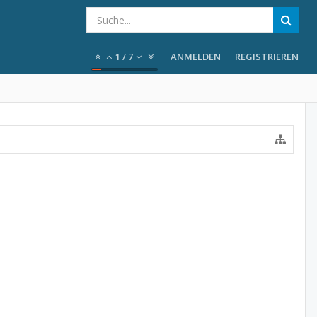
1
/
7
ANMELDEN
REGISTRIEREN