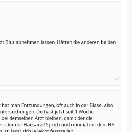
zt Blut abnehmen lassen. Hätten die anderen beiden
#4
r hat man Entzündungen, oft auch in der Blase, also
ntersuchungen. Du hast jetzt seit 1 Woche
bei demselben Arzt bleiben, damit der die
 oder der Hausarzt! Sprich noch einmal mit dem HA
, lässt sich ja leicht feststellen.