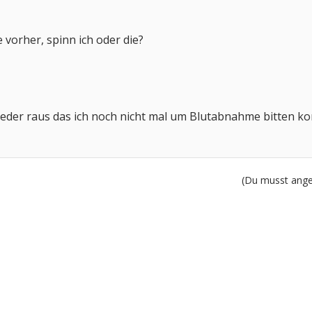
e vorher, spinn ich oder die?
 wieder raus das ich noch nicht mal um Blutabnahme bitten ko
(Du musst angem