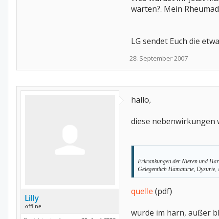
warten?. Mein Rheumadoc
LG sendet Euch die etw
28. September 2007
hallo,
diese nebenwirkungen w
Erkrankungen der Nieren und Ha
Gelegentlich Hämaturie, Dysurie, 
quelle
(pdf)
Lilly
offline
wurde im harn, außer b