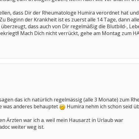
tellen, dass Dir der Rheumatologe Humira verordnet hat un
Zu Beginn der Krankheit ist es zuerst alle 14 Tage, dann all
 überzeugt, dass auch von Dir regelmäßig die Blutbild-, L
ekriegt!! Mach Dich nicht verrückt, gehe am Montag zum HA 
 sagen das ich natürlich regelmässig (alle 3 Monate) zum R
ie was anderes behauptet
Humira nehm ich schon seid üb
en Ärzten war ich a. weil mein Hausarzt in Urlaub war
doc weiter weg ist.