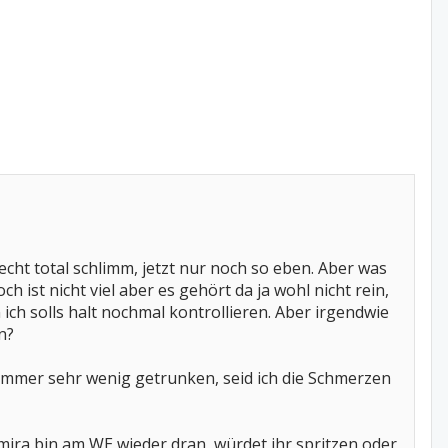
cht total schlimm, jetzt nur noch so eben. Aber was
h ist nicht viel aber es gehört da ja wohl nicht rein,
ich solls halt nochmal kontrollieren. Aber irgendwie
n?
 immer sehr wenig getrunken, seid ich die Schmerzen
mira bin am WE wieder dran, würdet ihr spritzen oder