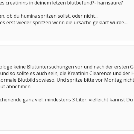
es creatinins in deinem letzen blutbefund?- harnsäure?
en, ob du humira spritzen sollst, oder nicht....
es erst wieder spritzen wenn die ursache geklärt wurde....
loge keine Blutuntersuchungen vor und nach der ersten G
und so sollte es auch sein, die Kreatinin Clearence und der 
normale Blutbild sowieso. Und spritze bitte vor Montag nic
Blut abnehmen.
chenende ganz viel, mindestens 3 Liter, vielleicht kannst Du