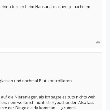
 einen termin beim Hausarzt machen. je nachdem
#6
glassen und nochmal Blut kontrollieren.
 auf die Nierenlager, als ich sagte es tuts nichts weh,
n, nein wollte ich nicht ich Hypochonder. Also lass
re der Dinge die da komman........grumml.