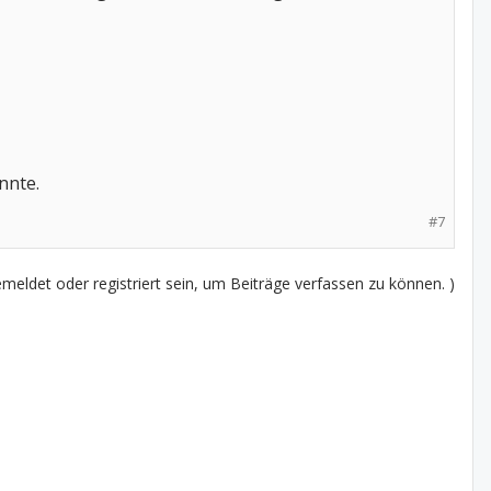
nnte.
#7
eldet oder registriert sein, um Beiträge verfassen zu können. )