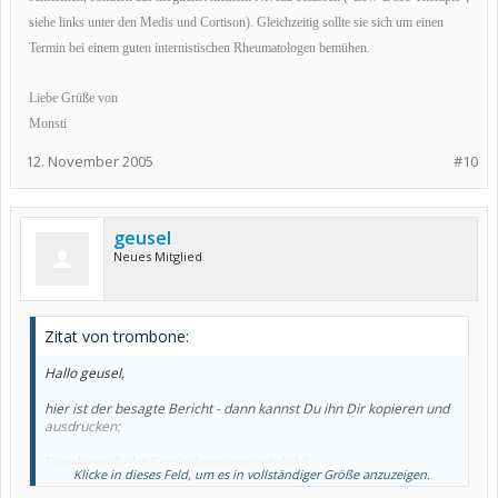
siehe links unter den Medis und Cortison). Gleichzeitig sollte sie sich um einen
Termin bei einem guten internistischen Rheumatologen bemühen.
Liebe Grüße von
Monsti
12. November 2005
#10
geusel
Neues Mitglied
Zitat von trombone:
Hallo geusel,
hier ist der besagte Bericht - dann kannst Du ihn Dir kopieren und
ausdrucken:
Eigenkontrolle der Entzündungswerte möglich?
Klicke in dieses Feld, um es in vollständiger Größe anzuzeigen.