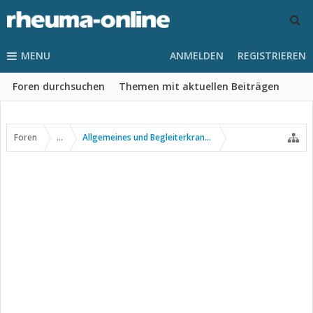
MENU
ANMELDEN
REGISTRIEREN
Foren durchsuchen
Themen mit aktuellen Beiträgen
Foren
...
Allgemeines und Begleiterkrankungen