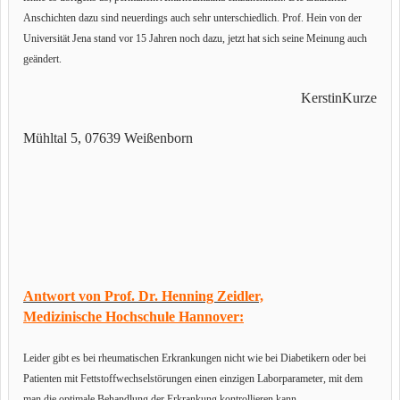
Anschichten dazu sind neuerdings auch sehr unterschiedlich. Prof. Hein von der
Universität Jena stand vor 15 Jahren noch dazu, jetzt hat sich seine Meinung auch
geändert.
KerstinKurze
Mühltal 5, 07639 Weißenborn
Antwort von Prof. Dr. Henning Zeidler,
Medizinische Hochschule Hannover:
Leider gibt es bei rheumatischen Erkrankungen nicht wie bei Diabetikern oder bei
Patienten mit Fettstoffwechselstörungen einen einzigen Laborparameter, mit dem
man die optimale Behandlung der Erkrankung kontrollieren kann.