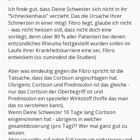
einer viertel aus.
Ich finde gut, dass Deine Schwester sich nicht in ihr
"Schneckenhaus" verzieht. Das die Ursache Ihrer
Schmerzen in einer mögl. Fibro liegt, glaube ich nicht
- was nicht heissen soll, dass nicht doch eine
vorliegt, denn über 80 % aller Patienten bei denen
entzündliches Rheuma festgestellt wurden sollen im
Laufe ihrer Krankheitskarriere eine sec. Fibro
entwickeln (so zumindest die Studien).
Aber was eindeutig gegen die Fibro spricht ist die
Tatsache, dass das Cortison angeschlagen hat.
Übrigens: Cortison und Prednisolon ist das gleiche -
nur das Cortison der Oberbegriff ist und
Prednisolon ein spezieller Wirkstoff (hoffe das man
das so verstehen kann).
Wenn Deine Schwester 10 Tage lang Cortison
eingenommen hat - übrigens in welcher
gesamtdosierung (pro Tag)?? Wer mal ganz gut zu
wissen.
Aber sie sollte auf jeden Fall langsam reduzieren und