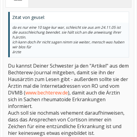
Zitat von geusel:
da es nur eine 10 tage kur war, schleicht sie aus am 24.11.05 ist
die ausschleichung beendet. sie hält sich an die anweisung ihrer
h.ärztin.
ich kann doch ihr nicht sagen nimm sie weiter, mensch was haben
wir blos für
ärzte
Du kannst Deiner Schwester ja den "Artikel" aus dem
Bechterew-Journal mitgeben, damit sie ihn der
Hausärztin zum Lesen gibt - außerdem sollte sie der
Ärztin mal die Internetadressen von RO und vom
DVMB (
www.bechterew.de
), damit auch die Ärztin
sich in Sachen rheumatoide Erkrankungen
informiert.
Auch soll sie nochmals vehement daraufhinweisen,
dass das Ansprechen von Cortison immer ein
Zeichen für eine entzündliche Erkrankung ist und
hier keineswegs etwas eingebildet ist.