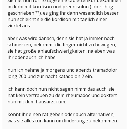
sie hat nun für 10 tage eine tablettenkur bekommen
im kobi mit kordison und prednisolon ( ob richtig
geschrieben ??). es ging ihr dann wesendlich besser
nun schleicht sie die kordison mit täglich einer
viertel aus.
aber was wird danach, denn sie hat ja immer noch
schmerzen, bekommt die finger nicht zu bewegen,
sie hat große anlaufschwierigkeiten, na eben was
ihr oder auch ich habe.
nun ich nehme ja morgens und abends tramadolor
long 200 und zur nacht katadolon 2 ein.
ich kann doch nun nicht sagen nimm das auch. sie
hat kein vertrauen zu dem rheumadoc und doktert
nun mit dem hausarzt rum.
könnt ihr einen rat geben oder auch alternativen,
was sie alles tun kann um linderung zu bekommen.