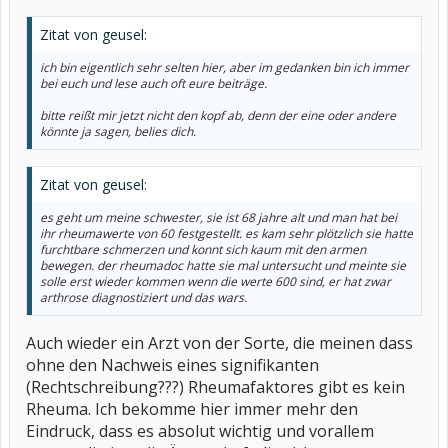
Zitat von geusel:
ich bin eigentlich sehr selten hier, aber im gedanken bin ich immer
bei euch und lese auch oft eure beiträge.
bitte reißt mir jetzt nicht den kopf ab, denn der eine oder andere
könnte ja sagen, belies dich.
Zitat von geusel:
es geht um meine schwester, sie ist 68 jahre alt und man hat bei
ihr rheumawerte von 60 festgestellt. es kam sehr plötzlich sie hatte
furchtbare schmerzen und konnt sich kaum mit den armen
bewegen. der rheumadoc hatte sie mal untersucht und meinte sie
solle erst wieder kommen wenn die werte 600 sind, er hat zwar
arthrose diagnostiziert und das wars.
Auch wieder ein Arzt von der Sorte, die meinen dass
ohne den Nachweis eines signifikanten
(Rechtschreibung???) Rheumafaktores gibt es kein
Rheuma. Ich bekomme hier immer mehr den
Eindruck, dass es absolut wichtig und vorallem