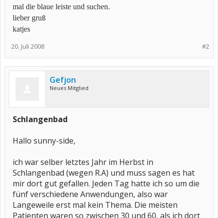
mal die blaue leiste und suchen.
lieber gruß
katjes
20. Juli 2008
#2
Gefjon
Neues Mitglied
Schlangenbad
Hallo sunny-side,
ich war selber letztes Jahr im Herbst in
Schlangenbad (wegen R.A) und muss sagen es hat
mir dort gut gefallen. Jeden Tag hatte ich so um die
fünf verschiedene Anwendungen, also war
Langeweile erst mal kein Thema. Die meisten
Patienten waren so zwischen 30 und 60, als ich dort