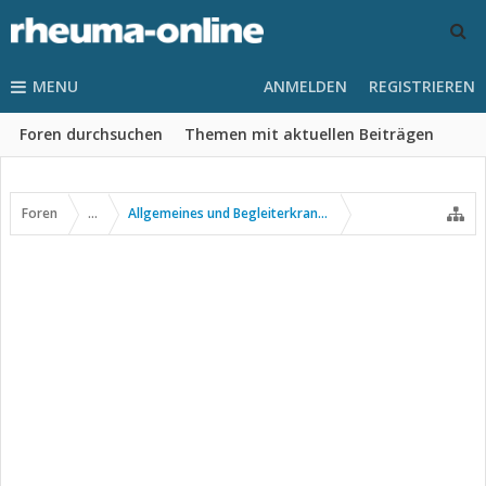
MENU
ANMELDEN
REGISTRIEREN
Foren durchsuchen
Themen mit aktuellen Beiträgen
Foren
...
Allgemeines und Begleiterkrankungen