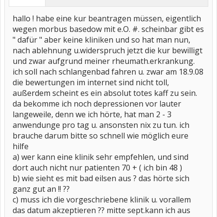
hallo ! habe eine kur beantragen müssen, eigentlich
wegen morbus basedow mit e.O. #. scheinbar gibt es
" dafür " aber keine kliniken und so hat man nun,
nach ablehnung u.widerspruch jetzt die kur bewilligt
und zwar aufgrund meiner rheumath.erkrankung.
ich soll nach schlangenbad fahren u. zwar am 18.9.08
die bewertungen im internet sind nicht toll,
außerdem scheint es ein absolut totes kaff zu sein.
da bekomme ich noch depressionen vor lauter
langeweile, denn we ich hörte, hat man 2 - 3
anwendunge pro tag u. ansonsten nix zu tun. ich
brauche darum bitte so schnell wie möglich eure
hilfe
a) wer kann eine klinik sehr empfehlen, und sind
dort auch nicht nur patienten 70 + ( ich bin 48 )
b) wie sieht es mit bad eilsen aus ? das hörte sich
ganz gut an !! ??
c) muss ich die vorgeschriebene klinik u. vorallem
das datum akzeptieren ?? mitte sept.kann ich aus