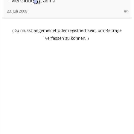
... viel Glück
, adina
23. Juli 2008
#4
(Du musst angemeldet oder registriert sein, um Beiträge
verfassen zu können. )