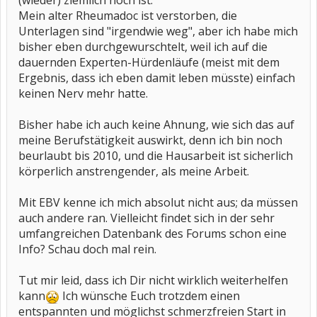
(wieder) ziemlich hoch ist.
Mein alter Rheumadoc ist verstorben, die
Unterlagen sind "irgendwie weg", aber ich habe mich
bisher eben durchgewurschtelt, weil ich auf die
dauernden Experten-Hürdenläufe (meist mit dem
Ergebnis, dass ich eben damit leben müsste) einfach
keinen Nerv mehr hatte.
Bisher habe ich auch keine Ahnung, wie sich das auf
meine Berufstätigkeit auswirkt, denn ich bin noch
beurlaubt bis 2010, und die Hausarbeit ist sicherlich
körperlich anstrengender, als meine Arbeit.
Mit EBV kenne ich mich absolut nicht aus; da müssen
auch andere ran. Vielleicht findet sich in der sehr
umfangreichen Datenbank des Forums schon eine
Info? Schau doch mal rein.
Tut mir leid, dass ich Dir nicht wirklich weiterhelfen
kann
Ich wünsche Euch trotzdem einen
entspannten und möglichst schmerzfreien Start in