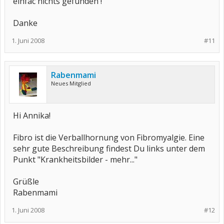
einfac nichts gefunden !
Danke
1. Juni 2008
#11
Rabenmami
Neues Mitglied
Hi Annika!
Fibro ist die Verballhornung von Fibromyalgie. Eine
sehr gute Beschreibung findest Du links unter dem
Punkt "Krankheitsbilder - mehr..."
Grüßle
Rabenmami
1. Juni 2008
#12