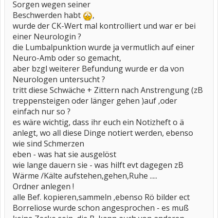
Sorgen wegen seiner
Beschwerden habt
,
wurde der CK-Wert mal kontrolliert und war er bei
einer Neurologin ?
die Lumbalpunktion wurde ja vermutlich auf einer
Neuro-Amb oder so gemacht,
aber bzgl weiterer Befundung wurde er da von
Neurologen untersucht ?
tritt diese Schwäche + Zittern nach Anstrengung (zB
treppensteigen oder länger gehen )auf ,oder
einfach nur so ?
es wäre wichtig, dass ihr euch ein Notizheft o ä
anlegt, wo all diese Dinge notiert werden, ebenso
wie sind Schmerzen
eben - was hat sie ausgelöst
wie lange dauern sie - was hilft evt dagegen zB
Wärme /Kälte aufstehen,gehen,Ruhe .....
Ordner anlegen !
alle Bef. kopieren,sammeln ,ebenso Rö bilder ect
Borreliose wurde schon angesprochen - es muß