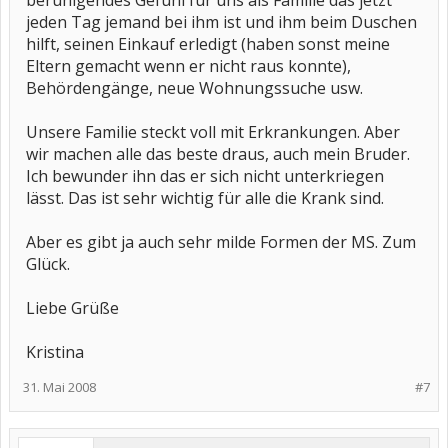
beruhigendes Gefühl für uns als Familie das jetzt
jeden Tag jemand bei ihm ist und ihm beim Duschen
hilft, seinen Einkauf erledigt (haben sonst meine
Eltern gemacht wenn er nicht raus konnte),
Behördengänge, neue Wohnungssuche usw.
Unsere Familie steckt voll mit Erkrankungen. Aber
wir machen alle das beste draus, auch mein Bruder.
Ich bewunder ihn das er sich nicht unterkriegen
lässt. Das ist sehr wichtig für alle die Krank sind.
Aber es gibt ja auch sehr milde Formen der MS. Zum
Glück.
Liebe Grüße
Kristina
31. Mai 2008
#7