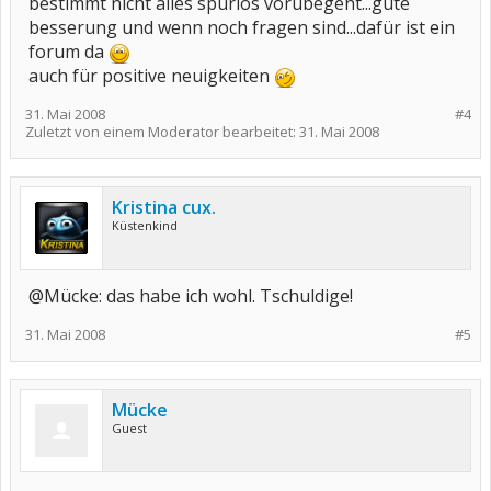
bestimmt nicht alles spurlos vorübegeht...gute
besserung und wenn noch fragen sind...dafür ist ein
forum da
auch für positive neuigkeiten
31. Mai 2008
#4
Zuletzt von einem Moderator bearbeitet:
31. Mai 2008
Kristina cux.
Küstenkind
@Mücke: das habe ich wohl. Tschuldige!
31. Mai 2008
#5
Mücke
Guest