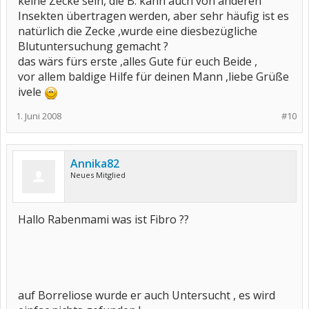
keine Zecke sein, die B. kann auch von anderen
Insekten übertragen werden, aber sehr häufig ist es
natürlich die Zecke ,wurde eine diesbezügliche
Blutuntersuchung gemacht ?
das wärs fürs erste ,alles Gute für euch Beide ,
vor allem baldige Hilfe für deinen Mann ,liebe Grüße
ivele
1. Juni 2008
#10
Annika82
Neues Mitglied
Hallo Rabenmami was ist Fibro ??
auf Borreliose wurde er auch Untersucht , es wird