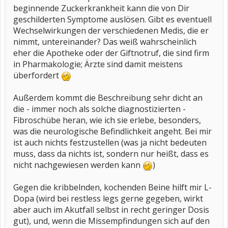
beginnende Zuckerkrankheit kann die von Dir
geschilderten Symptome auslösen. Gibt es eventuell
Wechselwirkungen der verschiedenen Medis, die er
nimmt, untereinander? Das weiß wahrscheinlich
eher die Apotheke oder der Giftnotruf, die sind firm
in Pharmakologie; Ärzte sind damit meistens
überfordert
Außerdem kommt die Beschreibung sehr dicht an
die - immer noch als solche diagnostizierten -
Fibroschübe heran, wie ich sie erlebe, besonders,
was die neurologische Befindlichkeit angeht. Bei mir
ist auch nichts festzustellen (was ja nicht bedeuten
muss, dass da nichts ist, sondern nur heißt, dass es
nicht nachgewiesen werden kann
)
Gegen die kribbelnden, kochenden Beine hilft mir L-
Dopa (wird bei restless legs gerne gegeben, wirkt
aber auch im Akutfall selbst in recht geringer Dosis
gut), und, wenn die Missempfindungen sich auf den