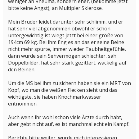
weniger an Rheuma, sondern eher, (bekomme jetzt
bitte keine Angst), an Multipler Sklerose.
Mein Bruder leidet darunter sehr schlimm, und er
hat sehr viel abgenommen obwohl er schon
untergewichtig ist wiegt jetzt bei einer größe von
194cm 69 kg. Bei ihm fing es an das er seine Beine
nicht mehr spürte, immer wieder Taubheitgefühle,
dann wurde sein Sehvermögen schlechter, sah
Doppelbilder, hat sehr stark gezittert, wackelig auf
den Beinen.
Um die MS bei ihm zu sichern haben sie ein MRT von
Kopf, wo man die weißen Flecken sieht und das
wichtigste, sie haben Knochmarkwasser
entnommen.
Auch wenn ihr wohl schon viele Ärzte durch habt,
aber gebt nicht auf, es ist manchmal echt ein Kampf.
Berichte bitte weiter, würde mich interessieren.