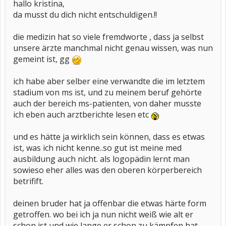
hallo kristina,
da musst du dich nicht entschuldigen.!!
die medizin hat so viele fremdworte , dass ja selbst
unsere ärzte manchmal nicht genau wissen, was nun
gemeint ist, gg
ich habe aber selber eine verwandte die im letztem
stadium von ms ist, und zu meinem beruf gehörte
auch der bereich ms-patienten, von daher musste
ich eben auch arztberichte lesen etc
und es hätte ja wirklich sein können, dass es etwas
ist, was ich nicht kenne..so gut ist meine med
ausbildung auch nicht. als logopädin lernt man
sowieso eher alles was den oberen körperbereich
betrifift.
deinen bruder hat ja offenbar die etwas härte form
getroffen. wo bei ich ja nun nicht weiß wie alt er
schon ist und wie lange er schon zu kämpfen hat.