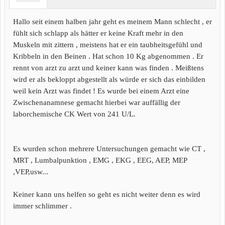
Hallo seit einem halben jahr geht es meinem Mann schlecht , er
fühlt sich schlapp als hätter er keine Kraft mehr in den
Muskeln mit zittern , meistens hat er ein taubheitsgefühl und
Kribbeln in den Beinen . Hat schon 10 Kg abgenommen . Er
rennt von arzt zu arzt und keiner kann was finden . Meißtens
wird er als bekloppt abgestellt als würde er sich das einbilden
weil kein Arzt was findet ! Es wurde bei einem Arzt eine
Zwischenanamnese gemacht hierbei war auffällig der
laborchemische CK Wert von 241 U/L.
Es wurden schon mehrere Untersuchungen gemacht wie CT ,
MRT , Lumbalpunktion , EMG , EKG , EEG, AEP, MEP
,VEP,usw...
Keiner kann uns helfen so geht es nicht weiter denn es wird
immer schlimmer .