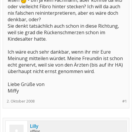
lesen
- bin ja kein Fachmann, aber könnte da MB
oder vielleicht Fibro hinter stecken? Ich will da auch
nix falschen reininterpretieren, aber es wäre doch
denkbar, oder?
Sie denkt tatsächlich auch schon in diese Richtung,
weil sie grad die Rückenschmerzen schon im
Kindesalter hatte.
Ich wäre euch sehr dankbar, wenn ihr mir Eure
Meinung mitteilen würdet. Meine Freundin ist schon
echt genervt, weil sie von den Ärzten (bis auf ihr HA)
überhaupt nicht ernst genommen wird.
Liebe Grüße von
Miffy
2. Oktober 2008
#1
Lilly
offline