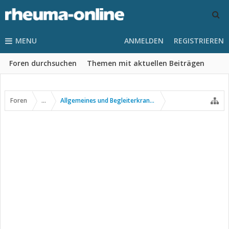
MENU
ANMELDEN
REGISTRIEREN
Foren durchsuchen
Themen mit aktuellen Beiträgen
Foren
...
Allgemeines und Begleiterkrankungen