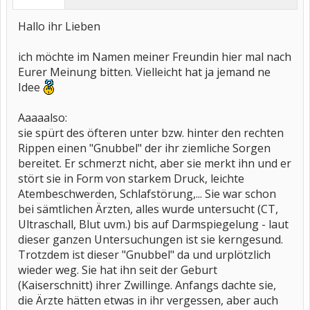
Hallo ihr Lieben
ich möchte im Namen meiner Freundin hier mal nach
Eurer Meinung bitten. Vielleicht hat ja jemand ne
Idee
Aaaaalso:
sie spürt des öfteren unter bzw. hinter den rechten
Rippen einen "Gnubbel" der ihr ziemliche Sorgen
bereitet. Er schmerzt nicht, aber sie merkt ihn und er
stört sie in Form von starkem Druck, leichte
Atembeschwerden, Schlafstörung,... Sie war schon
bei sämtlichen Ärzten, alles wurde untersucht (CT,
Ultraschall, Blut uvm.) bis auf Darmspiegelung - laut
dieser ganzen Untersuchungen ist sie kerngesund.
Trotzdem ist dieser "Gnubbel" da und urplötzlich
wieder weg. Sie hat ihn seit der Geburt
(Kaiserschnitt) ihrer Zwillinge. Anfangs dachte sie,
die Ärzte hätten etwas in ihr vergessen, aber auch