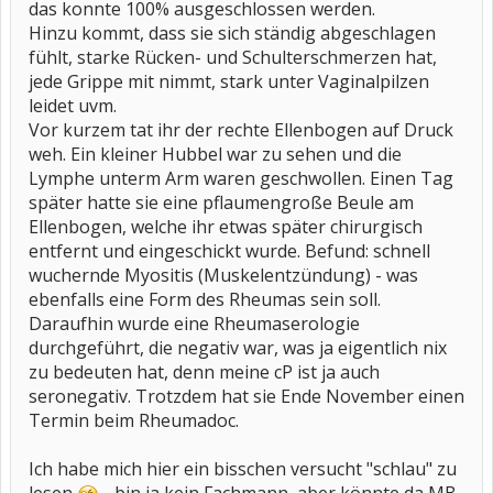
das konnte 100% ausgeschlossen werden.
Hinzu kommt, dass sie sich ständig abgeschlagen
fühlt, starke Rücken- und Schulterschmerzen hat,
jede Grippe mit nimmt, stark unter Vaginalpilzen
leidet uvm.
Vor kurzem tat ihr der rechte Ellenbogen auf Druck
weh. Ein kleiner Hubbel war zu sehen und die
Lymphe unterm Arm waren geschwollen. Einen Tag
später hatte sie eine pflaumengroße Beule am
Ellenbogen, welche ihr etwas später chirurgisch
entfernt und eingeschickt wurde. Befund: schnell
wuchernde Myositis (Muskelentzündung) - was
ebenfalls eine Form des Rheumas sein soll.
Daraufhin wurde eine Rheumaserologie
durchgeführt, die negativ war, was ja eigentlich nix
zu bedeuten hat, denn meine cP ist ja auch
seronegativ. Trotzdem hat sie Ende November einen
Termin beim Rheumadoc.
Ich habe mich hier ein bisschen versucht "schlau" zu