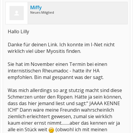
Miffy
Neues Mitglied
Hallo Lilly
Danke für deinen Link. Ich konnte im I-Net nicht
wirklich viel über Myositis finden.
Sie hat im November einen Termin bei einen
internistischen Rheumadoc - hatte ihr HA
empfohlen. Bin mal gespannt was der sagt.
Was mich allerdings so arg stutzig macht sind diese
Schmerzen unter den Rippen. Hätte ja sein können,
dass das hier jemand liest und sagt:" JAAAA KENNE
ICH!" Dann wäre meine Freundin wahrscheinlich
ziemlich erleichtert gewesen, zumal sie wirklich
kaum einer ernst nimmt.........aber das kennen wir ja
alle ein Stück weit
(obwohl ich mit meinen