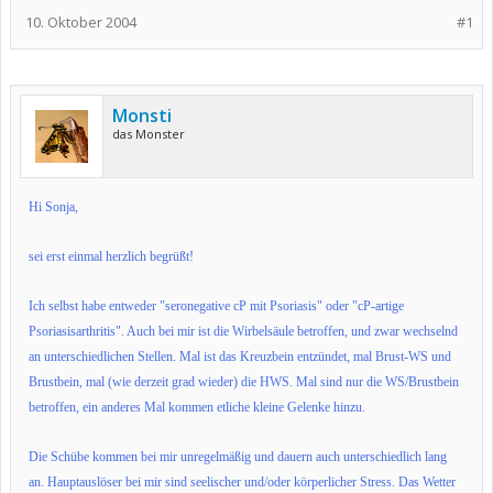
10. Oktober 2004
#1
Monsti
das Monster
Hi Sonja,
sei erst einmal herzlich begrüßt!
Ich selbst habe entweder "seronegative cP mit Psoriasis" oder "cP-artige
Psoriasisarthritis". Auch bei mir ist die Wirbelsäule betroffen, und zwar wechselnd
an unterschiedlichen Stellen. Mal ist das Kreuzbein entzündet, mal Brust-WS und
Brustbein, mal (wie derzeit grad wieder) die HWS. Mal sind nur die WS/Brustbein
betroffen, ein anderes Mal kommen etliche kleine Gelenke hinzu.
Die Schübe kommen bei mir unregelmäßig und dauern auch unterschiedlich lang
an. Hauptauslöser bei mir sind seelischer und/oder körperlicher Stress. Das Wetter