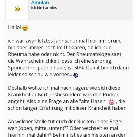
Amulan
Ich bin harmlos!
Hallo!
ich war zwar letztes Jahr schonmal hier im Forum,
bin aber immer noch im Unklaren, ob ich nun
Rheuma habe oder nicht. Der Rheumatologe sagt,
die Wahrscheinlichkeit, dass ich eine seroneg.
Spondarthropathie habe, ist 50%. Damit bin ich dann
leider so schlau wie vorher...
Deshalb wollte ich mal nachfragen, wie sich diese
Krankheit äußert, insbesondere was den Rücken
angeht. Also eine Frage an alle "alte Hasen"
, die
schon länger Erfahrung mit dieser Krankheit haben.
An welcher Stelle tut euch der Rücken in der Regel
weh (oben, mitte, unten)?? Oder wechselt es mal
hierhin, mal dahin? Bei mir ist es am meisten an der