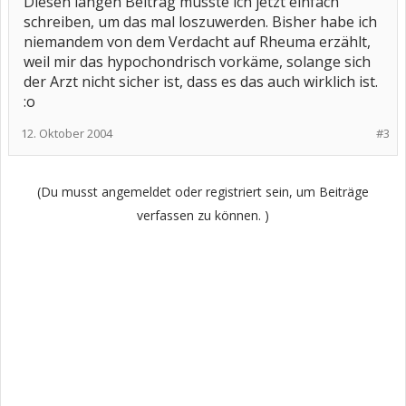
Diesen langen Beitrag musste ich jetzt einfach
schreiben, um das mal loszuwerden. Bisher habe ich
niemandem von dem Verdacht auf Rheuma erzählt,
weil mir das hypochondrisch vorkäme, solange sich
der Arzt nicht sicher ist, dass es das auch wirklich ist.
:o
12. Oktober 2004
#3
(Du musst angemeldet oder registriert sein, um Beiträge
verfassen zu können. )