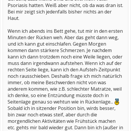
Psoriasis hatten. Weiß aber nicht, ob da was dran ist.
Bei mir zeigt sich jedenfalls bisher nichts an der
Haut.
Wenn ich abends ins Bett gehe, tut mir in den ersten
Minuten der Rücken weh. Aber das geht dann weg,
und ich kann gut einschlafen. Gegen Morgen
kommen dann stärkere Schmerzen. Je nachdem
kann ich dann trotzdem noch eine Weile liegen, oder
muss dann irgendwann aufstehen. Wenn ich auf der
rechten Seite liege, kann ich den Aufsteh-Zeitpunkt
noch rausschieben. Deshalb frage ich mich natürlich
immer, ob meine Beschwerden nicht von was
anderem kommen, wie z.B. schlechter Matratze, weil
ich denke, so eine Entzündung müsste doch in
Seitenlage genau so wehtun wie in Rückenlage...
Sobald ich in sitzender Position bin, wirds besser,
bin zwar noch etwas steif, aber durch die
morgendlichen Aktivitäten wie Frühstück machen
etc. gehts mir bald wieder gut. Dann bin ich (außer in