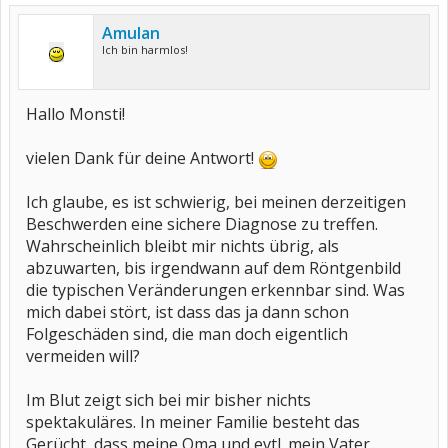
Amulan
Ich bin harmlos!
Hallo Monsti!
vielen Dank für deine Antwort!
Ich glaube, es ist schwierig, bei meinen derzeitigen
Beschwerden eine sichere Diagnose zu treffen.
Wahrscheinlich bleibt mir nichts übrig, als
abzuwarten, bis irgendwann auf dem Röntgenbild
die typischen Veränderungen erkennbar sind. Was
mich dabei stört, ist dass das ja dann schon
Folgeschäden sind, die man doch eigentlich
vermeiden will?
Im Blut zeigt sich bei mir bisher nichts
spektakuläres. In meiner Familie besteht das
Gerücht, dass meine Oma und evtl. mein Vater