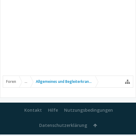
Foren
...
Allgemeines und Begleiterkrankungen
Kontakt
Hilfe
Nutzungsbedingungen
Datenschutzerklärung