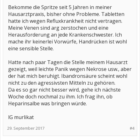
Bekomme die Spritze seit 5 Jahren in meiner
Hausarztpraxis, bisher ohne Probleme. Tabletten
hatte ich wegen Refluxkrankheit nicht vertragen.
Meine Venen sind arg zerstochen und eine
Herausforderung an jede Krankenschwester. Ich
mache ihr keinerlei Vorwürfe, Handrücken ist wohl
eine sensible Stelle.
Hatte nach paar Tagen die Stelle meinem Hausarzt
gezeigt, weil leichte Panik wegen Nekrose usw., aber
der hat mich beruhigt. Ibandronsäure scheint wohl
nicht zu den agressivsten Mitteln zu gehören.
Da es so gar nicht besser wird, gehe ich nächste
Woche doch nochmal zu ihm. Ich frag ihn, ob
Heparinsalbe was bringen würde.
lG murlikat
29. September 2017
#4