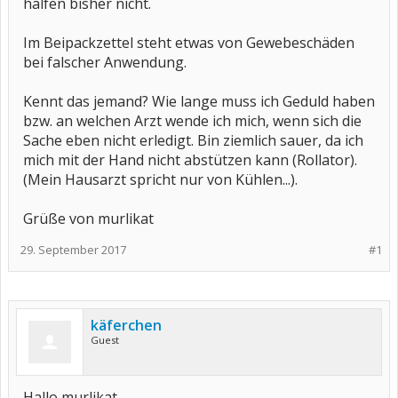
halfen bisher nicht.
Im Beipackzettel steht etwas von Gewebeschäden
bei falscher Anwendung.
Kennt das jemand? Wie lange muss ich Geduld haben
bzw. an welchen Arzt wende ich mich, wenn sich die
Sache eben nicht erledigt. Bin ziemlich sauer, da ich
mich mit der Hand nicht abstützen kann (Rollator).
(Mein Hausarzt spricht nur von Kühlen...).
Grüße von murlikat
29. September 2017
#1
käferchen
Guest
Hallo murlikat,