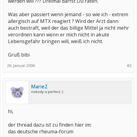
werden will ??? Dreimal darfst Du raten.
Was aber passiert wenn jemand - so wie ich - extrem
allergisch auf MTX reagiert ? Wird der Arzt dann
auch bestraft, weil der das billige Mittel ja nicht mehr
verordnen kann wenn er mich nicht in akute
Lebensgefahr bringen will, weiß ich nicht.
Gruß bibi
26. Januar 2006
#2
Marie2
nobody is perfect ;)
hi,
der thread dazu ist zu finden hier im:
das deutsche rheuma-forum