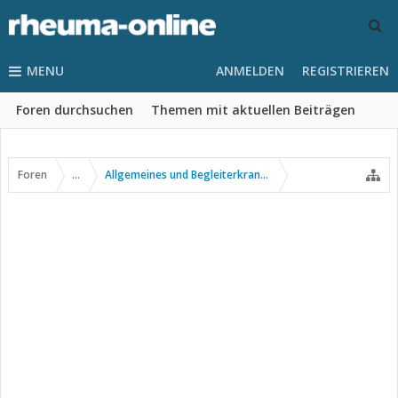
MENU
ANMELDEN
REGISTRIEREN
Foren durchsuchen
Themen mit aktuellen Beiträgen
Foren
...
Allgemeines und Begleiterkrankungen