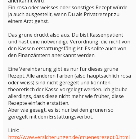
anerkannt wird.
Ein rosa oder weisses oder sonstiges Rezept würde
ja auch ausgestellt, wenn Du als Privatrezept zu
einem Arzt gehst.
Das grüne drückt also aus, Du bist Kassenpatient
und hast eine notwendige Verordnung, die nicht von
den Kassen erstattungsfähig ist. Es sollte auch von
den Finanzämtern anerkannt werden.
Eine Vereinbarung gibt es nur für dieses grüne
Rezept. Alle anderen Farben (also hauptsächlich rosa
oder weiss) sind nicht geregelt und könnten
theoretisch der Kasse vorgelegt werden. Ich glaube
allerdings, dass diese nicht mehr wie früher, diese
Rezepte einfach erstatten.
Aber wie gesagt, es ist nur bei den grünen so
geregelt mit dem Erstattungsverbot.
Link:
http://www.versicherungen.de/gruenesrezept.0.html