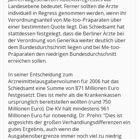
Landesebene bedeutet. Ferner sollten die Ärzte
individuell in Regress genommen werden, wenn ihr
Verordnungsanteil von Me-too-Präparaten über
einer bestimmten Quote liegt. Das Schiedsamt hat
stattdessen festgelegt, dass die Berliner Ärzte bei
der Verordnung von Generika weiter deutlich über
dem Bundesdurchschnitt liegen und bei Me-too-
Präparaten den niedrigen Bundesdurchschnitt
erreichen sollen.
In seiner Entscheidung zum
Arzneimittelausgabenvolumen für 2006 hat das
Schiedsamt eine Summe von 871 Millionen Euro
festgesetzt. Dies ist mehr als die Krankenkassen
ursprünglich bereitstellen wollten (rund 750
Millionen Euro). Die KV hält mindestens 961
Millionen Euro für notwendig. Dr. Prehn: "Dies ist
angesichts der großen Verhandlungsdifferenzen ein
gutes Ergebnis, auch wenn die
Ausgabenobergrenze immer noch viel zu niedrig