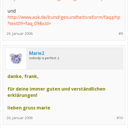
und
http://www.aok.de/bund/gesundheitsreform/faq.php
?text09=faq_09&sid=
26. Januar 2006
#9
Marie2
nobody is perfect ;)
danke, frank,
für deine immer guten und verständlichen
erklärungen!
lieben gruss marie
26. Januar 2006
#10