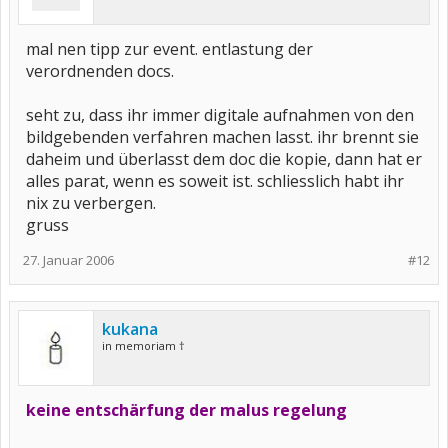
mal nen tipp zur event. entlastung der
verordnenden docs.
seht zu, dass ihr immer digitale aufnahmen von den
bildgebenden verfahren machen lasst. ihr brennt sie
daheim und überlasst dem doc die kopie, dann hat er
alles parat, wenn es soweit ist. schliesslich habt ihr
nix zu verbergen.
gruss
27. Januar 2006
#12
kukana
in memoriam †
keine entschärfung der malus regelung