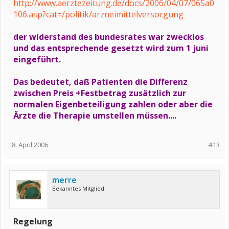
http://www.aerztezeitung.de/docs/2006/04/07/065a0
106.asp?cat=/politik/arzneimittelversorgung
der widerstand des bundesrates war zwecklos
und das entsprechende gesetzt wird zum 1 juni
eingeführt.
Das bedeutet, daß Patienten die Differenz
zwischen Preis +Festbetrag zusätzlich zur
normalen Eigenbeteiligung zahlen oder aber die
Ärzte die Therapie umstellen müssen....
8. April 2006
#13
merre
Bekanntes Mitglied
Regelung