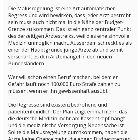
Die Malusregelung ist eine Art automatischer
Regress und wird bewirken, dass jeder Arzt bestrebt
sein muss auch nicht mal in die Nähe der Budget-
Grenze zu kommen. Das ist ein ganz zentraler Punkt
des derzeitigen Ärztestreiks, weil dies eine sinnvolle
Medizin unmöglich macht. Ausserdem schreckt es als
einer der Hauptgründe junge Ärzte ab und somit
verschärft es den Ärztemangel in den neuen
Bundesländern.
Wer will schon einen Beruf machen, bei dem er
Gefahr läuft noch 100.000 Euro Strafe zahlen zu
müssen, wenn er ihn gewissenhaft ausübt.
Die Regresse sind existenzbedrohend und
patientenfeindlich. Der Plan zeigt einmal mehr, das
die deutsche Medizin mehr am Kassentropf hängt
und die medizinische Versorgung Nebensache ist.
Sollte die Malusregelung durchkommen, haben die
Ärzte keine Chance mehr, die engen Budgetgrenzen