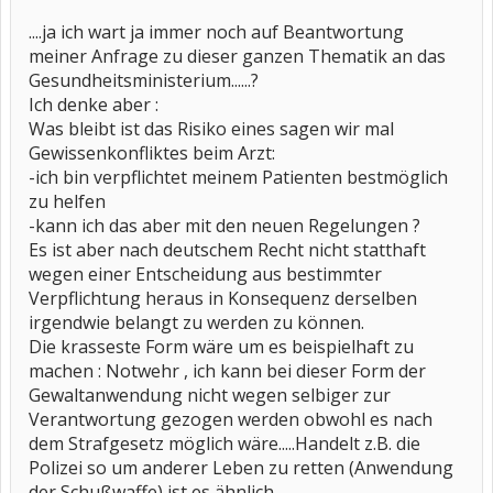
....ja ich wart ja immer noch auf Beantwortung
meiner Anfrage zu dieser ganzen Thematik an das
Gesundheitsministerium......?
Ich denke aber :
Was bleibt ist das Risiko eines sagen wir mal
Gewissenkonfliktes beim Arzt:
-ich bin verpflichtet meinem Patienten bestmöglich
zu helfen
-kann ich das aber mit den neuen Regelungen ?
Es ist aber nach deutschem Recht nicht statthaft
wegen einer Entscheidung aus bestimmter
Verpflichtung heraus in Konsequenz derselben
irgendwie belangt zu werden zu können.
Die krasseste Form wäre um es beispielhaft zu
machen : Notwehr , ich kann bei dieser Form der
Gewaltanwendung nicht wegen selbiger zur
Verantwortung gezogen werden obwohl es nach
dem Strafgesetz möglich wäre.....Handelt z.B. die
Polizei so um anderer Leben zu retten (Anwendung
der Schußwaffe) ist es ähnlich.