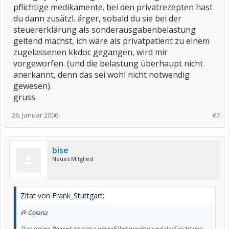
Colana
pflichtige medikamente. bei den privatrezepten hast
du dann zusätzl. ärger, sobald du sie bei der
steuererklärung als sonderausgabenbelastung
geltend machst, ich wäre als privatpatient zu einem
zugelassenen kkdoc gegangen, wird mir
vorgeworfen. (und die belastung überhaupt nicht
anerkannt, denn das sei wohl nicht notwendig
gewesen).
gruss
26. Januar 2006
#7
bise
Neues Mitglied
Zitat von Frank_Stuttgart:
@ Colana
Das grüne Rezept ist extra eingeführt worden und darf nicht von