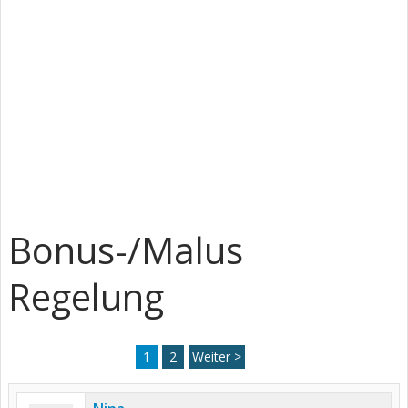
Bonus-/Malus
Regelung
1
2
Weiter >