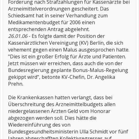
Forderung nach Strafzahlungen für Kassenärzte bei
Arzneimittelverordnungen gescheitert. Das
Schiedsamt hat in seiner Verhandlung zum
Medikamentenbudget für 2006 einen
entsprechenden Antrag abgelehnt.
26.01.06
- Es folgte damit der Position der
Kassenärztlichen Vereinigung (KV) Berlin, die sich
vehement gegen einen Malus ausgesprochen hatte.
"Dies ist ein großer Erfolg für Ärzte und Patienten.
Jetzt müssen wir erreichen, dass auch die von der
Bundesregierung geplante Bonus-Malus-Regelung
gekippt wird", betonte KV-Chefin, Dr. Angelika
Prehn.
Die Krankenkassen hatten verlangt, dass bei
Überschreitung des Arzneimittelbudgets allen
niedergelassenen Ärzten Geld vom Honorar
abgezogen werden soll. Dies hätte die
Wiedereinführung des von
Bundesgesundheitsministerin Ulla Schmidt vor fünf
Jahren abgeschafften Kollektivregresses auf