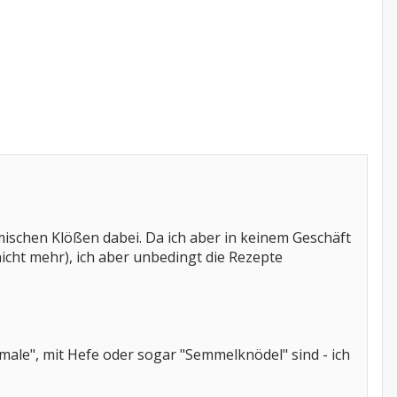
mischen Klößen dabei. Da ich aber in keinem Geschäft
nicht mehr), ich aber unbedingt die Rezepte
male", mit Hefe oder sogar "Semmelknödel" sind - ich