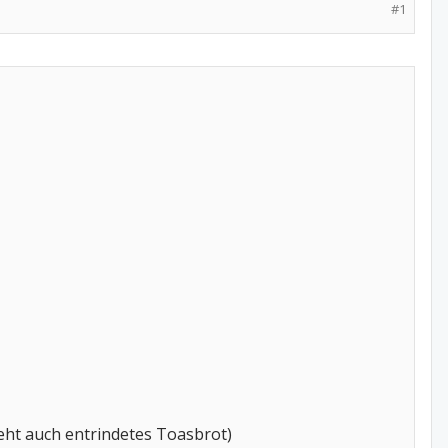
#1
eht auch entrindetes Toasbrot)