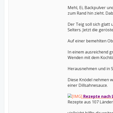
Mehl, Ei, Backpulver un
zum Rand hin zieht. Dab
Der Teig soll sich glatt
Selters. Jetzt die ger
Auf einer bemehlten Ober
In einem ausreichend g
Wenden mit dem Kochlöff
Herausnehmen und in Sc
Diese Knödel nehmen w
einer Dillsahnesauce.
Rezepte nach 
Rezepte aus 107 Ländern 