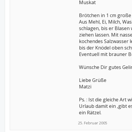
Muskat
Brötchen in 1 cm große 
Aus Mehl, Ei, Milch, Wa
schlagen, bis er Blasen
ziehen lassen. Mit nass
kochendes Salzwasser le
bis der Knödel oben sc
Eventuell mit brauner B
Wünsche Dir gutes Gelin
Liebe Grüße
Matzi
Ps. : Ist die gleiche Ar
Urlaub damit ein ,gibt e
ein Rätzel.
25. Februar 2005