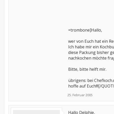
=trombone]Hallo,
wer von Euch hat ein R
Ich habe mir ein Kochbu
diese Packung bisher ge
nachkochen möchte frag
Bitte, bitte helft mir.
übrigens: bei Chefkoch.
hoffe auf Euch!!![/QUOT
25. Februar 2005
Hallo Delphie,