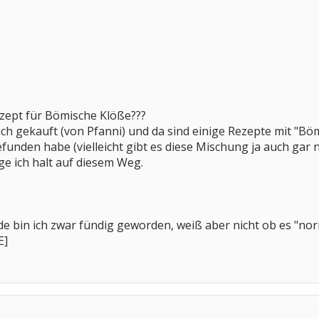
ezept für Bömische Klöße???
ch gekauft (von Pfanni) und da sind einige Rezepte mit "Bö
funden habe (vielleicht gibt es diese Mischung ja auch gar 
e ich halt auf diesem Weg.
de bin ich zwar fündig geworden, weiß aber nicht ob es "nor
E]