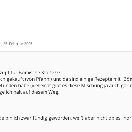
e
,
25. Februar 2005
.
ezept für Bömische Klöße???
ch gekauft (von Pfanni) und da sind einige Rezepte mit "Bö
funden habe (vielleicht gibt es diese Mischung ja auch gar 
e ich halt auf diesem Weg.
de bin ich zwar fündig geworden, weiß aber nicht ob es "nor