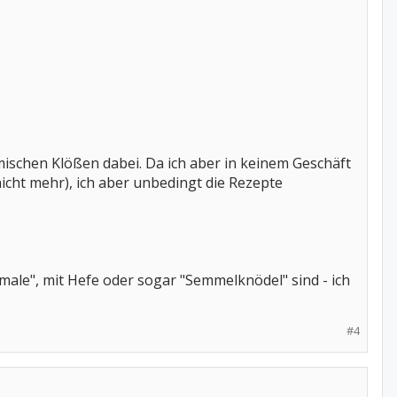
mischen Klößen dabei. Da ich aber in keinem Geschäft
nicht mehr), ich aber unbedingt die Rezepte
male", mit Hefe oder sogar "Semmelknödel" sind - ich
#4