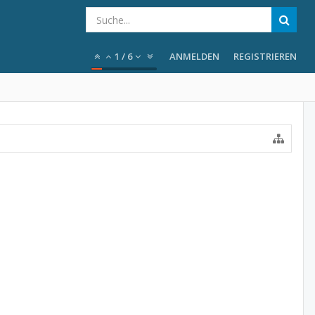
1
/
6
ANMELDEN
REGISTRIEREN