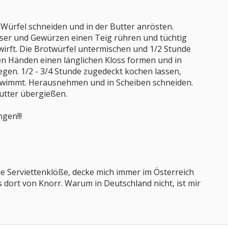
Würfel schneiden und in der Butter anrösten.
sser und Gewürzen einen Teig rühren und tüchtig
 wirft. Die Brotwürfel untermischen und 1/2 Stunde
en Händen einen länglichen Kloss formen und in
gen. 1/2 - 3/4 Stunde zugedeckt kochen lassen,
hwimmt. Herausnehmen und in Scheiben schneiden.
utter übergießen.
gen!!!
t wie Serviettenklöße, decke mich immer im Österreich
s dort von Knorr. Warum in Deutschland nicht, ist mir