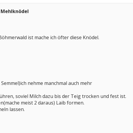
 Mehlknödel
öhmerwald ist mache ich öfter diese Knödel.
 5 Semmel)ich nehme manchmal auch mehr
ühren, soviel Milch dazu bis der Teig trocken und fest ist.
n(mache meist 2 daraus) Laib formen.
heln lassen.