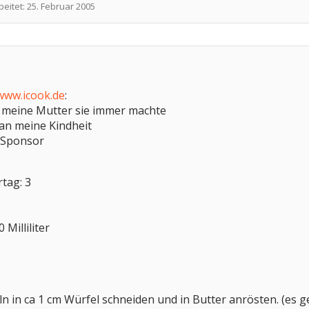
beitet:
25. Februar 2005
www.icook.de
:
 meine Mutter sie immer machte
an meine Kindheit
nSponsor
tag: 3
 Milliliter
in ca 1 cm Würfel schneiden und in Butter anrösten. (es g