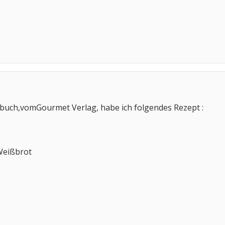
r
uch,vomGourmet Verlag, habe ich folgendes Rezept :
Weißbrot