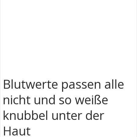
Blutwerte passen alle
nicht und so weiße
knubbel unter der
Haut