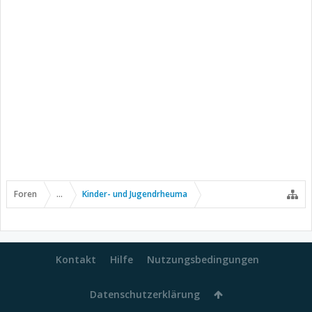
Foren
...
Kinder- und Jugendrheuma
Kontakt
Hilfe
Nutzungsbedingungen
Datenschutzerklärung