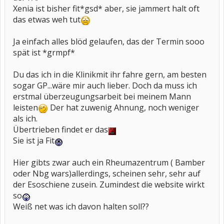
Sandra
Xenia ist bisher fit*gsd* aber, sie jammert halt oft
das etwas weh tut
Ja einfach alles blöd gelaufen, das der Termin sooo
spät ist *grmpf*
Du das ich in die Klinikmit ihr fahre gern, am besten
sogar GP...wäre mir auch lieber. Doch da muss ich
erstmal überzeugungsarbeit bei meinem Mann
leisten
Der hat zuwenig Ahnung, noch weniger
als ich.
Übertrieben findet er das
Sie ist ja Fit
Hier gibts zwar auch ein Rheumazentrum ( Bamber
oder Nbg wars)allerdings, scheinen sehr, sehr auf
der Esoschiene zusein. Zumindest die website wirkt
so
Weiß net was ich davon halten soll??