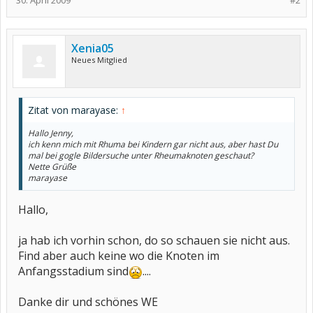
30. April 2009
#2
Xenia05
Neues Mitglied
Zitat von marayase:
↑
Hallo Jenny,
ich kenn mich mit Rhuma bei Kindern gar nicht aus, aber hast Du
mal bei gogle Bildersuche unter Rheumaknoten geschaut?
Nette Grüße
marayase
Hallo,
ja hab ich vorhin schon, do so schauen sie nicht aus.
Find aber auch keine wo die Knoten im
Anfangsstadium sind
....
Danke dir und schönes WE