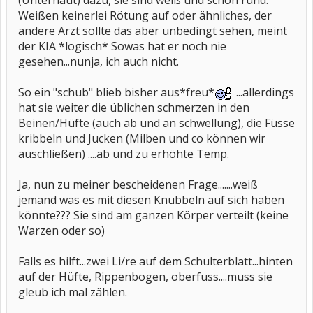
(Unterhaut) dazu, sie sind weiß und schön rund.
Weißen keinerlei Rötung auf oder ähnliches, der
andere Arzt sollte das aber unbedingt sehen, meint
der KIA *logisch* Sowas hat er noch nie
gesehen...nunja, ich auch nicht.
So ein "schub" blieb bisher aus*freu*
...allerdings
hat sie weiter die üblichen schmerzen in den
Beinen/Hüfte (auch ab und an schwellung), die Füsse
kribbeln und Jucken (Milben und co können wir
auschließen) ....ab und zu erhöhte Temp.
Ja, nun zu meiner bescheidenen Frage.......weiß
jemand was es mit diesen Knubbeln auf sich haben
könnte??? Sie sind am ganzen Körper verteilt (keine
Warzen oder so)
Falls es hilft...zwei Li/re auf dem Schulterblatt...hinten
auf der Hüfte, Rippenbogen, oberfuss....muss sie
gleub ich mal zählen.