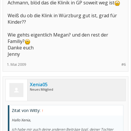
Achmann, blöd das die Klinik in GP soweit weg ist
Weiß du ob die Klink in Würzburg gut ist, grad für
Kinder??
Wie gehts eigentlich Megan? und den rest der
Familiy?
Danke euch
Jenny
1. Mai 2009
#6
Xenia05
Neues Mitglied
Zitat von Witty:
↑
Hallo Xenia,
ich habe mir auch deine anderen Beiträge bzgl. deiner Tochter