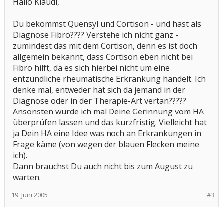
Hallo Klaudi,
Du bekommst Quensyl und Cortison - und hast als
Diagnose Fibro???? Verstehe ich nicht ganz -
zumindest das mit dem Cortison, denn es ist doch
allgemein bekannt, dass Cortison eben nicht bei
Fibro hilft, da es sich hierbei nicht um eine
entzündliche rheumatische Erkrankung handelt. Ich
denke mal, entweder hat sich da jemand in der
Diagnose oder in der Therapie-Art vertan?????
Ansonsten würde ich mal Deine Gerinnung vom HA
überprüfen lassen und das kurzfristig. Vielleicht hat
ja Dein HA eine Idee was noch an Erkrankungen in
Frage käme (von wegen der blauen Flecken meine
ich).
Dann brauchst Du auch nicht bis zum August zu
warten.
19. Juni 2005
#3