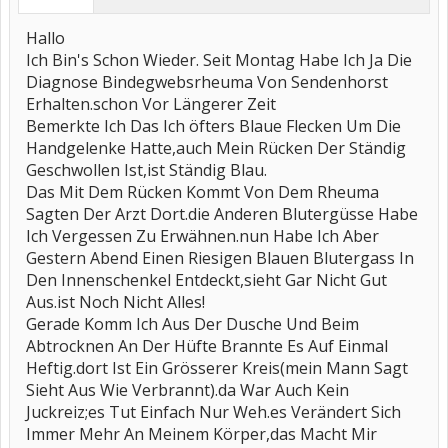
Hallo
Ich Bin's Schon Wieder. Seit Montag Habe Ich Ja Die
Diagnose Bindegwebsrheuma Von Sendenhorst
Erhalten.schon Vor Längerer Zeit
Bemerkte Ich Das Ich öfters Blaue Flecken Um Die
Handgelenke Hatte,auch Mein Rücken Der Ständig
Geschwollen Ist,ist Ständig Blau.
Das Mit Dem Rücken Kommt Von Dem Rheuma
Sagten Der Arzt Dort.die Anderen Blutergüsse Habe
Ich Vergessen Zu Erwähnen.nun Habe Ich Aber
Gestern Abend Einen Riesigen Blauen Blutergass In
Den Innenschenkel Entdeckt,sieht Gar Nicht Gut
Aus.ist Noch Nicht Alles!
Gerade Komm Ich Aus Der Dusche Und Beim
Abtrocknen An Der Hüfte Brannte Es Auf Einmal
Heftig.dort Ist Ein Grösserer Kreis(mein Mann Sagt
Sieht Aus Wie Verbrannt).da War Auch Kein
Juckreiz;es Tut Einfach Nur Weh.es Verändert Sich
Immer Mehr An Meinem Körper,das Macht Mir