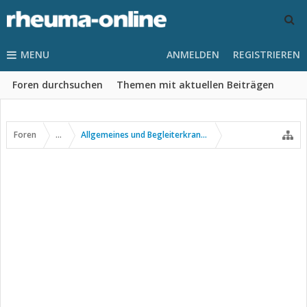
MENU
ANMELDEN
REGISTRIEREN
Foren durchsuchen
Themen mit aktuellen Beiträgen
Foren
...
Allgemeines und Begleiterkrankungen