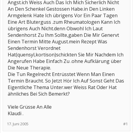
Angst.ich Weiss Auch Das Ich Mich Sicherlich Nicht
An Den Schenkel Gestossen Habe.in Den Linken
Armgelenk Hate Ich übrigens Vor Ein Paar Tagen
Eine Art Bluterguss .zum Rheumatologen Kann Ich
übrigens Auch Nicht.denn Obwohl Ich Laut
Sendenhorst Zu Ihm Sollte,gaben Die Mir Genervt
Einen Termin Mitte August.mein Rezept Was
Sendenhorst Verordnet
Hat(quensyl,kortison)schickten Sie Mir Nachdem Ich
Angerufen Habe Einfach Zu .ohne Aufklärung über
Die Neue Therapie.
Die Tun Regelrecht Entrüsstet Wenn Man Einen
Termin Braucht. So Jetzt Hör Ich Auf Sonst Geht Das
Eigentliche Thema Unter.wer Weiss Rat Oder Hat
ähnliches Bei Sich Bemerkt?
Viele Grüsse An Alle
Klaudi .
17. Juni 2005
#1