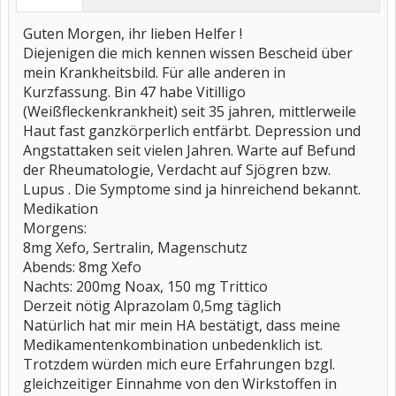
Guten Morgen, ihr lieben Helfer !
Diejenigen die mich kennen wissen Bescheid über
mein Krankheitsbild. Für alle anderen in
Kurzfassung. Bin 47 habe Vitilligo
(Weißfleckenkrankheit) seit 35 jahren, mittlerweile
Haut fast ganzkörperlich entfärbt. Depression und
Angstattaken seit vielen Jahren. Warte auf Befund
der Rheumatologie, Verdacht auf Sjögren bzw.
Lupus . Die Symptome sind ja hinreichend bekannt.
Medikation
Morgens:
8mg Xefo, Sertralin, Magenschutz
Abends: 8mg Xefo
Nachts: 200mg Noax, 150 mg Trittico
Derzeit nötig Alprazolam 0,5mg täglich
Natürlich hat mir mein HA bestätigt, dass meine
Medikamentenkombination unbedenklich ist.
Trotzdem würden mich eure Erfahrungen bzgl.
gleichzeitiger Einnahme von den Wirkstoffen in