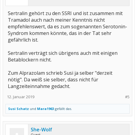
Sertralin gehört zu den SSRI und ist zusammen mit
Tramadol auch nach meiner Kenntnis nicht
empfehlenswert, da es zum sogenannten Serotonin-
Syndrom kommen könnte, das in der Tat sehr
gefährlich ist.
Sertralin verträgt sich übrigens auch mit einigen
Betablockern nicht.
Zum Alprazolam schrieb Susi ja selber "derzeit
nötig". Da weiß sie selber, dass nicht für
Langzeiteinnahme gedacht.
12. Januar 2019
#5
Susi Schatz
und
Mara1963
gefällt das.
She-Wolf
Guest