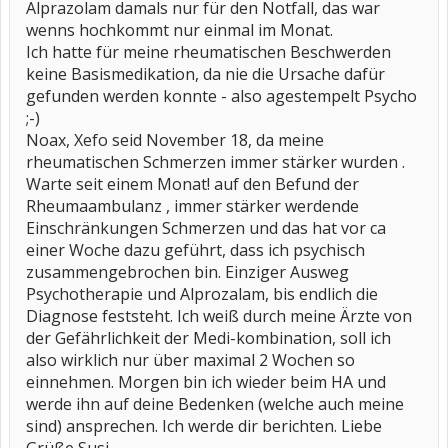
Alprazolam damals nur für den Notfall, das war
wenns hochkommt nur einmal im Monat.
Ich hatte für meine rheumatischen Beschwerden
keine Basismedikation, da nie die Ursache dafür
gefunden werden konnte - also agestempelt Psycho
;-)
Noax, Xefo seid November 18, da meine
rheumatischen Schmerzen immer stärker wurden .
Warte seit einem Monat! auf den Befund der
Rheumaambulanz , immer stärker werdende
Einschränkungen Schmerzen und das hat vor ca
einer Woche dazu geführt, dass ich psychisch
zusammengebrochen bin. Einziger Ausweg
Psychotherapie und Alprozalam, bis endlich die
Diagnose feststeht. Ich weiß durch meine Ärzte von
der Gefährlichkeit der Medi-kombination, soll ich
also wirklich nur über maximal 2 Wochen so
einnehmen. Morgen bin ich wieder beim HA und
werde ihn auf deine Bedenken (welche auch meine
sind) ansprechen. Ich werde dir berichten. Liebe