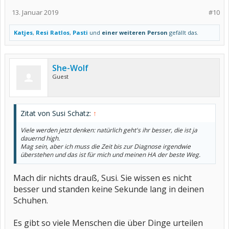
13. Januar 2019
#10
Katjes
,
Resi Ratlos
,
Pasti
und
einer weiteren Person
gefällt das.
She-Wolf
Guest
Zitat von Susi Schatz:
↑
Viele werden jetzt denken: natürlich geht's ihr besser, die ist ja
dauernd high.
Mag sein, aber ich muss die Zeit bis zur Diagnose irgendwie
überstehen und das ist für mich und meinen HA der beste Weg.
Mach dir nichts drauß, Susi. Sie wissen es nicht
besser und standen keine Sekunde lang in deinen
Schuhen.
Es gibt so viele Menschen die über Dinge urteilen