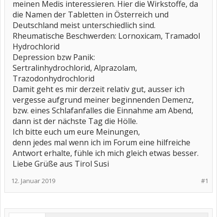
meinen Medis interessieren. Hier die Wirkstoffe, da
die Namen der Tabletten in Österreich und
Deutschland meist unterschiedlich sind.
Rheumatische Beschwerden: Lornoxicam, Tramadol
Hydrochlorid
Depression bzw Panik:
Sertralinhydrochlorid, Alprazolam,
Trazodonhydrochlorid
Damit geht es mir derzeit relativ gut, ausser ich
vergesse aufgrund meiner beginnenden Demenz,
bzw. eines Schlafanfalles die Einnahme am Abend,
dann ist der nächste Tag die Hölle.
Ich bitte euch um eure Meinungen,
denn jedes mal wenn ich im Forum eine hilfreiche
Antwort erhalte, fühle ich mich gleich etwas besser.
Liebe Grüße aus Tirol Susi
12. Januar 2019
#1