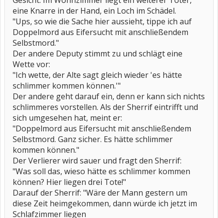
Gesicht. Im Wohnzimmer liegt ein weiterer Toter,
eine Knarre in der Hand, ein Loch im Schädel.
"Ups, so wie die Sache hier aussieht, tippe ich auf
Doppelmord aus Eifersucht mit anschließendem
Selbstmord."
Der andere Deputy stimmt zu und schlägt eine
Wette vor:
"Ich wette, der Alte sagt gleich wieder 'es hätte
schlimmer kommen können.'"
Der andere geht darauf ein, denn er kann sich nichts
schlimmeres vorstellen. Als der Sherrif eintrifft und
sich umgesehen hat, meint er:
"Doppelmord aus Eifersucht mit anschließendem
Selbstmord. Ganz sicher. Es hätte schlimmer
kommen können."
Der Verlierer wird sauer und fragt den Sherrif:
"Was soll das, wieso hätte es schlimmer kommen
können? Hier liegen drei Tote!"
Darauf der Sherrif: "Wäre der Mann gestern um
diese Zeit heimgekommen, dann würde ich jetzt im
Schlafzimmer liegen