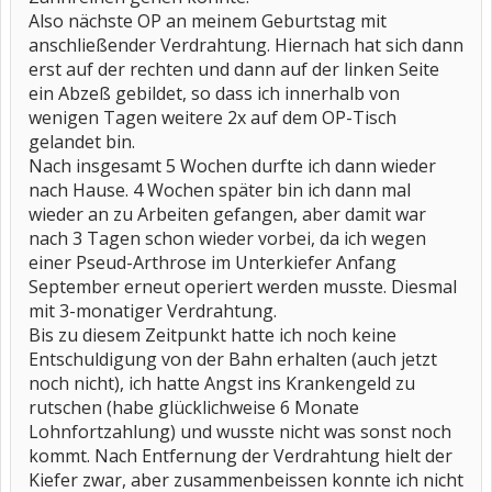
Also nächste OP an meinem Geburtstag mit
anschließender Verdrahtung. Hiernach hat sich dann
erst auf der rechten und dann auf der linken Seite
ein Abzeß gebildet, so dass ich innerhalb von
wenigen Tagen weitere 2x auf dem OP-Tisch
gelandet bin.
Nach insgesamt 5 Wochen durfte ich dann wieder
nach Hause. 4 Wochen später bin ich dann mal
wieder an zu Arbeiten gefangen, aber damit war
nach 3 Tagen schon wieder vorbei, da ich wegen
einer Pseud-Arthrose im Unterkiefer Anfang
September erneut operiert werden musste. Diesmal
mit 3-monatiger Verdrahtung.
Bis zu diesem Zeitpunkt hatte ich noch keine
Entschuldigung von der Bahn erhalten (auch jetzt
noch nicht), ich hatte Angst ins Krankengeld zu
rutschen (habe glücklichweise 6 Monate
Lohnfortzahlung) und wusste nicht was sonst noch
kommt. Nach Entfernung der Verdrahtung hielt der
Kiefer zwar, aber zusammenbeissen konnte ich nicht