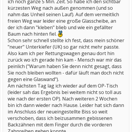
ich noch ganze 5 Min. Zeit. So habe ich den sichtbar
kürzesten Weg nach außen genommen (und so
nahm das Unheil seinen Lauf). Auf dem vermeitlich
freien Weg war leider eine große Glasscheibe, an
der ich dann "kleben" blieb und wie ein gefällter
Baum nach hinten fiel.
Schon sehr schnell stellte ich fest, dass mein schöner
"neuer" Unterkiefer (UK) so gar nicht mehr passte.
Also kam ich per Rettungswagen genau dort hin
zurück wo ich gerade hin kam - Mensch war mir das
peinlich ("Warum haben Sie denn nicht gesagt, dass
Sie noch bleiben wollten - dafür läuft man doch nicht
gegen eine Glaswand").
Am nächsten Tag lag ich wieder auf dem OP-Tisch
(leider sah das Ergebnis bei weitem nicht so toll aus
wie nach der ersten OP). Nach weiteren 2 Wochen
bin ich dann wieder nach Hause. Leider hat sich dann
im Anschluss der neueingestellte Biss so weit
verschoben, dass ich beizusammen gebissenen
Backzähnen mit dem Finger durch die vorderen
Zahnreihen gehen konnte.