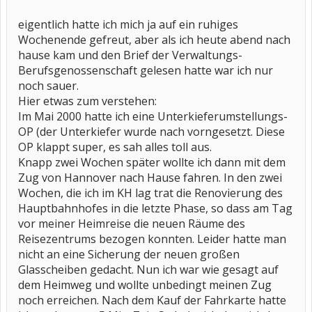
eigentlich hatte ich mich ja auf ein ruhiges
Wochenende gefreut, aber als ich heute abend nach
hause kam und den Brief der Verwaltungs-
Berufsgenossenschaft gelesen hatte war ich nur
noch sauer.
Hier etwas zum verstehen:
Im Mai 2000 hatte ich eine Unterkieferumstellungs-
OP (der Unterkiefer wurde nach vorngesetzt. Diese
OP klappt super, es sah alles toll aus.
Knapp zwei Wochen später wollte ich dann mit dem
Zug von Hannover nach Hause fahren. In den zwei
Wochen, die ich im KH lag trat die Renovierung des
Hauptbahnhofes in die letzte Phase, so dass am Tag
vor meiner Heimreise die neuen Räume des
Reisezentrums bezogen konnten. Leider hatte man
nicht an eine Sicherung der neuen großen
Glasscheiben gedacht. Nun ich war wie gesagt auf
dem Heimweg und wollte unbedingt meinen Zug
noch erreichen. Nach dem Kauf der Fahrkarte hatte