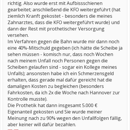
richtig. Also wurde erst mit Aufbissschienen
gearbeitet; anschließend die KFO weitergeführt (hat
ziemlich Kranft gekostet - besonders die meines
Zahnarztes, dass die KFO weitergeführt wurde) und
dann der Rest mit prothetischer Versorgung
versehen.
Im Verfahren gegen die Bahn wurde mir dann noch
eine 40%-Mitschuld gegeben (ich hätte die Scheibe ja
sehen müssen - komisch nur, dass noch Wochen
nach meinem Unfall noch Personen gegen die
Scheiben gelaufen sind - sogar ein Kollege meines
Unfalls); ansonsten habe ich ein Schmerzensgeld
erhalten, dass gerade mal dafür gereicht hat die
damaligen Kosten zu begleichen (besonders
Fahrkosten, da ich 2x die Woche nach Hannover zur
Kontrolle musste).
Die Prothetik hat dann insgesamt 5.000 €
Eigenanteil gekosten und Sie wurde meiner
Meinung nach zu 90% wegen den Unfallfolgen fällig,
aber keiner will dafür bezahlen.