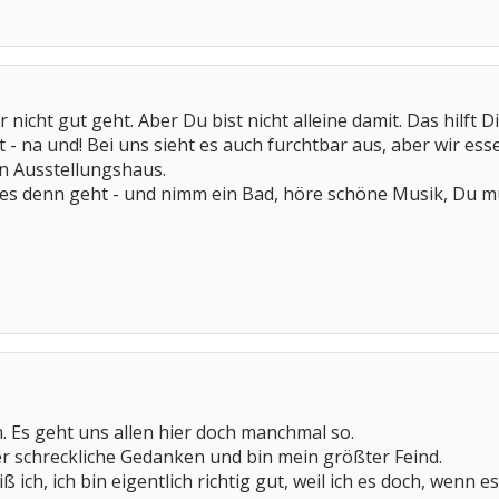
ir nicht gut geht. Aber Du bist nicht alleine damit. Das hilft 
t - na und! Bei uns sieht es auch furchtbar aus, aber wir 
ein Ausstellungshaus.
es denn geht - und nimm ein Bad, höre schöne Musik, Du mu
ein. Es geht uns allen hier doch manchmal so.
r schreckliche Gedanken und bin mein größter Feind.
iß ich, ich bin eigentlich richtig gut, weil ich es doch, wenn 