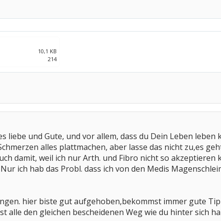
10,1 KB
214
les liebe und Gute, und vor allem, dass du Dein Leben leben
 Schmerzen alles plattmachen, aber lasse das nicht zu,es ge
uch damit, weil ich nur Arth. und Fibro nicht so akzeptieren
Nur ich hab das Probl. dass ich von den Medis Magenschl
ngen. hier biste gut aufgehoben,bekommst immer gute Tipps
ast alle den gleichen bescheidenen Weg wie du hinter sich h