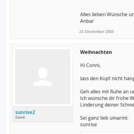
Alles lieben Wünsche 
Anbar
23. Dezember 2003
Weihnachten
Hi Conni,
lass den Kopf nicht hä
Geh alles mit Ruhe an un
Ich wünsche dir frohe W
Linderung deiner Schme
sunrise2
Sei ganz lieb umarmt.
Guest
sunrise