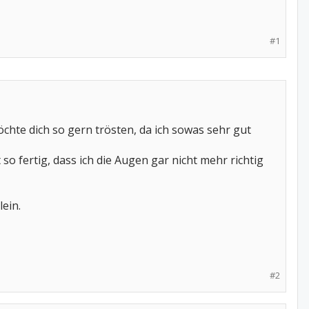
#1
chte dich so gern trösten, da ich sowas sehr gut
so fertig, dass ich die Augen gar nicht mehr richtig
lein.
#2