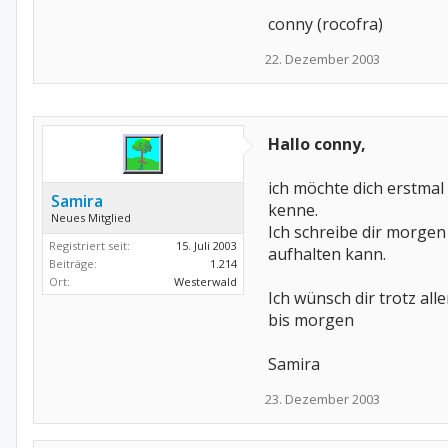
conny (rocofra)
22. Dezember 2003
Hallo conny,
ich möchte dich erstmal
Samira
kenne.
Neues Mitglied
Ich schreibe dir morgen 
Registriert seit:
15. Juli 2003
aufhalten kann.
Beiträge:
1.214
Ort:
Westerwald
Ich wünsch dir trotz all
bis morgen
Samira
23. Dezember 2003