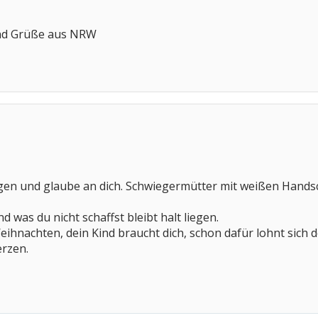
und Grüße aus NRW
ngen und glaube an dich. Schwiegermütter mit weißen Hands
d was du nicht schaffst bleibt halt liegen.
eihnachten, dein Kind braucht dich, schon dafür lohnt sich
rzen.