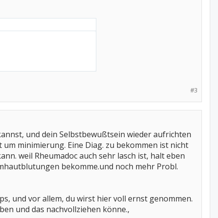
#3
 kannst, und dein Selbstbewußtsein wieder aufrichten
ht um minimierung. Eine Diag. zu bekommen ist nicht
 kann. weil Rheumadoc auch sehr lasch ist, halt eben
eimhautblutungen bekomme.und noch mehr Probl.
, und vor allem, du wirst hier voll ernst genommen.
aben und das nachvollziehen könne.,