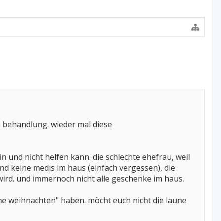
n behandlung. wieder mal diese
n und nicht helfen kann. die schlechte ehefrau, weil
ind keine medis im haus (einfach vergessen), die
wird. und immernoch nicht alle geschenke im haus.
ne weihnachten" haben. möcht euch nicht die laune