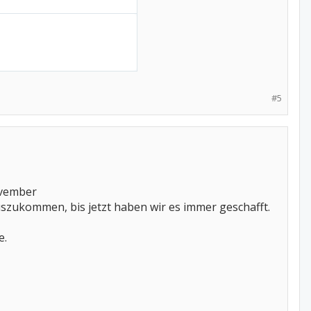
#5
ovember
uszukommen, bis jetzt haben wir es immer geschafft.
e.