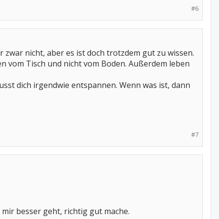
#6
Dir zwar nicht, aber es ist doch trotzdem gut zu wissen.
essen vom Tisch und nicht vom Boden. Außerdem leben
sst dich irgendwie entspannen. Wenn was ist, dann
#7
es mir besser geht, richtig gut mache.