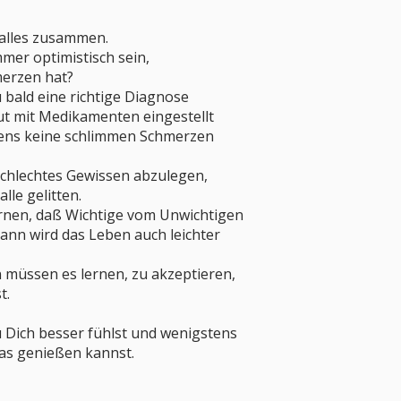
alles zusammen.
mer optimistisch sein,
erzen hat?
 bald eine richtige Diagnose
ut mit Medikamenten eingestellt
tens keine schlimmen Schmerzen
schlechtes Gewissen abzulegen,
lle gelitten.
ernen, daß Wichtige vom Unwichtigen
ann wird das Leben auch leichter
müssen es lernen, zu akzeptieren,
t.
 Dich besser fühlst und wenigstens
as genießen kannst.