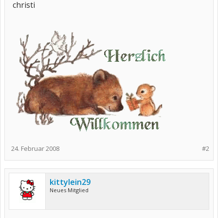
christi
24. Februar 2008
#2
kittylein29
Neues Mitglied