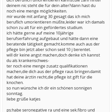
dich beruflich umorientieren kannst.die zahl hinter
deinem nic steht die für dein alter?dann hast du
noch eine menge möglichkeiten.
mir wurde mit anfang 30 gesagt das ich mich
beruflich umorientieren müßte,leider war ich damals
schon zu alt für ein gefördertes studium.
ich hätte gerne auf meine 10jährige
berufserfahrung aufgebaut und hätte dann eine
beratende tätigkeit gemacht.komme auch aus der
pflege bin jetzt aber schon seid 10 j berentet.
will dir keine angst machen,doch denke ich kannst
du als krankenschwes-
ter noch eine menge zusatz qualifikationen
machen,die dich aus der pflege raus bringen.damit
hat deine ärztin recht,die pflege ist gift für die
knochen.
so nun wünsche ich dir ein schönen sonnigen
sonntag.
liebe grüße katjes
ps:habe seronegative ra und eine sek.fibro und