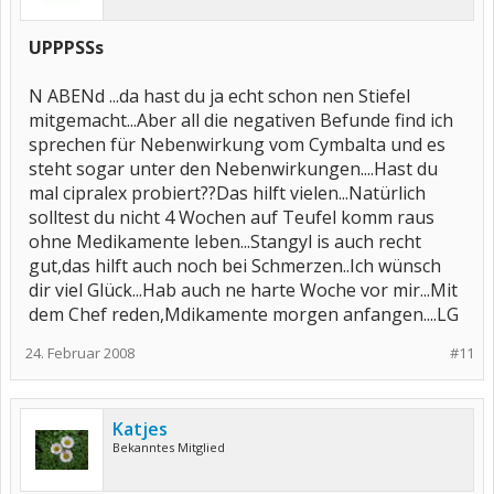
UPPPSSs
N ABENd ...da hast du ja echt schon nen Stiefel
mitgemacht...Aber all die negativen Befunde find ich
sprechen für Nebenwirkung vom Cymbalta und es
steht sogar unter den Nebenwirkungen....Hast du
mal cipralex probiert??Das hilft vielen...Natürlich
solltest du nicht 4 Wochen auf Teufel komm raus
ohne Medikamente leben...Stangyl is auch recht
gut,das hilft auch noch bei Schmerzen..Ich wünsch
dir viel Glück...Hab auch ne harte Woche vor mir...Mit
dem Chef reden,Mdikamente morgen anfangen....LG
24. Februar 2008
#11
Katjes
Bekanntes Mitglied