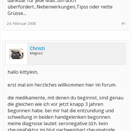
dankbar für jede Mail...bin doch
überfordert...Nebenwirkungen,Tipss oder nette
Grüsse....
24. Februar 2008
#1
Christi
Mitglied
hallo kittylein,
erst mal ein herzliches willkommen hier im forum.
die medikamente, mit denen du beginnst, sind genau
die gleichen wie ich vor jetzt knapp 3 jahren
begonnen habe. bei mir hat die entzündung und
schwellung in beiden handgelenken begonnen.
meine diagnose lautet: seronegative (d.h. kein
rheumafaktor im blut nachweisbar) rheumatoide