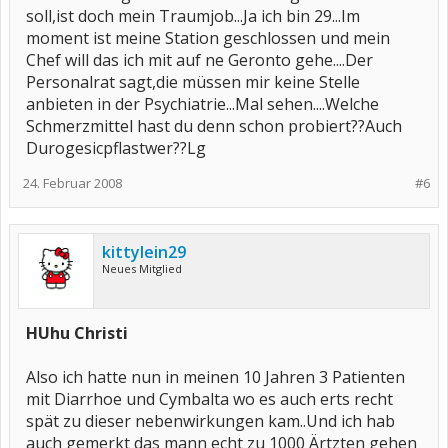
soll,ist doch mein Traumjob...Ja ich bin 29...Im
moment ist meine Station geschlossen und mein
Chef will das ich mit auf ne Geronto gehe....Der
Personalrat sagt,die müssen mir keine Stelle
anbieten in der Psychiatrie...Mal sehen....Welche
Schmerzmittel hast du denn schon probiert??Auch
Durogesicpflastwer??Lg
24. Februar 2008
#6
kittylein29
Neues Mitglied
HUhu Christi
Also ich hatte nun in meinen 10 Jahren 3 Patienten
mit Diarrhoe und Cymbalta wo es auch erts recht
spät zu dieser nebenwirkungen kam..Und ich hab
auch gemerkt das mann echt zu 1000 Ärtzten gehen