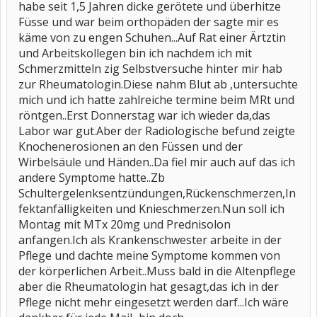
habe seit 1,5 Jahren dicke gerötete und überhitze
Füsse und war beim orthopäden der sagte mir es
käme von zu engen Schuhen...Auf Rat einer Ärtztin
und Arbeitskollegen bin ich nachdem ich mit
Schmerzmitteln zig Selbstversuche hinter mir hab
zur Rheumatologin.Diese nahm Blut ab ,untersuchte
mich und ich hatte zahlreiche termine beim MRt und
röntgen..Erst Donnerstag war ich wieder da,das
Labor war gut.Aber der Radiologische befund zeigte
Knochenerosionen an den Füssen und der
Wirbelsäule und Händen..Da fiel mir auch auf das ich
andere Symptome hatte..Zb
Schultergelenksentzündungen,Rückenschmerzen,In
fektanfälligkeiten und Knieschmerzen.Nun soll ich
Montag mit MTx 20mg und Prednisolon
anfangen.Ich als Krankenschwester arbeite in der
Pflege und dachte meine Symptome kommen von
der körperlichen Arbeit..Muss bald in die Altenpflege
aber die Rheumatologin hat gesagt,das ich in der
Pflege nicht mehr eingesetzt werden darf...Ich wäre