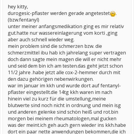
hey kitty,
durogesic-pflaster werden gerade angetestet
.
(bzw.fentanyl)
unter meiner anfangsmedikation ging es mir relativ
gut.hatte nur wassereinlagerung vom korti ,ging
aber auch schnell wieder weg.
mein problem sind die schmerzen bzw. die
schmerzmittel ibu hab ich jahrelang super vertragen
doch dann sagte mein magen die will er nicht mehr
und seid dem bin ich am testen.das geht jetzt schon
11/2 jahre .habe jetzt alle cox-2-hemmer durch mit
den dazu gehörigen nebenwirkungen.
war im januar im kkh und wurde dort auf fentanyl-
pflaster eingestellt.die 14tg kkh waren im nach
hinein viel zu kurz für die umstellung,meine
blutwerte sind noch nicht in ordnung und mein isg
und anderen gelenke sind schön heiß und rot.bin
morgen bei meinem rheumatologen,mal gucken
was der meint.ich geh auch gern wieder ins kkh.habe
dort ein paar nette anwendungen bekommen,die ich