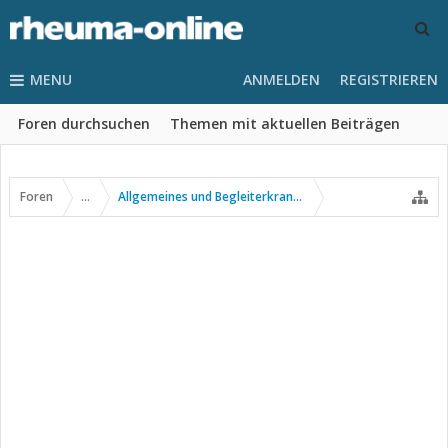
MENU
ANMELDEN
REGISTRIEREN
Foren durchsuchen
Themen mit aktuellen Beiträgen
Foren
...
Allgemeines und Begleiterkrankungen