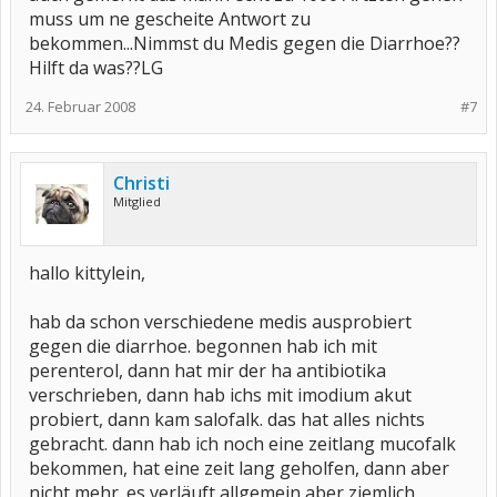
muss um ne gescheite Antwort zu
bekommen...Nimmst du Medis gegen die Diarrhoe??
Hilft da was??LG
24. Februar 2008
#7
Christi
Mitglied
hallo kittylein,
hab da schon verschiedene medis ausprobiert
gegen die diarrhoe. begonnen hab ich mit
perenterol, dann hat mir der ha antibiotika
verschrieben, dann hab ichs mit imodium akut
probiert, dann kam salofalk. das hat alles nichts
gebracht. dann hab ich noch eine zeitlang mucofalk
bekommen, hat eine zeit lang geholfen, dann aber
nicht mehr. es verläuft allgemein aber ziemlich