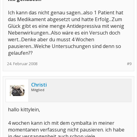
Ich kann das nicht genau sagen...also 1 Patient hat
das Medikament abgesetzt und hatte Erfolg...Zum
Glück gibt es eine menge Antidepressiva mit wenig
Nebenwirkungen...Also wäre es ein Versuch doch
wert...Denke aber du musst 4 Wochen
pausieren...Welche Untersuchungen sind denn so
gelaufen??
24. Februar 2008
#9
Christi
Mitglied
hallo kittylein,
4 wochen kann ich mit dem cymbalta in meiner
momentanen verfassung nicht pausieren. ich habe
in der vergangenheit auch schon viele