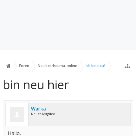
Foren
Neu bei rheuma-online
Ich bin neu!
bin neu hier
Warka
Neues Mitglied
Hallo,