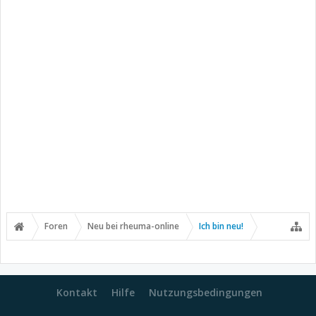
Foren
Neu bei rheuma-online
Ich bin neu!
Kontakt
Hilfe
Nutzungsbedingungen