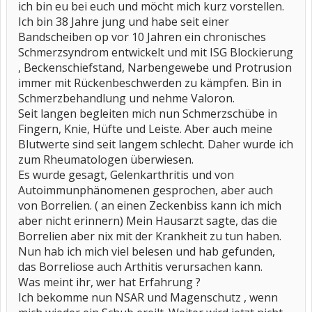
ich bin eu bei euch und möcht mich kurz vorstellen.
Ich bin 38 Jahre jung und habe seit einer
Bandscheiben op vor 10 Jahren ein chronisches
Schmerzsyndrom entwickelt und mit ISG Blockierung
, Beckenschiefstand, Narbengewebe und Protrusion
immer mit Rückenbeschwerden zu kämpfen. Bin in
Schmerzbehandlung und nehme Valoron.
Seit langen begleiten mich nun Schmerzschübe in
Fingern, Knie, Hüfte und Leiste. Aber auch meine
Blutwerte sind seit langem schlecht. Daher wurde ich
zum Rheumatologen überwiesen.
Es wurde gesagt, Gelenkarthritis und von
Autoimmunphänomenen gesprochen, aber auch
von Borrelien. ( an einen Zeckenbiss kann ich mich
aber nicht erinnern) Mein Hausarzt sagte, das die
Borrelien aber nix mit der Krankheit zu tun haben.
Nun hab ich mich viel belesen und hab gefunden,
das Borreliose auch Arthitis verursachen kann.
Was meint ihr, wer hat Erfahrung ?
Ich bekomme nun NSAR und Magenschutz , wenn