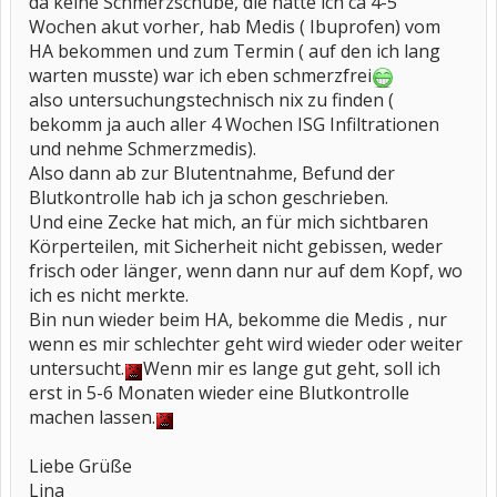
da keine Schmerzschübe, die hatte ich ca 4-5
Wochen akut vorher, hab Medis ( Ibuprofen) vom
HA bekommen und zum Termin ( auf den ich lang
warten musste) war ich eben schmerzfrei
also untersuchungstechnisch nix zu finden (
bekomm ja auch aller 4 Wochen ISG Infiltrationen
und nehme Schmerzmedis).
Also dann ab zur Blutentnahme, Befund der
Blutkontrolle hab ich ja schon geschrieben.
Und eine Zecke hat mich, an für mich sichtbaren
Körperteilen, mit Sicherheit nicht gebissen, weder
frisch oder länger, wenn dann nur auf dem Kopf, wo
ich es nicht merkte.
Bin nun wieder beim HA, bekomme die Medis , nur
wenn es mir schlechter geht wird wieder oder weiter
untersucht.
Wenn mir es lange gut geht, soll ich
erst in 5-6 Monaten wieder eine Blutkontrolle
machen lassen.
Liebe Grüße
Lina