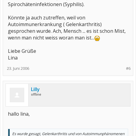
Spirochäteninfektionen (Syphilis).
Könnte ja auch zutreffen, weil von
Autoimmunerkrankung ( Gelenkarthritis)
gesprochen wurde. Ach, Mensch ... es ist schon Mist,
wenn man nicht weiss woran man ist...
Liebe Grüße
Lina
23. Juni 2006
#6
Lilly
offline
hallo lina,
Es wurde gesagt, Gelenkarthritis und von Autoimmunphänomenen