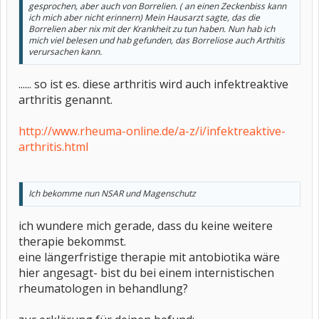
gesprochen, aber auch von Borrelien. ( an einen Zeckenbiss kann
ich mich aber nicht erinnern) Mein Hausarzt sagte, das die
Borrelien aber nix mit der Krankheit zu tun haben. Nun hab ich
mich viel belesen und hab gefunden, das Borreliose auch Arthitis
verursachen kann.
...... so ist es. diese arthritis wird auch infektreaktive
arthritis genannt.
http://www.rheuma-online.de/a-z/i/infektreaktive-
arthritis.html
Ich bekomme nun NSAR und Magenschutz
ich wundere mich gerade, dass du keine weitere
therapie bekommst.
eine längerfristige therapie mit antobiotika wäre
hier angesagt- bist du bei einem internistischen
rheumatologen in behandlung?