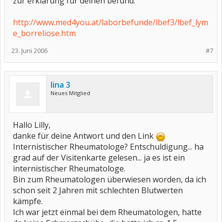
zur erklärung für deinen befund:
http://www.med4you.at/laborbefunde/lbef3/lbef_lym
e_borreliose.htm
23. Juni 2006
#7
lina 3
Neues Mitglied
Hallo Lilly,
danke für deine Antwort und den Link
Internistischer Rheumatologe? Entschuldigung... ha
grad auf der Visitenkarte gelesen... ja es ist ein
internistischer Rheumatologe.
Bin zum Rheumatologen überwiesen worden, da ich
schon seit 2 Jahren mit schlechten Blutwerten
kämpfe.
Ich war jetzt einmal bei dem Rheumatologen, hatte