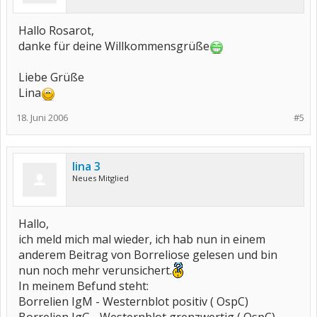
Hallo Rosarot,
danke für deine Willkommensgrüße
Liebe Grüße
Lina
18. Juni 2006
#5
lina 3
Neues Mitglied
Hallo,
ich meld mich mal wieder, ich hab nun in einem
anderem Beitrag von Borreliose gelesen und bin
nun noch mehr verunsichert.
In meinem Befund steht:
Borrelien IgM - Westernblot positiv ( OspC)