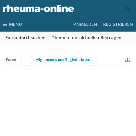
MENU
ANMELDEN
REGISTRIEREN
Foren durchsuchen
Themen mit aktuellen Beiträgen
Foren
...
Allgemeines und Begleiterkrankungen