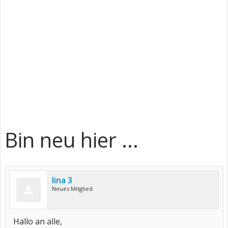
Bin neu hier ...
lina 3
Neues Mitglied
Hallo an alle,