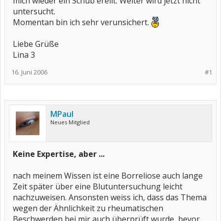
mich wieder ein Schub ereilt. Weiter wird jetzt nicht
untersucht.
Momentan bin ich sehr verunsichert.
Liebe Grüße
Lina 3
16. Juni 2006
#1
MPaul
Neues Mitglied
Keine Expertise, aber ...
nach meinem Wissen ist eine Borreliose auch lange
Zeit später über eine Blutuntersuchung leicht
nachzuweisen. Ansonsten weiss ich, dass das Thema
wegen der Ähnlichkeit zu rheumatischen
Beschwerden bei mir auch überprüft wurde, bevor