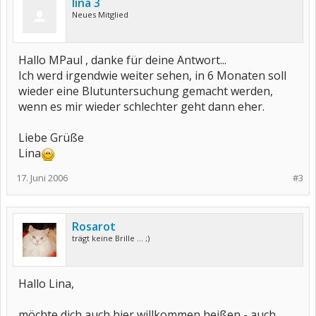
lina 3
Neues Mitglied
Hallo MPaul , danke für deine Antwort...
Ich werd irgendwie weiter sehen, in 6 Monaten soll
wieder eine Blutuntersuchung gemacht werden,
wenn es mir wieder schlechter geht dann eher.
Liebe Grüße
Lina
17. Juni 2006
#3
Rosarot
trägt keine Brille ... ;)
Hallo Lina,
möchte dich auch hier willkommen heißen - auch