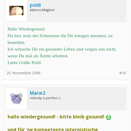
poldi
Aktives Mitglied
Hallo Wiedergesund
Du bist, trotz der Schmerzen die Du ertragen musstest, zu
beneiden.
Ich wünsche Dir ein gesundes Leben und vergiss uns nicht,
wenn Du mal als Ärztin arbeitest.
Liebe Grüße Poldi
25. November 2006
#10
Marie2
nobody is perfect ;)
hallo wiedergesund! - bitte bleib gesund!
und für 'ne kompetente internistische