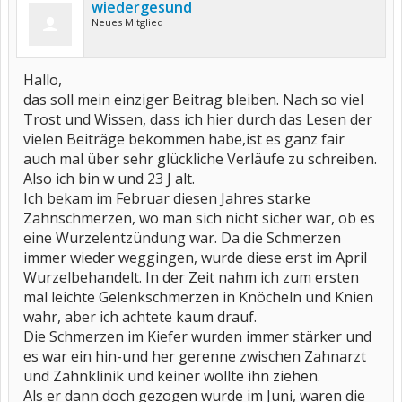
wiedergesund
Neues Mitglied
Hallo,
das soll mein einziger Beitrag bleiben. Nach so viel
Trost und Wissen, dass ich hier durch das Lesen der
vielen Beiträge bekommen habe,ist es ganz fair
auch mal über sehr glückliche Verläufe zu schreiben.
Also ich bin w und 23 J alt.
Ich bekam im Februar diesen Jahres starke
Zahnschmerzen, wo man sich nicht sicher war, ob es
eine Wurzelentzündung war. Da die Schmerzen
immer wieder weggingen, wurde diese erst im April
Wurzelbehandelt. In der Zeit nahm ich zum ersten
mal leichte Gelenkschmerzen in Knöcheln und Knien
wahr, aber ich achtete kaum drauf.
Die Schmerzen im Kiefer wurden immer stärker und
es war ein hin-und her gerenne zwischen Zahnarzt
und Zahnklinik und keiner wollte ihn ziehen.
Als er dann doch gezogen wurde im Juni, waren die