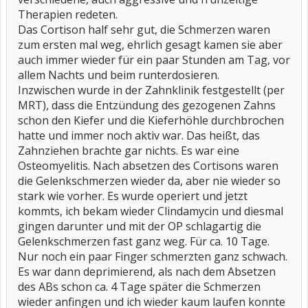
Therapien redeten.
Das Cortison half sehr gut, die Schmerzen waren
zum ersten mal weg, ehrlich gesagt kamen sie aber
auch immer wieder für ein paar Stunden am Tag, vor
allem Nachts und beim runterdosieren.
Inzwischen wurde in der Zahnklinik festgestellt (per
MRT), dass die Entzündung des gezogenen Zahns
schon den Kiefer und die Kieferhöhle durchbrochen
hatte und immer noch aktiv war. Das heißt, das
Zahnziehen brachte gar nichts. Es war eine
Osteomyelitis. Nach absetzen des Cortisons waren
die Gelenkschmerzen wieder da, aber nie wieder so
stark wie vorher. Es wurde operiert und jetzt
kommts, ich bekam wieder Clindamycin und diesmal
gingen darunter und mit der OP schlagartig die
Gelenkschmerzen fast ganz weg. Für ca. 10 Tage.
Nur noch ein paar Finger schmerzten ganz schwach.
Es war dann deprimierend, als nach dem Absetzen
des ABs schon ca. 4 Tage später die Schmerzen
wieder anfingen und ich wieder kaum laufen konnte