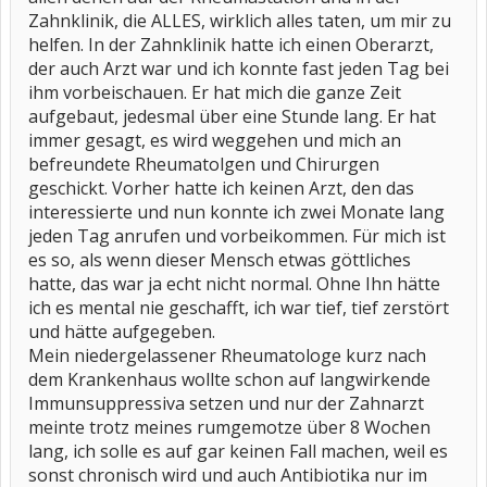
Zahnklinik, die ALLES, wirklich alles taten, um mir zu
helfen. In der Zahnklinik hatte ich einen Oberarzt,
der auch Arzt war und ich konnte fast jeden Tag bei
ihm vorbeischauen. Er hat mich die ganze Zeit
aufgebaut, jedesmal über eine Stunde lang. Er hat
immer gesagt, es wird weggehen und mich an
befreundete Rheumatolgen und Chirurgen
geschickt. Vorher hatte ich keinen Arzt, den das
interessierte und nun konnte ich zwei Monate lang
jeden Tag anrufen und vorbeikommen. Für mich ist
es so, als wenn dieser Mensch etwas göttliches
hatte, das war ja echt nicht normal. Ohne Ihn hätte
ich es mental nie geschafft, ich war tief, tief zerstört
und hätte aufgegeben.
Mein niedergelassener Rheumatologe kurz nach
dem Krankenhaus wollte schon auf langwirkende
Immunsuppressiva setzen und nur der Zahnarzt
meinte trotz meines rumgemotze über 8 Wochen
lang, ich solle es auf gar keinen Fall machen, weil es
sonst chronisch wird und auch Antibiotika nur im