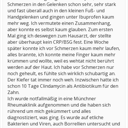
Schmerzen in den Gelenken schon sehr, sehr stark
und fast überall auch in den kleinen Fuß- und
Handgelenken und gingen unter Ibuprofen kaum
mehr weg. Ich vermutete einen Zusammenhang,
aber konnte es selbst kaum glauben. Zum ersten
Mal ging ich deswegen zum Hausarzt, der stellte
aber überhaupt kein CRP/BSG fest. Eine Woche
später konnte ich vor Schmerzen kaum mehr laufen,
alles brannte, ich konnte meine Finger kaum mehr
krümmen und wollte, weil es wehtat nicht berührt
werden auf der Haut. Ich habe vor Schmerzen nur
noch geheult, es fühlte sich wirklich schubartig an.
Der Kiefer tat immer noch weh. Inzwischen hatte ich
schon 10 Tage Clindamycin als Antibiotikum für den
Zahn.
Ich wurde notfallmäßig in eine Münchner
Rheumaklinik aufgenommen und die haben sich
rührend um mich gekümmert und alles
diagnostiziert, was ging. Es wurde auf etliche
Bakterien und Viren, auch Borrellien untersucht und