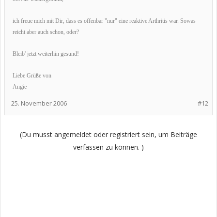
ich freue mich mit Dir, dass es offenbar "nur" eine reaktive Arthritis war. Sowas
reicht aber auch schon, oder?
Bleib' jetzt weiterhin gesund!
Liebe Grüße von
Angie
25. November 2006
#12
(Du musst angemeldet oder registriert sein, um Beiträge
verfassen zu können. )