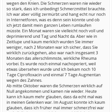
wegen den Knien. Die Schmerzen waren nie wieder
so stark, dass ich unbedingt Schmerzmittel brauchte.
Ich war aber völlig zermürbt und hang echt nur noch
in Internetforen, was es denn sein könnte und ob
ich jetzt damit mein ganzen Leben rumlaufen
müsste. Ein Monat waren sie vielleicht noch voll und
deprimierend und Tag und Nacht da. Aber wie in
Zeitlupe und kaum merklich wurden Sie immer
weniger, nach 2 Monaten war ich sicher, dass Sie
wirklich zurückgehen, also war nach insgesamt 3
Monaten das allerschlimmste, wirkliche Rheuma
vorbei. Es wurde noch einmal nachoperiert, weil
etwas übersehen wurde und ich bekam noch 10
Tage Ciprofloxacin und einmal 7 Tage Augmentan
wegen des Zahnes.
Ab mitte Oktober waren die Schmerzen wirklich auf
Null angekommen und kamen nie wieder. Heute
kann ich kaum mehr glauben, dass da echt mal was
in meinen Gelenken war. Im August konnte ich kaum
glauben, dass ich früher mal immer schmerzfrei war