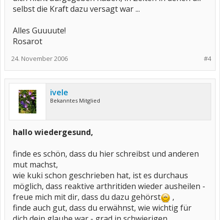
selbst die Kraft dazu versagt war ...
Alles Guuuute!
Rosarot
24. November 2006
#4
ivele
Bekanntes Mitglied
hallo wiedergesund,
finde es schön, dass du hier schreibst und anderen
mut machst,
wie kuki schon geschrieben hat, ist es durchaus
möglich, dass reaktive arthritiden wieder ausheilen -
freue mich mit dir, dass du dazu gehörst
,
finde auch gut, dass du erwähnst, wie wichtig für
dich dein glaube war - grad in schwierigen