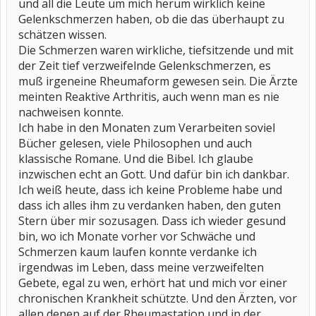
und all die Leute um mich herum wirklich keine
Gelenkschmerzen haben, ob die das überhaupt zu
schätzen wissen.
Die Schmerzen waren wirkliche, tiefsitzende und mit
der Zeit tief verzweifelnde Gelenkschmerzen, es
muß irgeneine Rheumaform gewesen sein. Die Ärzte
meinten Reaktive Arthritis, auch wenn man es nie
nachweisen konnte.
Ich habe in den Monaten zum Verarbeiten soviel
Bücher gelesen, viele Philosophen und auch
klassische Romane. Und die Bibel. Ich glaube
inzwischen echt an Gott. Und dafür bin ich dankbar.
Ich weiß heute, dass ich keine Probleme habe und
dass ich alles ihm zu verdanken haben, den guten
Stern über mir sozusagen. Dass ich wieder gesund
bin, wo ich Monate vorher vor Schwäche und
Schmerzen kaum laufen konnte verdanke ich
irgendwas im Leben, dass meine verzweifelten
Gebete, egal zu wen, erhört hat und mich vor einer
chronischen Krankheit schützte. Und den Ärzten, vor
allen denen auf der Rheumastation und in der