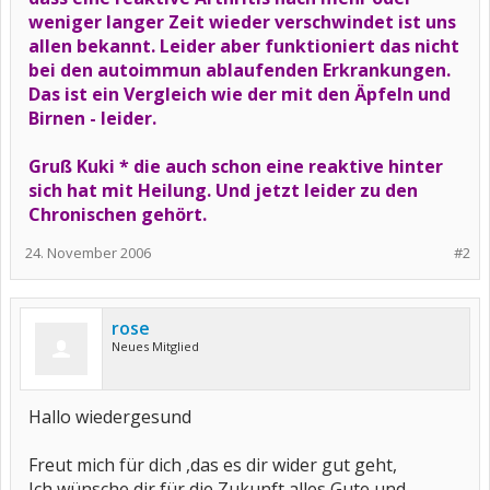
weniger langer Zeit wieder verschwindet ist uns
allen bekannt. Leider aber funktioniert das nicht
bei den autoimmun ablaufenden Erkrankungen.
Das ist ein Vergleich wie der mit den Äpfeln und
Birnen - leider.
Gruß Kuki * die auch schon eine reaktive hinter
sich hat mit Heilung. Und jetzt leider zu den
Chronischen gehört.
24. November 2006
#2
rose
Neues Mitglied
Hallo wiedergesund
Freut mich für dich ,das es dir wider gut geht,
Ich wünsche dir für die Zukunft alles Gute und