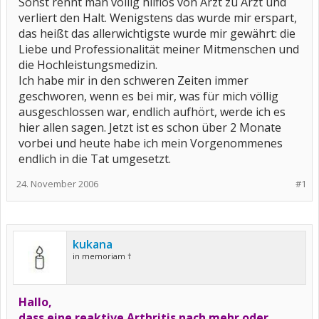
Sonst rennt man völlig hilflos von Arzt zu Arzt und
verliert den Halt. Wenigstens das wurde mir erspart,
das heißt das allerwichtigste wurde mir gewährt: die
Liebe und Professionalität meiner Mitmenschen und
die Hochleistungsmedizin.
Ich habe mir in den schweren Zeiten immer
geschworen, wenn es bei mir, was für mich völlig
ausgeschlossen war, endlich aufhört, werde ich es
hier allen sagen. Jetzt ist es schon über 2 Monate
vorbei und heute habe ich mein Vorgenommenes
endlich in die Tat umgesetzt.
24. November 2006
#1
kukana
in memoriam †
Hallo,
dass eine reaktive Arthritis nach mehr oder