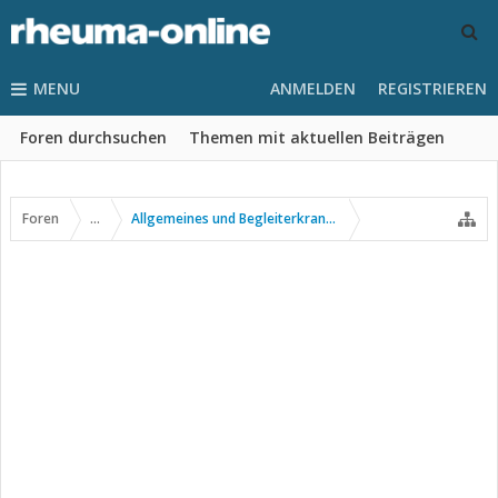
MENU
ANMELDEN
REGISTRIEREN
Foren durchsuchen
Themen mit aktuellen Beiträgen
Foren
...
Allgemeines und Begleiterkrankungen