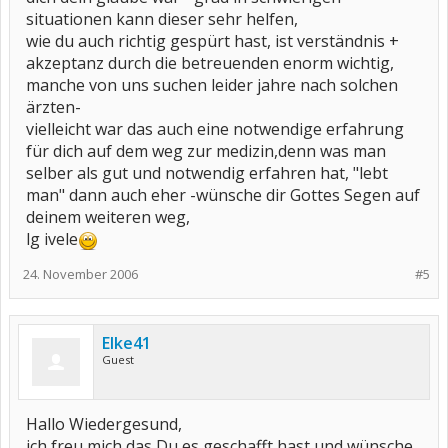
situationen kann dieser sehr helfen,
wie du auch richtig gespürt hast, ist verständnis +
akzeptanz durch die betreuenden enorm wichtig,
manche von uns suchen leider jahre nach solchen
ärzten-
vielleicht war das auch eine notwendige erfahrung
für dich auf dem weg zur medizin,denn was man
selber als gut und notwendig erfahren hat, "lebt
man" dann auch eher -wünsche dir Gottes Segen auf
deinem weiteren weg,
lg ivele
24. November 2006
#5
Elke41
Guest
Hallo Wiedergesund,
ich freu mich das Du es geschafft hast und wünsche