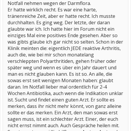
Notfall nehmen wegen der Darmflora.
Er hatte wirklich recht. Es war eine harte,
tränenreiche Zeit, aber er hatte recht. Ich musste
durchhalten. Es ging weg. Der letzte, der daran
glaubte war ich. Ich hatte hier im Forum nicht ein
einziges Mal eine positives Ende gesehen. Aber so
was gibts glaube ich gar nicht so selten. Schon in der
Klinik meinten die: eigentlich JEDE reaktive Arthritis,
auch die, wie bei mir schon monatelang
verschleppten Polyarthritiden, gehen früher oder
später weg und wenn es über ein Jahr dauert und
man es nicht glauben kann. Es ist so. An alle, die
sowas erst seit wenigen Monaten haben: glaubt
daran. Im Notfall lieber mal ordentlich für 2-4
Wochen Antibiotika, auch wenn die Indikation unklar
ist. Sucht und findet einen guten Arzt. Er sollte es
merken, dass ihr nicht mehr könnt, von ganz alleine
sollte er das merken. Ein Arzt, den man sowas erst
sagen muss, ist ein schlechter Arzt. Einer, der euch
nicht ernst nimmt auch. Auch Gespräche heilen mit.