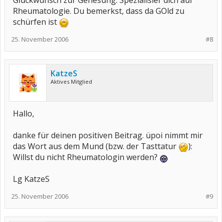
Glückwunsch zur Genesung. Spezialisier dich auf
Rheumatologie. Du bemerkst, dass da GOld zu
schürfen ist
25. November 2006
#8
KatzeS
Aktives Mitglied
Hallo,
danke für deinen positiven Beitrag. üpoi nimmt mir
das Wort aus dem Mund (bzw. der Tasttatur
):
Willst du nicht Rheumatologin werden?
Lg KatzeS
25. November 2006
#9