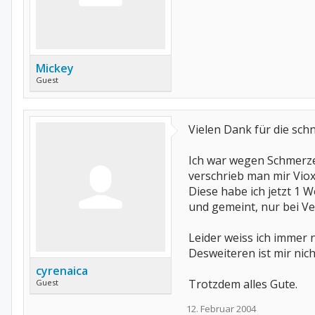
Mickey
Guest
Vielen Dank für die sch
Ich war wegen Schmerze
verschrieb man mir Vio
Diese habe ich jetzt 1
und gemeint, nur bei Ve
Leider weiss ich immer 
Desweiteren ist mir nicht
cyrenaica
Trotzdem alles Gute.
Guest
12. Februar 2004