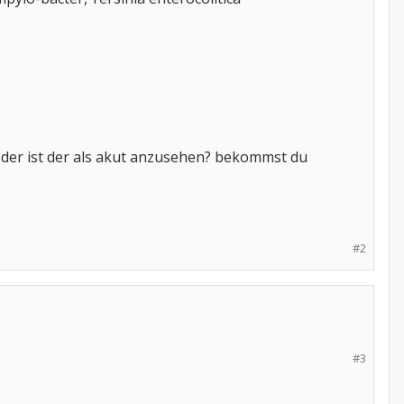
, oder ist der als akut anzusehen? bekommst du
#2
#3