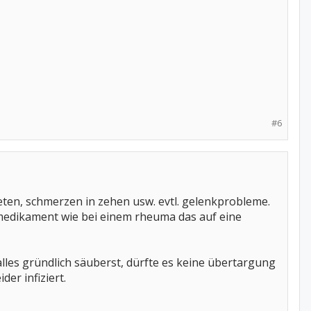
#6
reten, schmerzen in zehen usw. evtl. gelenkprobleme.
smedikament wie bei einem rheuma das auf eine
 alles gründlich säuberst, dürfte es keine übertargung
der infiziert.