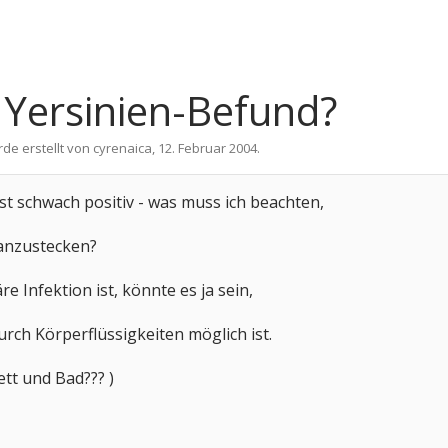
 Yersinien-Befund?
rde erstellt von
cyrenaica
,
12. Februar 2004
.
st schwach positiv - was muss ich beachten,
 anzustecken?
äre Infektion ist, könnte es ja sein,
rch Körperflüssigkeiten möglich ist.
tt und Bad??? )