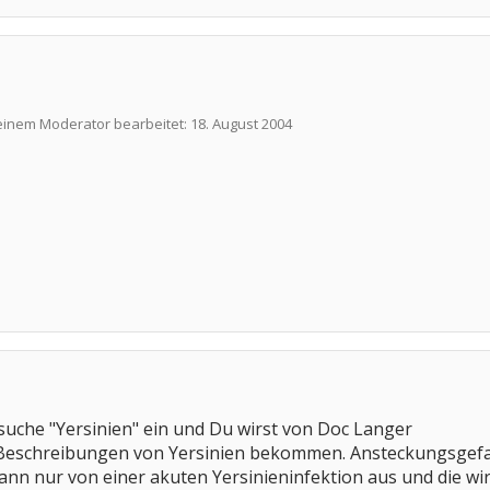
 einem Moderator bearbeitet:
18. August 2004
xtsuche "Yersinien" ein und Du wirst von Doc Langer
e Beschreibungen von Yersinien bekommen. Ansteckungsgef
nn nur von einer akuten Yersinieninfektion aus und die wi