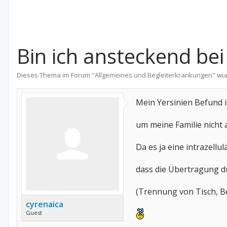
Bin ich ansteckend bei
Dieses Thema im Forum "
Allgemeines und Begleiterkrankungen
" wu
Mein Yersinien Befund i
um meine Familie nicht
Da es ja eine intrazellul
dass die Übertragung du
(Trennung von Tisch, Be
cyrenaica
Guest