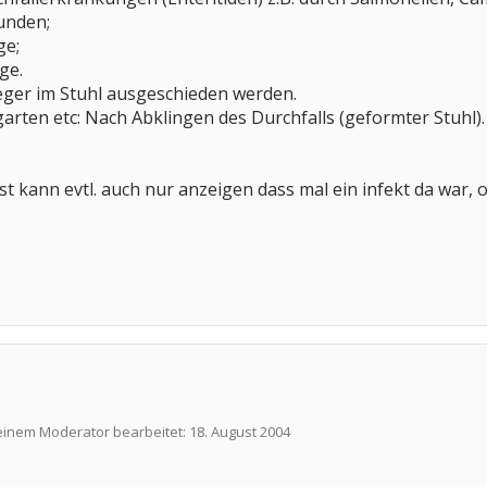
tunden;
ge;
ge.
eger im Stuhl ausgeschieden werden.
garten etc: Nach Abklingen des Durchfalls (geformter Stuhl).
est kann evtl. auch nur anzeigen dass mal ein infekt da war
 einem Moderator bearbeitet:
18. August 2004