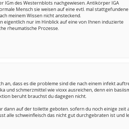
ter IGm des Westernblots nachgewiesen. Antikörper IGA
normale Mensch sie weisen auf eine evtl. mal stattgefundene
nach meinem Wissen nicht ansteckend.
n eigentlich nur im Hinblick auf eine von Ihnen induzierte
liche rheumatische Prozesse.
ch an, dass es die probleme sind die nach einem infekt auft
ka und schmerzmittel wie vioxx ausreichen, denn ein basii
ion beruht brauchst du dagegen nicht.
r dann auf der toilette geboten. sofern du noch einige zeit
st alle schweinfleisch das nicht gut durchgebraten ist und lei