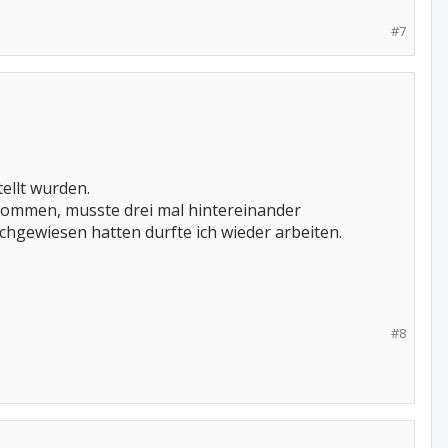
#7
ellt wurden.
kommen, musste drei mal hintereinander
hgewiesen hatten durfte ich wieder arbeiten.
#8