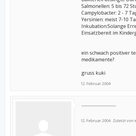
Salmonellen: 5 bis 72 S
Campylobacter: 2 - 7 Ta
Yersinien: meist 7-10 Ta
Inkubation:Solange Err
Einsatzbereit im Kinder
ein schwach positiver t
medikamente?
gruss kuki
12. Februar 2004
......................................
12. Februar 2004
Zuletzt von