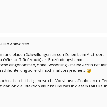
nellen Antworten.
n und blauen Schwellungen an den Zehen beim Arzt, dort
xx (Wirkstoff: Refecoxib) als Entzündungshemmer.
 Woche eingenommen, ohne Besserung - meine Ärztin hat mir
rschlechterung solle ich noch mal vorsprechen...
noch nicht, ob ich irgendwelche Vorsichtsmaßnahmen treffe
 klar, ob die Infektion akut ist und was in diesem Fall zu tun 