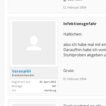
12. Februar 2004
Infektionsgefahr
Hallöchen;
also ich habe mal mit 
Daraufhin habe ich vom
Stuhlproben abgeben und
Gruss
VerenaHH
KrankeSchwester
15. Februar 2004
Registriert seit:
30. April 2003
Beiträge:
547
Ort:
Hamburg