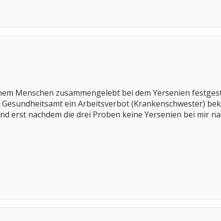
einem Menschen zusammengelebt bei dem Yersenien festgest
 Gesundheitsamt ein Arbeitsverbot (Krankenschwester) be
 erst nachdem die drei Proben keine Yersenien bei mir nac