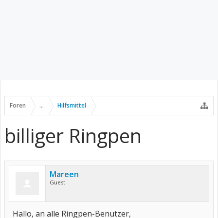
Foren
...
Hilfsmittel
billiger Ringpen
Mareen
Guest
Hallo, an alle Ringpen-Benutzer,