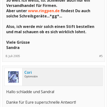
So weit ich weiss, ist Schneider auch nur ein
Versandhandel für Firmen.
Aber unter
www.ringpen.de
findest Du auch
solche Schreibgeräte...*gg*...
Also, ich werde mir solch einen Stift bestellen
und mal schauen ob es sich wirklich lohnt.
Viele Grüsse
Sandra
8. Juli 2005
#5
Cori
Optimistin
Hallo schladde und Sandra!
Danke für Eure superschnelle Antwort!