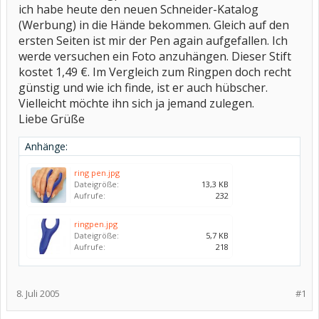
ich habe heute den neuen Schneider-Katalog
(Werbung) in die Hände bekommen. Gleich auf den
ersten Seiten ist mir der Pen again aufgefallen. Ich
werde versuchen ein Foto anzuhängen. Dieser Stift
kostet 1,49 €. Im Vergleich zum Ringpen doch recht
günstig und wie ich finde, ist er auch hübscher.
Vielleicht möchte ihn sich ja jemand zulegen.
Liebe Grüße
Anhänge:
ring pen.jpg
Dateigröße:
13,3 KB
Aufrufe:
232
ringpen.jpg
Dateigröße:
5,7 KB
Aufrufe:
218
8. Juli 2005
#1