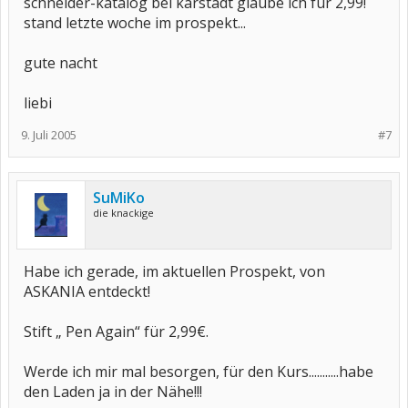
schneider-katalog bei karstadt glaube ich für 2,99!
stand letzte woche im prospekt...
gute nacht
liebi
9. Juli 2005
#7
SuMiKo
die knackige
Habe ich gerade, im aktuellen Prospekt, von
ASKANIA entdeckt!
Stift „ Pen Again“ für 2,99€.
Werde ich mir mal besorgen, für den Kurs...........habe
den Laden ja in der Nähe!!!