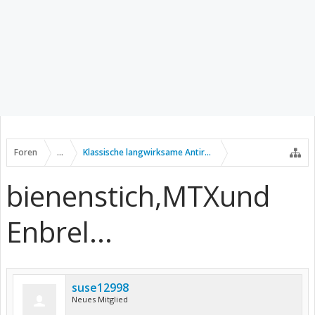
Foren
...
Klassische langwirksame Antirheumatika
bienenstich,MTXund
Enbrel...
suse12998
Neues Mitglied