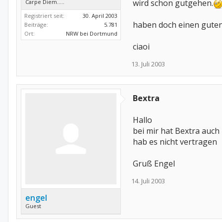
wird schon gutgehen.
Carpe Diem.....
Registriert seit:
30. April 2003
haben doch einen guten
Beiträge:
5.781
Ort:
NRW bei Dortmund
ciaoi
13. Juli 2003
Bextra
Hallo
bei mir hat Bextra auc
hab es nicht vertragen
Gruß Engel
14. Juli 2003
engel
Guest