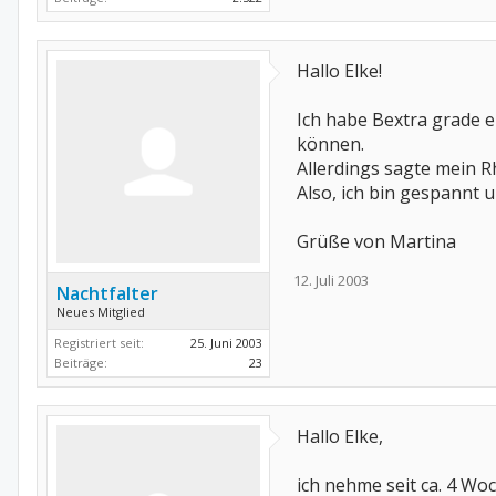
Hallo Elke!
Ich habe Bextra grade 
können.
Allerdings sagte mein R
Also, ich bin gespannt u
Grüße von Martina
12. Juli 2003
Nachtfalter
Neues Mitglied
Registriert seit:
25. Juni 2003
Beiträge:
23
Hallo Elke,
ich nehme seit ca. 4 Wo