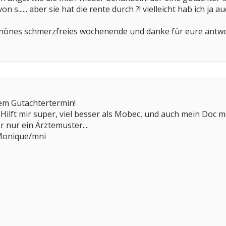
n s...... aber sie hat die rente durch ?! vielleicht hab ich ja a
chönes schmerzfreies wochenende und danke für eure antw
dem Gutachtertermin!
: Hilft mir super, viel besser als Mobec, und auch mein Doc
r nur ein Ärztemuster....
Monique/mni