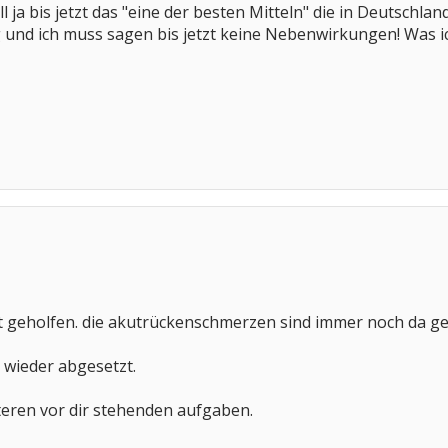
ja bis jetzt das "eine der besten Mitteln" die in Deutschla
 und ich muss sagen bis jetzt keine Nebenwirkungen! Was ich
ht geholfen. die akutrückenschmerzen sind immer noch da g
l wieder abgesetzt.
eiteren vor dir stehenden aufgaben.