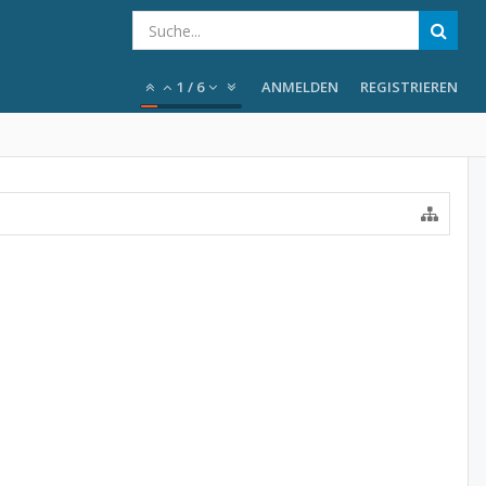
1
/
6
ANMELDEN
REGISTRIEREN