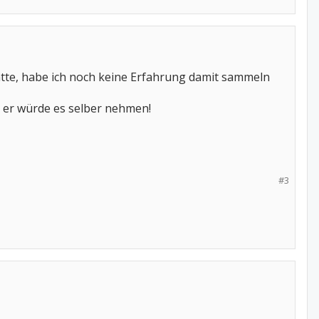
atte, habe ich noch keine Erfahrung damit sammeln
, er würde es selber nehmen!
#3