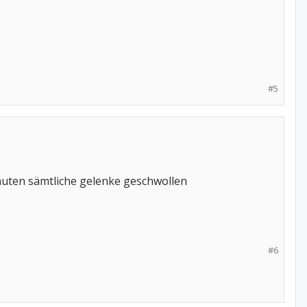
#5
nuten sämtliche gelenke geschwollen
#6