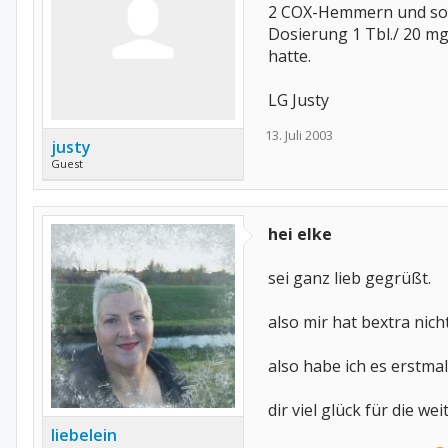
2 COX-Hemmern und soll 
Dosierung 1 Tbl./ 20 mg
hatte.
LG Justy
13. Juli 2003
justy
Guest
hei elke
sei ganz lieb gegrüßt.
also mir hat bextra nic
also habe ich es erstma
dir viel glück für die w
liebelein