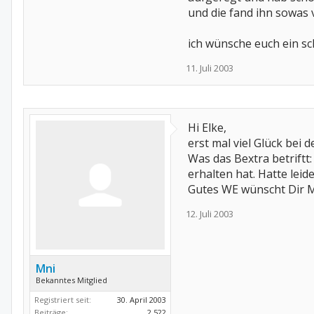
und die fand ihn sowas vo
ich wünsche euch ein s
11. Juli 2003
Hi Elke,
erst mal viel Glück bei 
Was das Bextra betriftt
erhalten hat. Hatte leide
Gutes WE wünscht Dir 
12. Juli 2003
Mni
Bekanntes Mitglied
Registriert seit:
30. April 2003
Beiträge:
2.522