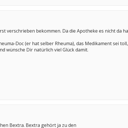
erst verschrieben bekommen. Da die Apotheke es nicht da h
heuma-Doc (er hat selber Rheuma), das Medikament sei toll
nd wünsche Dir natürlich viel Glück damit.
chen Bextra. Bextra gehört ja zu den