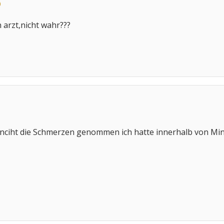
 arzt,nicht wahr???
h nciht die Schmerzen genommen ich hatte innerhalb von Mi