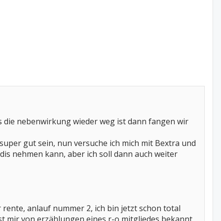
s die nebenwirkung wieder weg ist dann fangen wir
r super gut sein, nun versuche ich mich mit Bextra und
edis nehmen kann, aber ich soll dann auch weiter
rente, anlauf nummer 2, ich bin jetzt schon total
st mir von erzählungen eines r-o mitgliedes bekannt