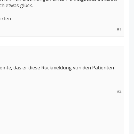
uch etwas glück.
orten
#1
 meinte, das er diese Rückmeldung von den Patienten
#2