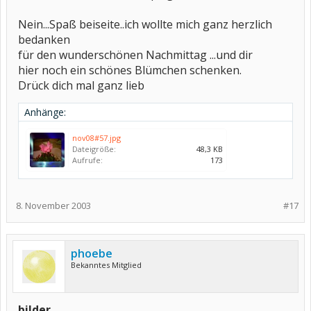
Nein...Spaß beiseite..ich wollte mich ganz herzlich
bedanken
für den wunderschönen Nachmittag ...und dir
hier noch ein schönes Blümchen schenken.
Drück dich mal ganz lieb
Anhänge:
nov08#57.jpg
Dateigröße:
48,3 KB
Aufrufe:
173
8. November 2003
#17
phoebe
Bekanntes Mitglied
bilder