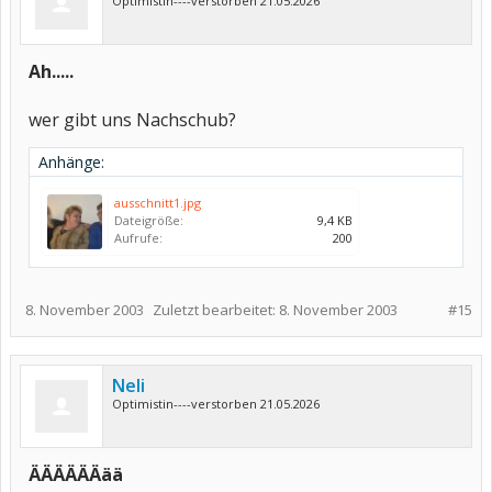
Optimistin----verstorben 21.05.2026
Ah.....
wer gibt uns Nachschub?
Anhänge:
ausschnitt1.jpg
Dateigröße:
9,4 KB
Aufrufe:
200
8. November 2003
Zuletzt bearbeitet:
8. November 2003
#15
Neli
Optimistin----verstorben 21.05.2026
ÄÄÄÄÄÄää