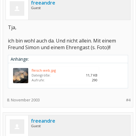
freeandre
Guest
Tja,
ich bin wohl auch da. Und nicht allein. Mit einem
Freund Simon und einem Ehrengast (s. Foto)!!
Anhänge:
fleisch-web.jpg
Dateigröße:
11,7 KB
Aufrufe:
290
8. November 2003
#4
freeandre
Guest