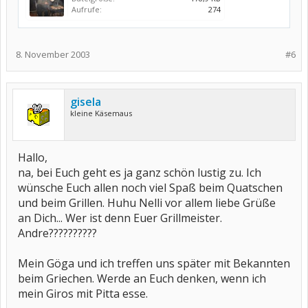
Aufrufe:
274
8. November 2003
#6
gisela
kleine Käsemaus
Hallo,
na, bei Euch geht es ja ganz schön lustig zu. Ich
wünsche Euch allen noch viel Spaß beim Quatschen
und beim Grillen. Huhu Nelli vor allem liebe Grüße
an Dich... Wer ist denn Euer Grillmeister.
Andre??????????
Mein Göga und ich treffen uns später mit Bekannten
beim Griechen. Werde an Euch denken, wenn ich
mein Giros mit Pitta esse.