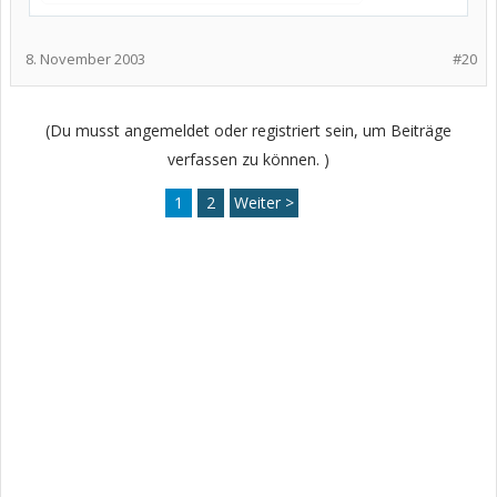
8. November 2003
#20
(Du musst angemeldet oder registriert sein, um Beiträge
verfassen zu können. )
1
2
Weiter >