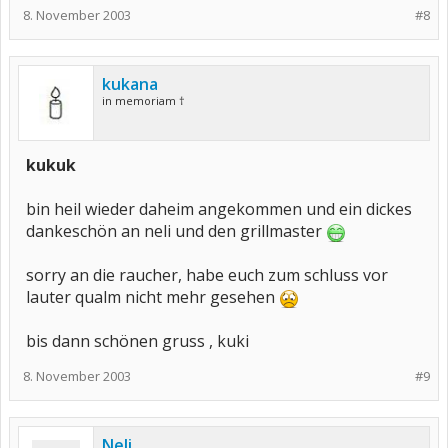
8. November 2003
#8
kukana
in memoriam †
kukuk
bin heil wieder daheim angekommen und ein dickes
dankeschön an neli und den grillmaster
sorry an die raucher, habe euch zum schluss vor
lauter qualm nicht mehr gesehen
bis dann schönen gruss , kuki
8. November 2003
#9
Neli