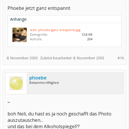
Phoebe jetzt ganz entspannt
Anhänge:
web. phoebe ganz entspannt.jpg
Dateigröße:
13,8 KB
Aufrufe:
204
8. November 2003
Zuletzt bearbeitet:
8. November 2003
#16
phoebe
Bekanntes Mitglied
..
boh Neli, du hast es ja noch geschafft das Photo
auszutauschen...
und das bei dem Alkoholspiegel??