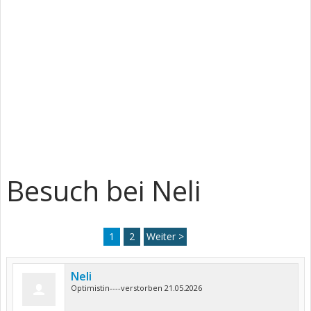
Besuch bei Neli
1
2
Weiter >
Neli
Optimistin----verstorben 21.05.2026