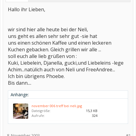
Hallo ihr Lieben,
wir sind hier alle heute bei der Neli,
uns geht es allen sehr sehr gut -sie hat
uns einen schönen Kaffee und einen leckeren
Kuchen gebacken. Gleich grillen wir alle ...
soll euch alle lieb grüßen von :
Kuki, Liebelein, Djanella, gucki,und Liebeleins -lege
Achim...natülich auch von Neli und FreeAndree...
Ich bin übrigens Phoebe.
Bis dann....
Anhänge:
november 006 treff bei neli.jpg
Dateigröße:
15,3 KB
Aufrufe:
324
8. November 2003
#1