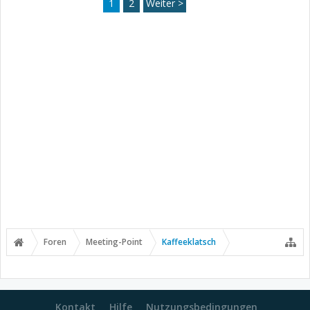
1
2
Weiter >
Foren
Meeting-Point
Kaffeeklatsch
Kontakt
Hilfe
Nutzungsbedingungen