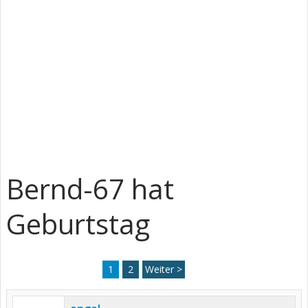
Bernd-67 hat
Geburtstag
1
2
Weiter >