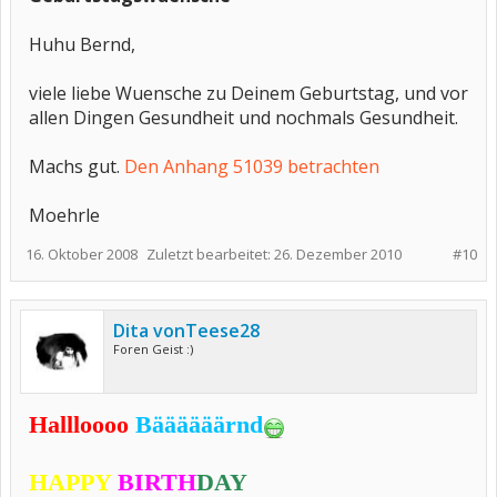
Huhu Bernd,
viele liebe Wuensche zu Deinem Geburtstag, und vor
allen Dingen Gesundheit und nochmals Gesundheit.
Machs gut.
Den Anhang 51039 betrachten
Moehrle
16. Oktober 2008
Zuletzt bearbeitet:
26. Dezember 2010
#10
Dita vonTeese28
Foren Geist :)
Hallloooo
Bäääääärnd
HAPPY
BIRTH
DAY