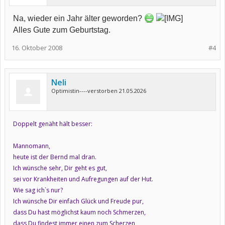
Na, wieder ein Jahr älter geworden?
Alles Gute zum Geburtstag.
16. Oktober 2008
#4
Neli
Optimistin----verstorben 21.05.2026
Doppelt genäht hält besser:
Mannomann,
heute ist der Bernd mal dran.
Ich wünsche sehr, Dir geht es gut,
sei vor Krankheiten und Aufregungen auf der Hut.
Wie sag ich`s nur?
Ich wünsche Dir einfach Glück und Freude pur,
dass Du hast möglichst kaum noch Schmerzen,
dass Du findest immer einen zum Scherzen,