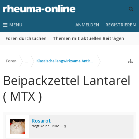
MENU
ANMELDEN
REGISTRIEREN
Foren durchsuchen
Themen mit aktuellen Beiträgen
Foren
...
Klassische langwirksame Antirheumatika
Beipackzettel Lantarel
( MTX )
Rosarot
trägt keine Brille ... ;)