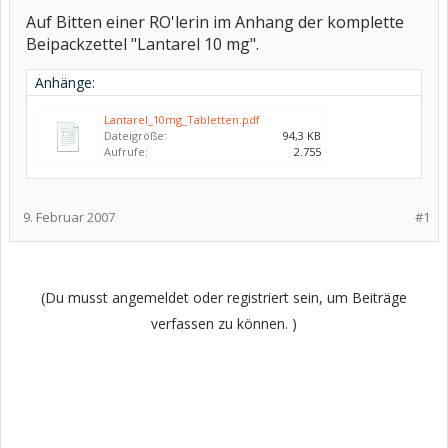
Auf Bitten einer RO'lerin im Anhang der komplette
Beipackzettel "Lantarel 10 mg".
Anhänge:
Lantarel_10mg_Tabletten.pdf
Dateigröße:
94,3 KB
Aufrufe:
2.755
9. Februar 2007
#1
(Du musst angemeldet oder registriert sein, um Beiträge
verfassen zu können. )