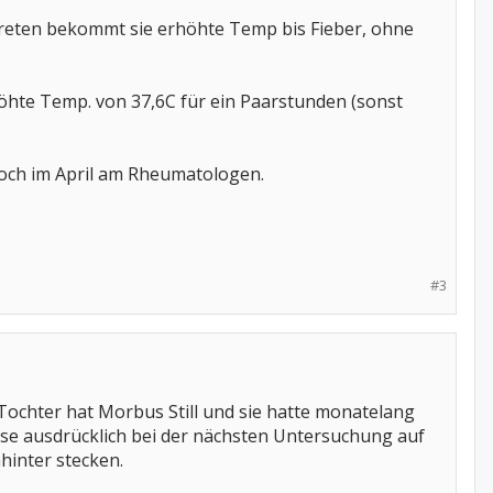
treten bekommt sie erhöhte Temp bis Fieber, ohne
rhöhte Temp. von 37,6C für ein Paarstunden (sonst
och im April am Rheumatologen.
#3
 Tochter hat Morbus Still und sie hatte monatelang
ise ausdrücklich bei der nächsten Untersuchung auf
hinter stecken.