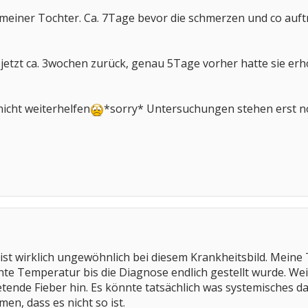
 meiner Tochter. Ca. 7Tage bevor die schmerzen und co auf
gt jetzt ca. 3wochen zurück, genau 5Tage vorher hatte sie e
nicht weiterhelfen
*sorry* Untersuchungen stehen erst n
 ist wirklich ungewöhnlich bei diesem Krankheitsbild. Meine
te Temperatur bis die Diagnose endlich gestellt wurde. We
tende Fieber hin. Es könnte tatsächlich was systemisches da
en, dass es nicht so ist.