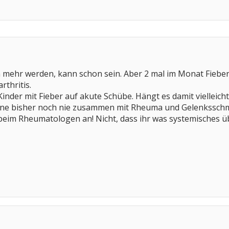
 mehr werden, kann schon sein. Aber 2 mal im Monat Fieber
rthritis.
Kinder mit Fieber auf akute Schübe. Hängt es damit viellei
eine bisher noch nie zusammen mit Rheuma und Gelenkssch
l beim Rheumatologen an! Nicht, dass ihr was systemisches ü