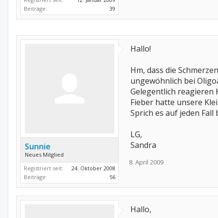
Beiträge:
39
Hallo!
Hm, dass die Schmerzen
ungewöhnlich bei Oligoa
Gelegentlich reagieren 
Fieber hatte unsere Kl
Sprich es auf jeden Fal
LG,
Sandra
Sunnie
Neues Mitglied
8. April 2009
Registriert seit:
24. Oktober 2008
Beiträge:
56
Hallo,