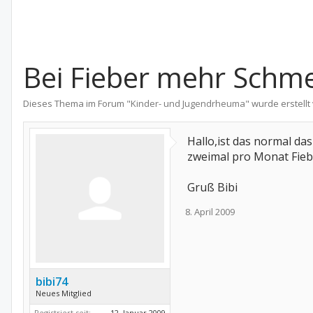
Bei Fieber mehr Schm
Dieses Thema im Forum "
Kinder- und Jugendrheuma
" wurde erstell
Hallo,ist das normal da
zweimal pro Monat Fiebe
Gruß Bibi
8. April 2009
bibi74
Neues Mitglied
Registriert seit:
12. Januar 2009