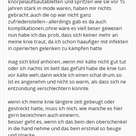
knorpelaufbautabletten und spritzen wie sie vor 15
jahren stark in mode waren, haben mir nichts
gebracht..auch die op war nicht ganz
zufriedenstellen--allerdings gab es da auch
komplikationen..ohne wäre es viell beser gewesen
nun habe ich das prob, dass sich keiner mehr an
meine knie traut, da ich schon häaufiger mit infekten
in operierten gelenken zu kämpfen hatte
mag sich blöd anhören...wenn mir kälte nicht gut tut
oder ich nachts im bett das gefühl habe die knie tun
vor kälte weh..dann wickle ich einen schal drum..so
ist es angenehm und nicht so warm, als dass sich ne
entzündung verschlechtern könnte.
wenn ich meine knie längere zeit gebeugt oder
gestreckt hatte, muss ich mich, wie manche es hier
gern bezeichnen auch eineiern..
besser geht es, wenn ich das bein-den oberschenkel
in die hand nehme und das bein erstmal so beuge
und strecke