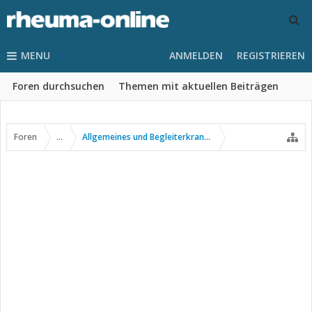
MENU
ANMELDEN
REGISTRIEREN
Foren durchsuchen
Themen mit aktuellen Beiträgen
Foren
...
Allgemeines und Begleiterkrankungen