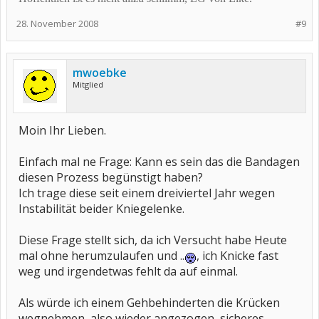
28. November 2008
#9
mwoebke
Mitglied
Moin Ihr Lieben.
Einfach mal ne Frage: Kann es sein das die Bandagen
diesen Prozess begünstigt haben?
Ich trage diese seit einem dreiviertel Jahr wegen
Instabilität beider Kniegelenke.
Diese Frage stellt sich, da ich Versucht habe Heute
mal ohne herumzulaufen und ..
, ich Knicke fast
weg und irgendetwas fehlt da auf einmal.
Als würde ich einem Gehbehinderten die Krücken
wegnehmen, also wieder angezogen, sicheres