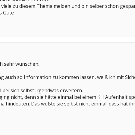
ch viele zu diesem Thema melden und bin selber schon gespan
es Gute
ch sehr wünschen.
ng auch so Information zu kommen lassen, weiß ich mit Siche
 bei sich selbst irgendwas erweitern.
ging nicht, denn sie hätte einmal bei einem KH Aufenhalt s
ma hindeuten. Das wußte sie selbst nicht einmal, dass hat i