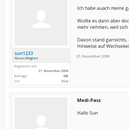
Ich habe auach meine g
Wollte es dann aber do
mehr nehmen, weil sich 
Davon stand garnichts, n
Hinweise auf Wechselw
sun1233
25. November 2008
Neues Mitglied
Registriert seit:
21. November 2004
Beiträge:
188
Ort:
Tirol
Medi-Pass
Hallo Sun