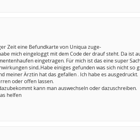
ger Zeit eine Befundkarte von Uniqua zuge-
habe mich eingeloggt mit dem Code der drauf steht. Da ist 
ntenhaufen eingetragen. Für mich ist das eine super Sach
irkungen sind..Habe einiges gefunden was sich nicht so gu
 meiner Ärztin hat das gefallen . Ich habe es ausgedruckt.
ren oder offen lassen.
dazubekommt kann man auswechseln oder dazuschreiben.
was helfen