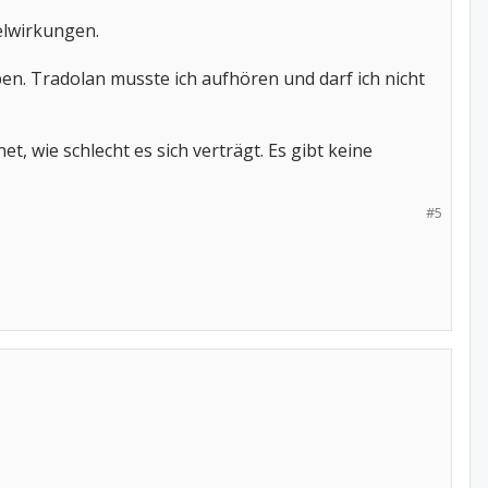
elwirkungen.
n. Tradolan musste ich aufhören und darf ich nicht
et, wie schlecht es sich verträgt. Es gibt keine
#5