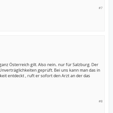
#7
nz Österreich gilt. Also nein.. nur für Salzburg. Der
nverträglichkeiten geprüft. Bei uns kann man das in
it entdeckt , ruft er sofort den Arzt an der das
#8