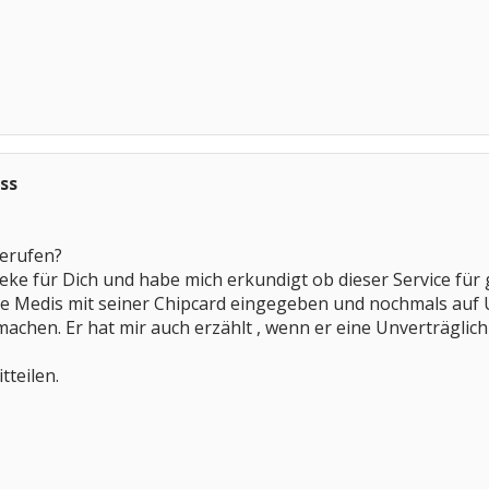
ss
erufen?
ke für Dich und habe mich erkundigt ob dieser Service für ga
e Medis mit seiner Chipcard eingegeben und nochmals auf U
chen. Er hat mir auch erzählt , wenn er eine Unverträglichke
tteilen.