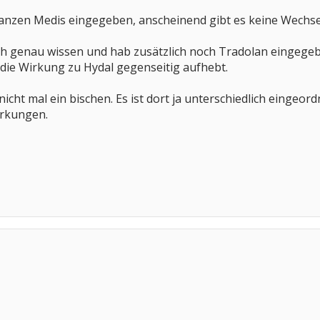
anzen Medis eingegeben, anscheinend gibt es keine Wechs
ch genau wissen und hab zusätzlich noch Tradolan eingegebe
die Wirkung zu Hydal gegenseitig aufhebt.
icht mal ein bischen. Es ist dort ja unterschiedlich eingeordn
irkungen.