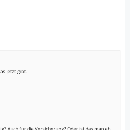
 jetzt gibt.
tig? Auch für die Versicherung? Oder ist das man eh