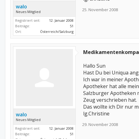
walo
25. November 2008
Neues Mitglied
Registriert seit:
12. Januar 2008
Beiträge:
51
Ort:
Österreich/Salzburg
Medikamentenkompa
Hallo Sun
Hast Du bei Uniqua ang
Ich war in meiner Apothe
Apotheker hat alle mein
Salzburger Apotheken ma
Zeug verschrieben hat.
Das wollte ich Dir nur mi
lg.Christine
walo
Neues Mitglied
29. November 2008
Registriert seit:
12. Januar 2008
Beiträge:
51