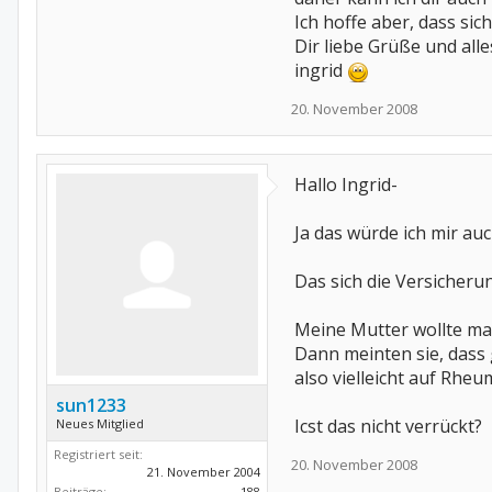
Ich hoffe aber, dass si
Dir liebe Grüße und all
ingrid
20. November 2008
Hallo Ingrid-
Ja das würde ich mir au
Das sich die Versicheru
Meine Mutter wollte mal
Dann meinten sie, dass 
also vielleicht auf Rheu
sun1233
Icst das nicht verrückt?
Neues Mitglied
Registriert seit:
20. November 2008
21. November 2004
Beiträge:
188