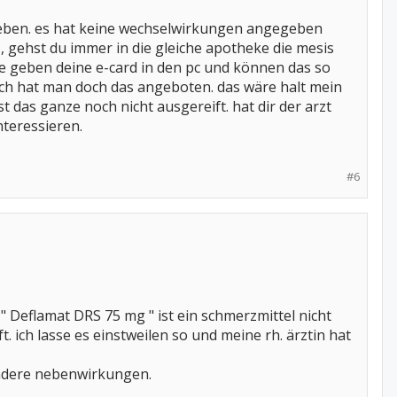
rieben. es hat keine wechselwirkungen angegeben
e , gehst du immer in die gleiche apotheke die mesis
die geben deine e-card in den pc und können das so
eich hat man doch das angeboten. das wäre halt mein
t das ganze noch nicht ausgereift. hat dir der arzt
teressieren.
#6
 Deflamat DRS 75 mg " ist ein schmerzmittel nicht
. ich lasse es einstweilen so und meine rh. ärztin hat
andere nebenwirkungen.