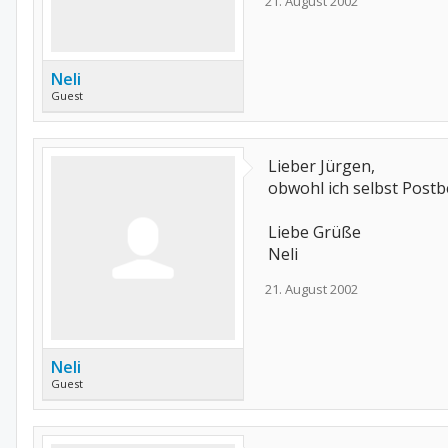
21. August 2002
Neli
Guest
Lieber Jürgen,
obwohl ich selbst Postbe
Liebe Grüße
Neli
21. August 2002
Neli
Guest