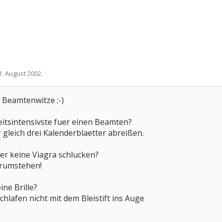
1. August 2002
.
 Beamtenwitze ;-)
eitsintensivste fuer einen Beamten?
gleich drei Kalenderblaetter abreißen.
er keine Viagra schlucken?
 rumstehen!
ne Brille?
chlafen nicht mit dem Bleistift ins Auge