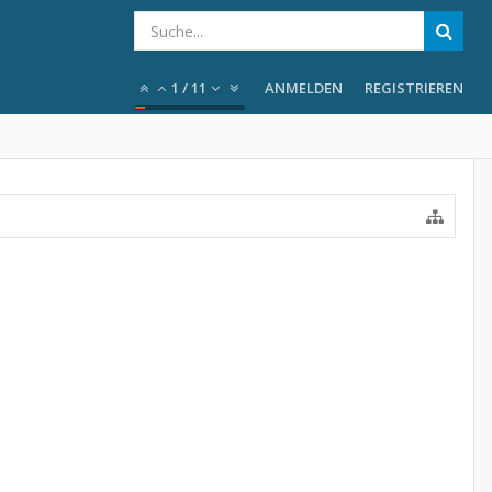
1
/
11
ANMELDEN
REGISTRIEREN