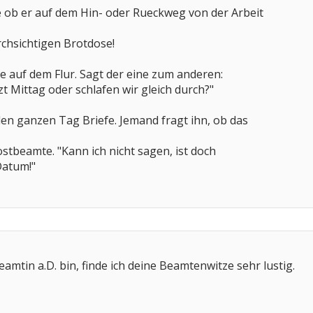
ob er auf dem Hin- oder Rueckweg von der Arbeit
rchsichtigen Brotdose!
e auf dem Flur. Sagt der eine zum anderen:
zt Mittag oder schlafen wir gleich durch?"
en ganzen Tag Briefe. Jemand fragt ihn, ob das
ostbeamte. "Kann ich nicht sagen, ist doch
Datum!"
amtin a.D. bin, finde ich deine Beamtenwitze sehr lustig.