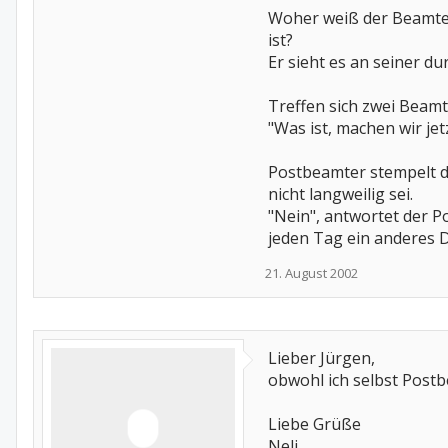
Woher weiß der Beamte 
ist?
Er sieht es an seiner du
Treffen sich zwei Beamt
"Was ist, machen wir jet
Postbeamter stempelt d
nicht langweilig sei.
"Nein", antwortet der P
jeden Tag ein anderes 
21. August 2002
Lieber Jürgen,
obwohl ich selbst Postbe
Liebe Grüße
Neli