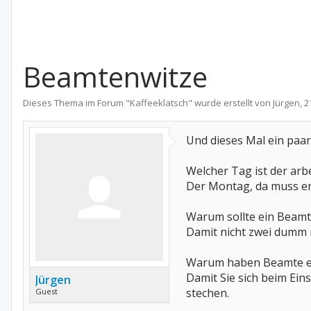
Beamtenwitze
Dieses Thema im Forum "
Kaffeeklatsch
" wurde erstellt von
Jürgen
,
2
Und dieses Mal ein paar
Welcher Tag ist der arb
Der Montag, da muss er 
Warum sollte ein Beamt
Damit nicht zwei dumm
Warum haben Beamte ei
Damit Sie sich beim Eins
Jürgen
stechen.
Guest