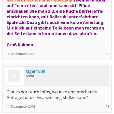
barrierefrei.de/home/index.php
zweimal klicken
auf "eintreten" und man kann sich Pläne
anschauen wie man z.B. eine Küche barrierefrei
einrichten kann, mit Rollstuhl unterfahrbare
Spüle z.B. Dazu gibts auch eine kurze Anleitung.
Mit Klick auf einzelne Teile kann man rechts an
der Seite dann Informationen dazu abrufen.
Gruß Kukana
14. Dezember 2012
#2
tiger1809
Guest
Gibt es dort auch Infos, wo man entsprechende
Anträge für die Finanzierung stellen kann?
14. Dezember 2012
#3