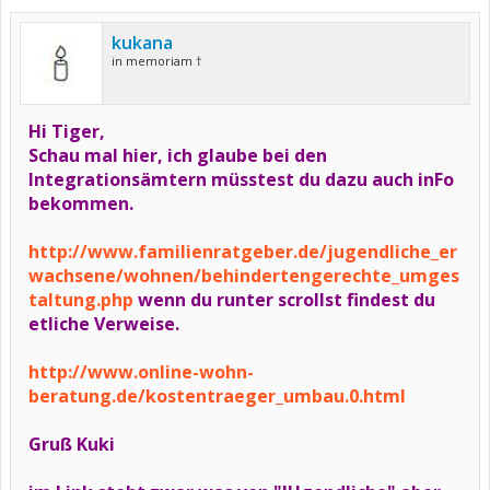
kukana
in memoriam †
Hi Tiger,
Schau mal hier, ich glaube bei den
Integrationsämtern müsstest du dazu auch inFo
bekommen.
http://www.familienratgeber.de/jugendliche_er
wachsene/wohnen/behindertengerechte_umges
taltung.php
wenn du runter scrollst findest du
etliche Verweise.
http://www.online-wohn-
beratung.de/kostentraeger_umbau.0.html
Gruß Kuki