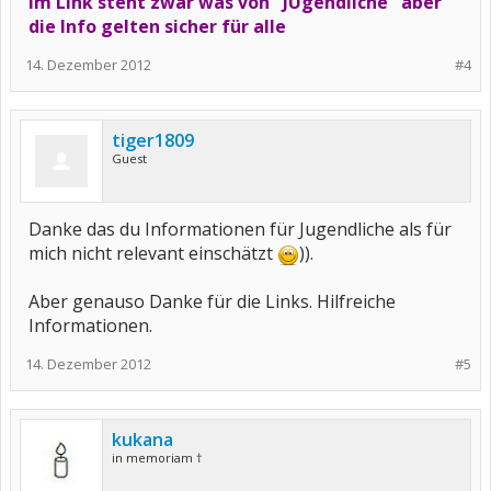
im Link steht zwar was von "JUgendliche" aber
die Info gelten sicher für alle
14. Dezember 2012
#4
tiger1809
Guest
Danke das du Informationen für Jugendliche als für
mich nicht relevant einschätzt
)).
Aber genauso Danke für die Links. Hilfreiche
Informationen.
14. Dezember 2012
#5
kukana
in memoriam †