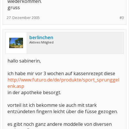
wiederkommen.
gruss
27. Dezember 2005
#3
berlinchen
Aktives Mitglied
hallo sabinerin,
ich habe mir vor 3 wochen auf kassenrezept diese
http://www.futuro.de/de/produkte/sport_sprunggel
enk.asp
in der apotheke besorgt.
vorteil ist ich bekomme sie auch mit stark
entzündeten fingern leicht über die füsse gezogen.
es gibt noch ganz andere moddelle von diversen