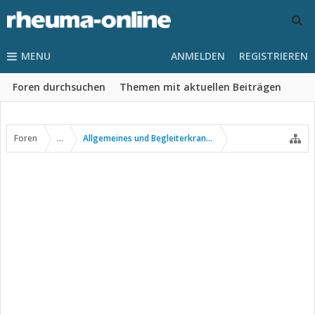
MENU
ANMELDEN
REGISTRIEREN
Foren durchsuchen
Themen mit aktuellen Beiträgen
Foren
...
Allgemeines und Begleiterkrankungen