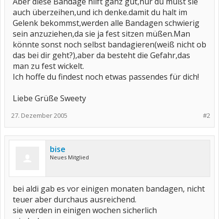
Aber diese Bandage hilft ganz gut,nur du mußt sie
auch überzeihen,und ich denke.damit du halt im
Gelenk bekommst,werden alle Bandagen schwierig
sein anzuziehen,da sie ja fest sitzen müßen.Man
könnte sonst noch selbst bandagieren(weiß nicht ob
das bei dir geht?),aber da besteht die Gefahr,das
man zu fest wickelt.
Ich hoffe du findest noch etwas passendes für dich!
Liebe Grüße Sweety
27. Dezember 2005
#2
bise
Neues Mitglied
bei aldi gab es vor einigen monaten bandagen, nicht
teuer aber durchaus ausreichend.
sie werden in einigen wochen sicherlich