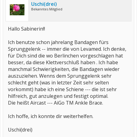
Uschi(drei)
Bekanntes Mitglied
Hallo Sabinerin!!
Ich benutze schon jahrelang Bandagen fürs
Sprunggelenk -- immer die von Levamed. Ich denke,
für Dich sind die wo Berlinchen vorgeschlagen hat
besser, da diese Klettverschluß haben . Ich habe
manchmal Schwierigkeiten, die Bandagen wieder
auszuziehen. Wenns dem Sprunggelenk sehr
schlecht geht (was in letzter Zeit sehr selten
vorkommt) habe ich eine Schiene --- die ist sehr
hilfreich, gut anzulegen und festigt optimal.
Die heißt Aircast --- AiGo TM Ankle Brace.
Ich hoffe, ich konnte dir weiterhelfen.
Uschi(drei)