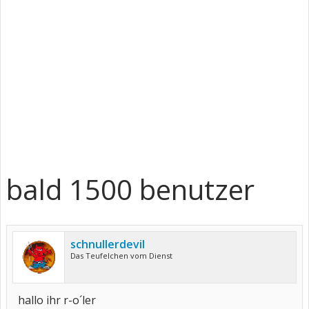
bald 1500 benutzer
schnullerdevil
Das Teufelchen vom Dienst
hallo ihr r-o´ler