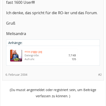
fast 1600 User!!!!
Ich denke, das spricht für die RO-ler und das Forum.
Gruß
Melisandra
Anhänge:
miss piggy.jpg
Dateigröße:
7,7 KB
Aufrufe:
135
6. Februar 2004
#2
(Du musst angemeldet oder registriert sein, um Beiträge
verfassen zu können. )