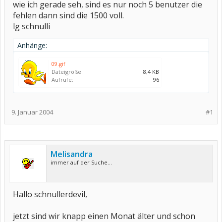
wie ich gerade seh, sind es nur noch 5 benutzer die
fehlen dann sind die 1500 voll.
lg schnulli
Anhänge:
09.gif
Dateigröße:
8,4 KB
Aufrufe:
96
9. Januar 2004
#1
Melisandra
immer auf der Suche...
Hallo schnullerdevil,
jetzt sind wir knapp einen Monat älter und schon