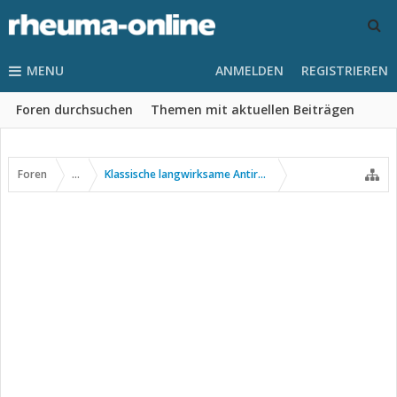
MENU
ANMELDEN
REGISTRIEREN
Foren durchsuchen
Themen mit aktuellen Beiträgen
Foren
...
Klassische langwirksame Antirheumatika