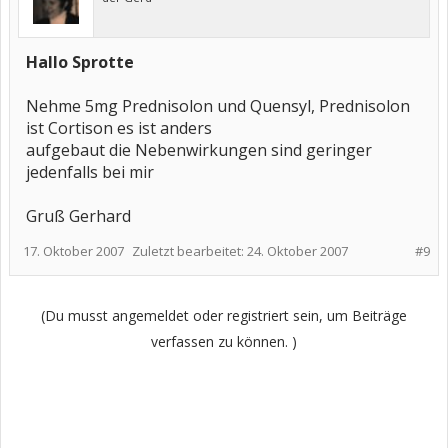
Hallo Sprotte
Nehme 5mg Prednisolon und Quensyl, Prednisolon
ist Cortison es ist anders
aufgebaut die Nebenwirkungen sind geringer
jedenfalls bei mir
Gruß Gerhard
17. Oktober 2007
Zuletzt bearbeitet:
24. Oktober 2007
#9
(Du musst angemeldet oder registriert sein, um Beiträge
verfassen zu können. )