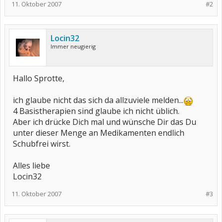
11. Oktober 2007
#2
Locin32
Immer neugierig
Hallo Sprotte,
ich glaube nicht das sich da allzuviele melden...
4 Basistherapien sind glaube ich nicht üblich.
Aber ich drücke Dich mal und wünsche Dir das Du
unter dieser Menge an Medikamenten endlich
Schubfrei wirst.
Alles liebe
Locin32
11. Oktober 2007
#3