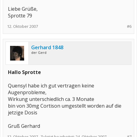
Liebe Grüße,
Sprotte 79
12. Oktober 2007
#6
Gerhard 1848
der Gerd
Hallo Sprotte
Quensyl habe ich gut vertragen keine
Augenprobleme,
Wirkung unterschiedlich ca. 3 Monate
bin von 30mg Cortison umgestellt worden auf die
jetzige Dosis
Gruß Gerhard
12. Oktober 2007
Zuletzt bearbeitet:
24. Oktober 2007
#7