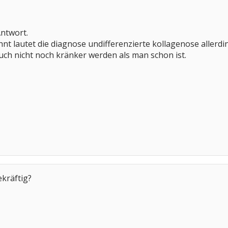
Antwort.
nt lautet die diagnose undifferenzierte kollagenose allerdin
auch nicht noch kränker werden als man schon ist.
ekräftig?