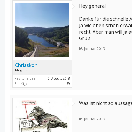
Hey general
Danke für die schnelle 
Ja wie oben schon erwäh
recht. Aber man will ja 
Gruß
16. Januar 2019
Chrisskon
Mitglied
Registriert seit:
5. August 2018
Beiträge:
69
Was ist nicht so aussag
16. Januar 2019