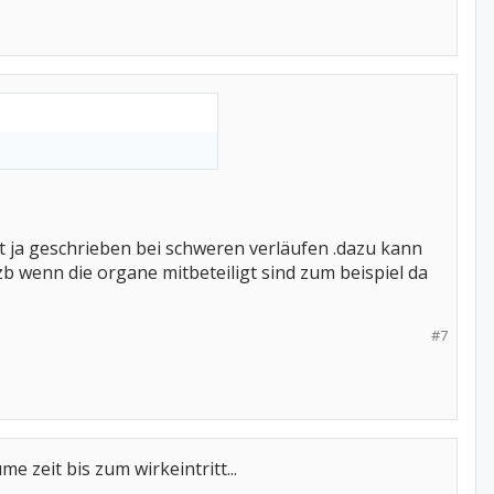
t ja geschrieben bei schweren verläufen .dazu kann
 zb wenn die organe mitbeteiligt sind zum beispiel da
#7
 zeit bis zum wirkeintritt...