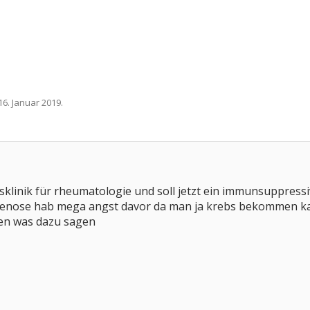
16. Januar 2019
.
sklinik für rheumatologie und soll jetzt ein immunsuppress
agenose hab mega angst davor da man ja krebs bekommen ka
en was dazu sagen