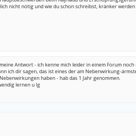
ich nicht nötig und wie du schon schreibst, kränker werden 
meine Antwort - ich kenne mich leider in einem Forum noch ni
ann ich dir sagen, das ist eines der am Nebenwirkung-ärms
ine Nebenwirkungen haben - hab das 1 Jahr genommen.
wendig lernen u lg