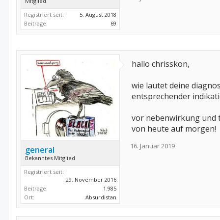
Mitglied
Registriert seit:
5. August 2018
Beiträge:
69
hallo chrisskon,
wie lautet deine diagn
entsprechender indikat
vor nebenwirkung und th
von heute auf morgen!
16. Januar 2019
general
Bekanntes Mitglied
Registriert seit:
29. November 2016
Beiträge:
1.985
Ort:
Absurdistan