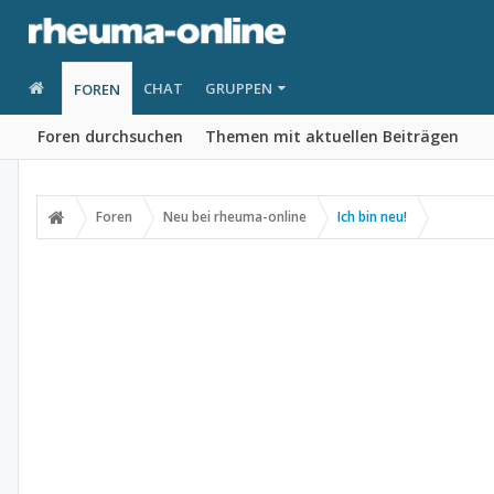
CHAT
GRUPPEN
FOREN
Foren durchsuchen
Themen mit aktuellen Beiträgen
Foren
Neu bei rheuma-online
Ich bin neu!