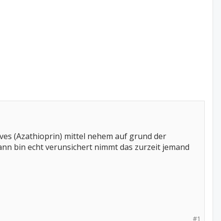
ives (Azathioprin) mittel nehem auf grund der
nn bin echt verunsichert nimmt das zurzeit jemand
#1