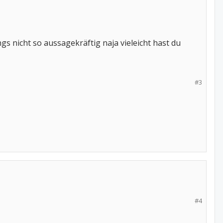
gs nicht so aussagekräftig naja vieleicht hast du
#3
#4