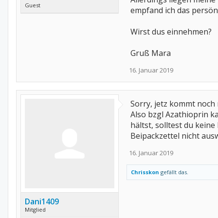
Guest
empfand ich das persönl
Wirst dus einnehmen?
Gruß Mara
16. Januar 2019
Sorry, jetz kommt noch 
Also bzgl Azathioprin k
hältst, solltest du ke
Beipackzettel nicht aus
16. Januar 2019
Chrisskon
gefällt das.
Dani1409
Mitglied