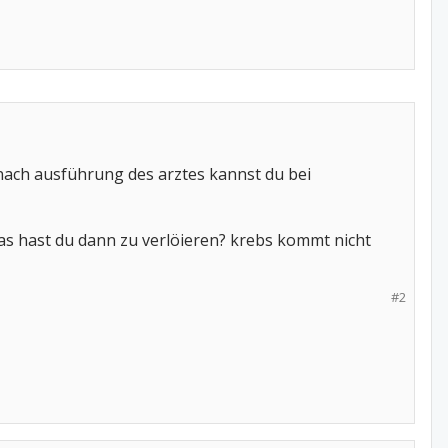
nach ausführung des arztes kannst du bei
was hast du dann zu verlöieren? krebs kommt nicht
#2