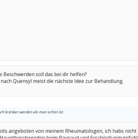
 Beschwerden soll das bei dir helfen?
t nach Quensyl meist die nächste Idee zur Behandlung.
och kränker werden als man schon ist.
reits angeboten von meinem Rheumatologen, ich habs nich
ne Hauptbeschwerden beim Raynaud und Erschöpfungsgefüh