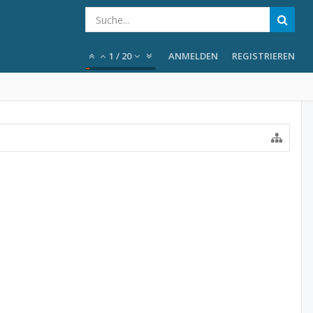
1
/
20
ANMELDEN
REGISTRIEREN