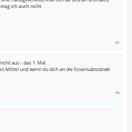
mag ich auch nicht.
#5
cht aus - das 1. Mal.
ten Mittel und wenn du dich an die Essensabstände
#6