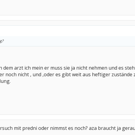
g?
 dem arzt ich mein er muss sie ja nicht nehmen und es steh
er noch nicht , und ,oder es gibt weit aus heftiger zustände
lung.
rsuch mit predni oder nimmst es noch? aza braucht ja geraume