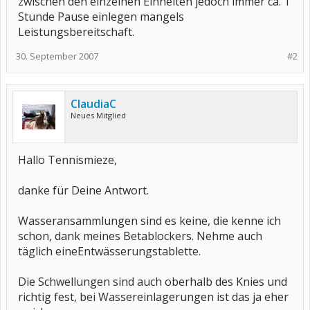
zwischen den einzelnen Einheiten jedoch immer ca. 1
Stunde Pause einlegen mangels
Leistungsbereitschaft.
30. September 2007
#2
ClaudiaC
Neues Mitglied
Hallo Tennismieze,
danke für Deine Antwort.
Wasseransammlungen sind es keine, die kenne ich
schon, dank meines Betablockers. Nehme auch
täglich eineEntwässerungstablette.
Die Schwellungen sind auch oberhalb des Knies und
richtig fest, bei Wassereinlagerungen ist das ja eher