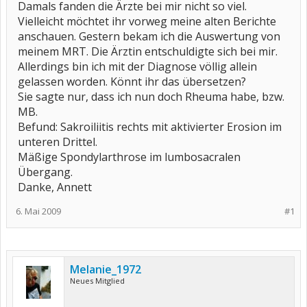
Damals fanden die Ärzte bei mir nicht so viel.
Vielleicht möchtet ihr vorweg meine alten Berichte
anschauen. Gestern bekam ich die Auswertung von
meinem MRT. Die Ärztin entschuldigte sich bei mir.
Allerdings bin ich mit der Diagnose völlig allein
gelassen worden. Könnt ihr das übersetzen?
Sie sagte nur, dass ich nun doch Rheuma habe, bzw.
MB.
Befund: Sakroiliitis rechts mit aktivierter Erosion im
unteren Drittel.
Mäßige Spondylarthrose im lumbosacralen
Übergang.
Danke, Annett
6. Mai 2009
#1
Melanie_1972
Neues Mitglied