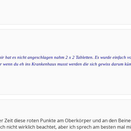
mir hat es nicht angeschlagen nahm 2 x 2 Tabletten. Es wurde einfach v
r wenn du eh ins Krankenhaus musst werden die sich gewiss darum kümm
ger Zeit diese roten Punkte am Oberkörper und an den Beinen
ich nicht wirklich beachtet, aber ich sprech am besten mal m