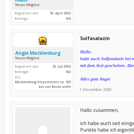
Neues Mitglied
Registriert seit:
30. April 2003
Beiträge:
106
Sulfasalazin
Hallo.
Angie Mecklenburg
Neues Mitglied
hatte auch Sulfasalazin bei 
mit dem Arzt geschehen. Abe
Registriert seit:
20. Juli 2005
Beiträge:
182
Ort:
Alles gute Angie
Mecklenburg Vorpommern ca. 100
km von Berlin entfe
1. Dezember 2005
Hallo zusammen,
ich habe auch seit eini
Punkte habe ich eigentl