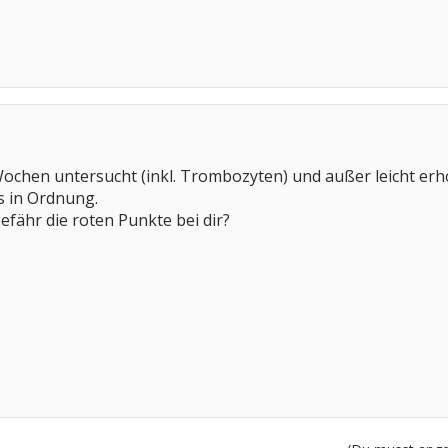
ochen untersucht (inkl. Trombozyten) und außer leicht erh
es in Ordnung.
fähr die roten Punkte bei dir?