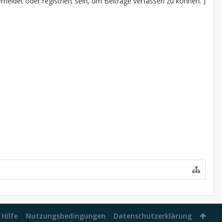
eldet oder registriert sein, um Beiträge verfassen zu können. )
Hilfe
Nutzungsbedingungen
Datenschutzerklärung