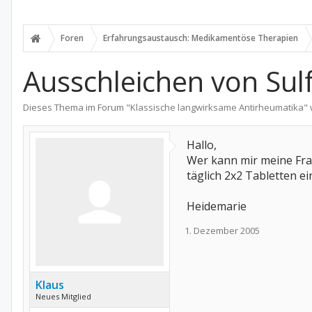
Foren
Erfahrungsaustausch: Medikamentöse Therapien
Ausschleichen von Sul
Dieses Thema im Forum "
Klassische langwirksame Antirheumatika
"
Hallo,
Wer kann mir meine Frag
täglich 2x2 Tabletten e
Heidemarie
1. Dezember 2005
Klaus
Neues Mitglied