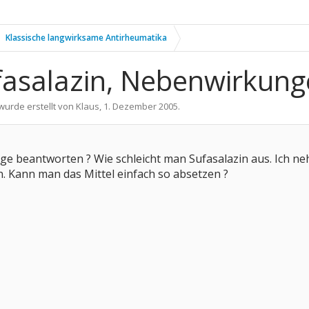
Klassische langwirksame Antirheumatika
fasalazin, Nebenwirkun
 wurde erstellt von
Klaus
,
1. Dezember 2005
.
e beantworten ? Wie schleicht man Sufasalazin aus. Ich ne
in. Kann man das Mittel einfach so absetzen ?