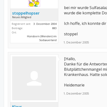
bei mir wurde Sulfasala
wurde die komplette Do
stoppelhopser
Neues Mitglied
Ich hoffe, ich konnte di
Registriert seit:
3. Dezember 2004
Beiträge:
883
Ort:
stoppel
Hünsborn (Wenden) im
Südsauerland
1. Dezember 2005
[Hallo,
Danke für die Antworte
Blutplättchenmangel mi
Krankenhaus. Hatte sol
Heidemarie
1. Dezember 2005
Klaus