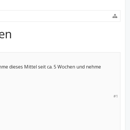
gen
hme dieses Mittel seit ca. 5 Wochen und nehme
#1