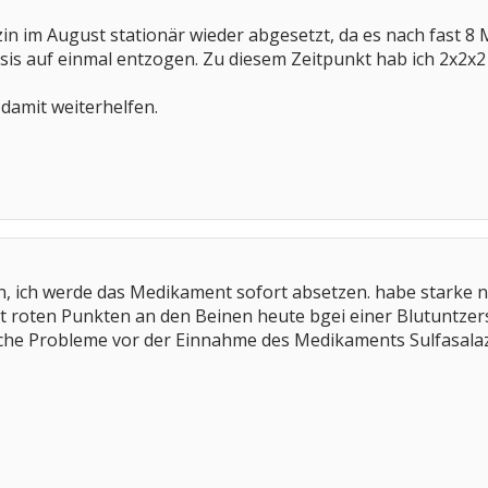
zin im August stationär wieder abgesetzt, da es nach fast 
sis auf einmal entzogen. Zu diesem Zeitpunkt hab ich 2x2x
r damit weiterhelfen.
n, ich werde das Medikament sofort absetzen. habe starke
t roten Punkten an den Beinen heute bgei einer Blutuntze
che Probleme vor der Einnahme des Medikaments Sulfasalaz