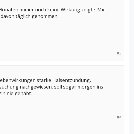
8 Monaten immer noch keine Wirkung zeigte. Mir
2 davon täglich genommen.
#3
 nebenwirkungen starke Halsentzündung,
rsuchung nachgewiesen, soll sogar morgen ins
in nie gehabt.
#4