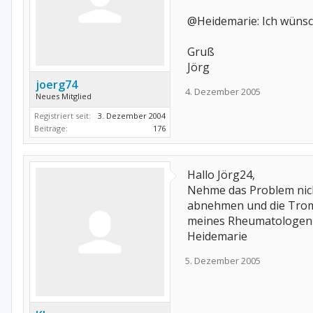
@Heidemarie: Ich wünsch
Gruß
Jörg
joerg74
4. Dezember 2005
Neues Mitglied
Registriert seit:
3. Dezember 2004
Beiträge:
176
Hallo Jörg24,
Nehme das Problem nicht
abnehmen und die Tromb
meines Rheumatologen d
Heidemarie
5. Dezember 2005