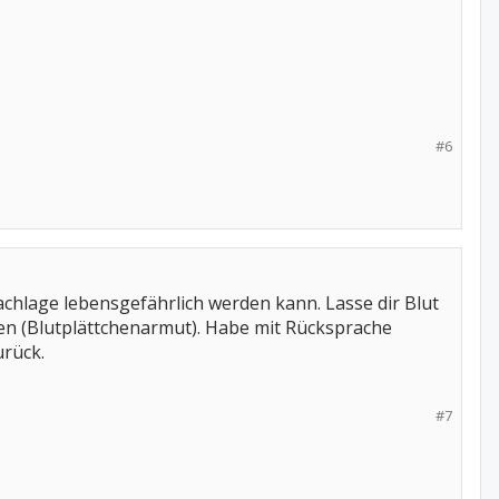
#6
Sachlage lebensgefährlich werden kann. Lasse dir Blut
n (Blutplättchenarmut). Habe mit Rücksprache
urück.
#7