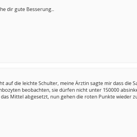
e dir gute Besserung...
 auf die leichte Schulter, meine Ärztin sagte mir dass die 
ozyten beobachten, sie dürfen nicht unter 150000 absinke
as Mittel abgesetzt, nun gehen die roten Punkte wieder z