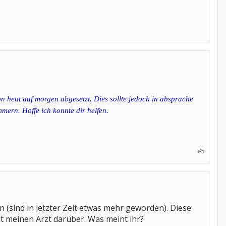
on heut auf morgen abgesetzt. Dies sollte jedoch in absprache
ern. Hoffe ich konnte dir helfen.
#5
 (sind in letzter Zeit etwas mehr geworden). Diese
it meinen Arzt darüber. Was meint ihr?