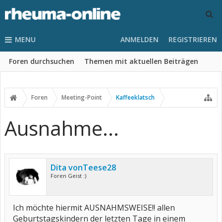
MENU
ANMELDEN
REGISTRIEREN
Foren durchsuchen
Themen mit aktuellen Beiträgen
Foren
Meeting-Point
Kaffeeklatsch
Ausnahme...
Dita vonTeese28
Foren Geist :)
Ich möchte hiermit AUSNAHMSWEISE!! allen
Geburtstagskindern der letzten Tage in einem