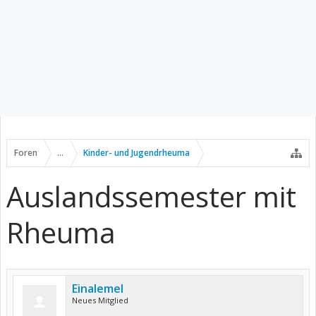
Foren
...
Kinder- und Jugendrheuma
Auslandssemester mit
Rheuma
Einalemel
Neues Mitglied