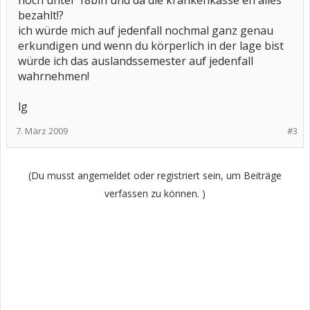
noch unter 18bin und da die krankenkasse eh alles
bezahlt!?
ich würde mich auf jedenfall nochmal ganz genau
erkundigen und wenn du körperlich in der lage bist
würde ich das auslandssemester auf jedenfall
wahrnehmen!
lg
7. März 2009
#3
(Du musst angemeldet oder registriert sein, um Beiträge
verfassen zu können. )